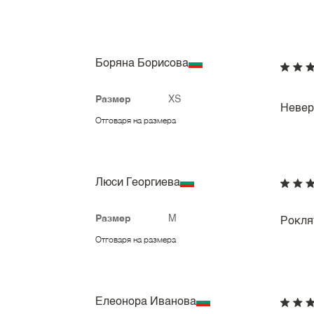
Боряна Борисова
Размер
XS
Невер
Отговаря на размера
Люси Георгиева
Размер
M
Рокля
Отговаря на размера
Елеонора Иванова