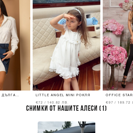
C ДЪЛГА
LITTLE ANGEL MINI РОКЛЯ
OFFICE STA
ВГРАДЕН КОЛ
€72 / 140.82 ЛВ.
€97 / 189.72 
СНИМКИ ОТ НАШИТЕ АЛЕСИ (1)