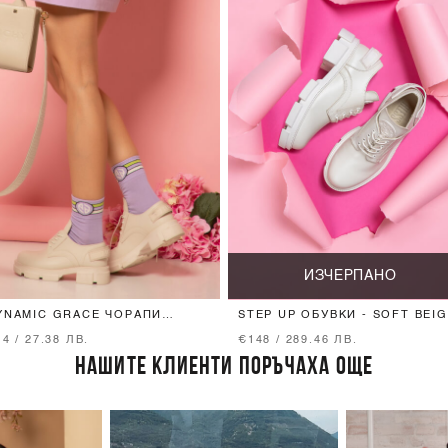
ИЗЧЕРПАНО
YNAMIC GRACE ЧОРАПИ
STEP UP ОБУВКИ - SOFT BEI
РЕДНА ДЪЛЖИНА - PURPLE
4 / 27.38 ЛВ.
€148 / 289.46 ЛВ.
НАШИТЕ КЛИЕНТИ ПОРЪЧАХА ОЩЕ