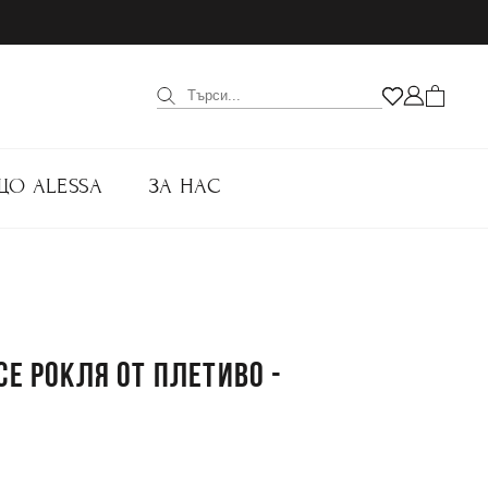
ЩО ALESSA
ЗА НАС
CE РОКЛЯ ОТ ПЛЕТИВО -