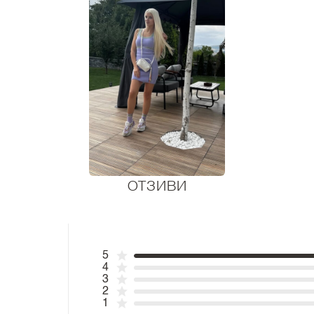
ОТЗИВИ
5
4
3
2
1