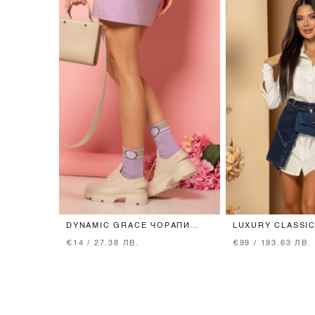
DYNAMIC GRACE ЧОРАПИ
LUXURY CLASSI
СРЕДНА ДЪЛЖИНА - PURPLE
РИЗА - ECRU
€14 / 27.38 ЛВ.
€99 / 193.63 ЛВ.