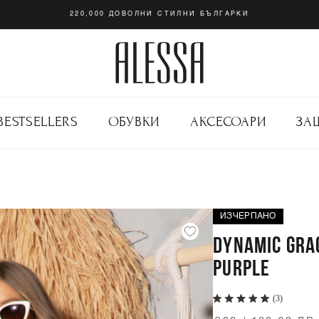
220,000 ДОВОЛНИ СТИЛНИ БЪЛГАРКИ
BESTSELLERS
ОБУВКИ
АКСЕСОАРИ
ЗА
ИЗЧЕРПАНО
DYNAMIC GRA
PURPLE
(3)