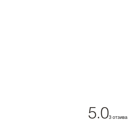
5.0
3 отзива