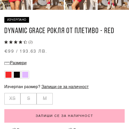
ИЗЧЕРПАНО
DYNAMIC GRACE РОКЛЯ ОТ ПЛЕТИВО - RED
(2)
€99 / 193.63 ЛВ.
Размери
Изчерпан размер?
Запиши се за наличност
XS
S
M
ЗАПИШИ СЕ ЗА НАЛИЧНОСТ