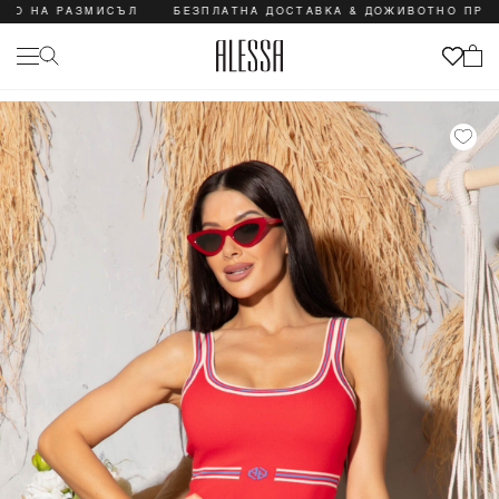
А РАЗМИСЪЛ
БЕЗПЛАТНА ДОСТАВКА & ДОЖИВОТНО ПРАВО НА