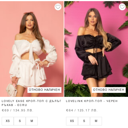
ОТНОВО НАЛИЧЕН
ОТНОВО НАЛИЧЕН
LOVELY EASE КРОП-ТОП С ДЪЛЪГ
LOVELINK КРОП-ТОП - ЧЕРЕН
РЪКАВ - ECRU
€69 / 134.95 ЛВ.
€64 / 125.17 ЛВ.
XS
S
M
XS
S
M