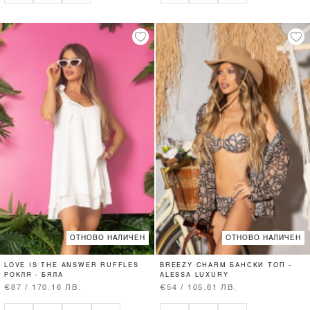
ОТНОВО НАЛИЧЕН
ОТНОВО НАЛИЧЕН
LOVE IS THE ANSWER RUFFLES
BREEZY CHARM БАНСКИ ТОП -
РОКЛЯ - БЯЛА
ALESSA LUXURY
€87 / 170.16 ЛВ.
€54 / 105.61 ЛВ.