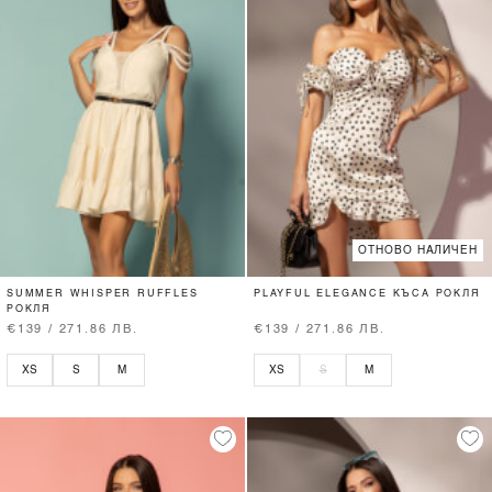
ОТНОВО НАЛИЧЕН
SUMMER WHISPER RUFFLES
PLAYFUL ELEGANCE КЪСА РОКЛЯ
РОКЛЯ
€139 / 271.86 ЛВ.
€139 / 271.86 ЛВ.
XS
S
M
XS
S
M