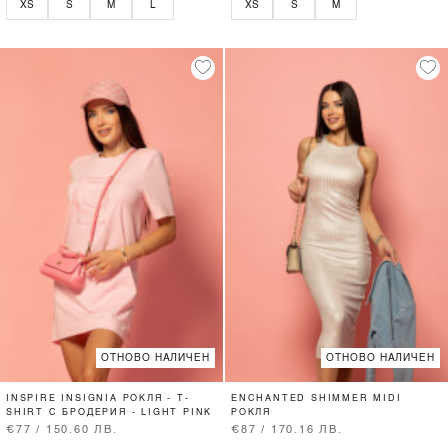
XS
S
M
L
XS
S
M
ОТНОВО НАЛИЧЕН
ОТНОВО НАЛИЧЕН
INSPIRE INSIGNIA РОКЛЯ - T-
ENCHANTED SHIMMER MIDI
SHIRT С БРОДЕРИЯ - LIGHT PINK
РОКЛЯ
€77 / 150.60 ЛВ.
€87 / 170.16 ЛВ.