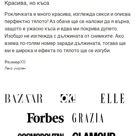
Красива, но къса
Рокличката е много красива, изглежда секси и описва
перфектно тялото! Аз обаче ще се наложи да я върна,
защото е ужасно къса и едва ми покрива дупето.
Изобщо не изглежда с дължината от снимките. Ако
взема по-голям номер заради дължината, тогава ще
ми е широка и ефекта по тялото ще се изгуби.
Размер
XS
Леко умален