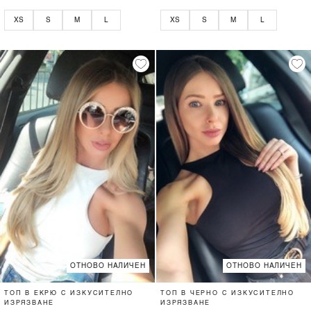
XS
S
M
L
XS
S
M
L
ОТНОВО НАЛИЧЕН
ОТНОВО НАЛИЧЕН
ТОП В ЕКРЮ С ИЗКУСИТЕЛНО
ТОП В ЧЕРНО С ИЗКУСИТЕЛНО
ИЗРЯЗВАНЕ
ИЗРЯЗВАНЕ