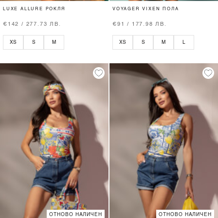
LUXE ALLURE РОКЛЯ
VOYAGER VIXEN ПОЛА
€142 / 277.73 ЛВ.
€91 / 177.98 ЛВ.
XS
S
M
XS
S
M
L
ОТНОВО НАЛИЧЕН
ОТНОВО НАЛИЧЕН