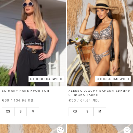
ОТНОВО НАЛИЧЕН
ОТНОВО НАЛИЧЕН
SO MANY FANS КРОП-ТОП
ALESSA LUXURY БАНСКИ БИКИНИ
С НИСКА ТАЛИЯ
€69 / 134.95 ЛВ.
€33 / 64.54 ЛВ.
XS
S
M
XS
S
M