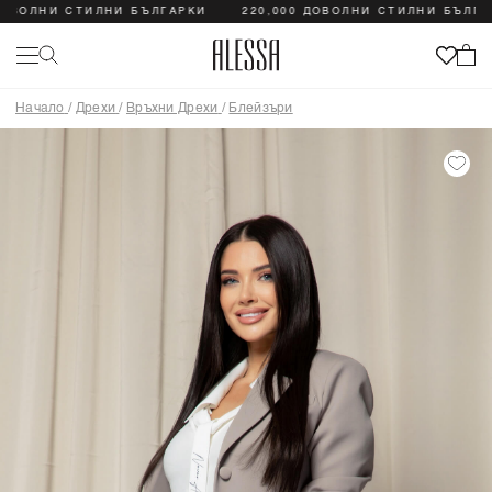
ОЛНИ СТИЛНИ БЪЛГАРКИ
220,000 ДОВОЛНИ СТИЛНИ БЪЛГАРКИ
Начало
/
Дрехи
/
Връхни Дрехи
/
Блейзъри