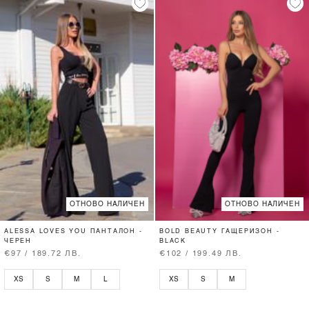
ОТНОВО НАЛИЧЕН
ОТНОВО НАЛИЧЕН
ALESSA LOVES YOU ПАНТАЛОН -
BOLD BEAUTY ГАЩЕРИЗОН -
ЧЕРЕН
BLACK
€97 / 189.72 ЛВ.
€102 / 199.49 ЛВ.
XS
S
M
L
XS
S
M