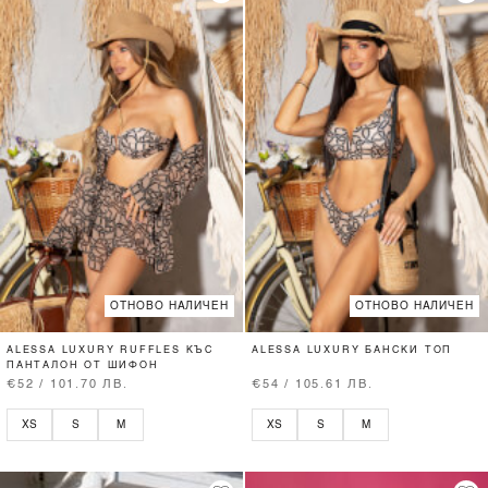
ОТНОВО НАЛИЧЕН
ОТНОВО НАЛИЧЕН
ALESSA LUXURY RUFFLES КЪС
ALESSA LUXURY БАНСКИ ТОП
ПАНТАЛОН ОТ ШИФОН
€52 / 101.70 ЛВ.
€54 / 105.61 ЛВ.
XS
S
M
XS
S
M