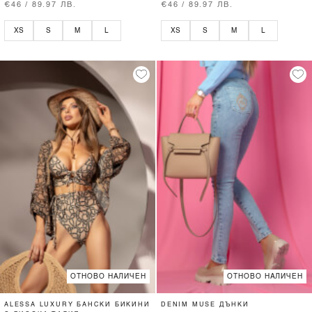
€46 / 89.97 ЛВ.
€46 / 89.97 ЛВ.
XS
S
M
L
XS
S
M
L
ОТНОВО НАЛИЧЕН
ОТНОВО НАЛИЧЕН
ALESSA LUXURY БАНСКИ БИКИНИ
DENIM MUSE ДЪНКИ