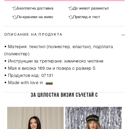
Безплатна доставка
До живот размисъл
По-красиви на живо
Преглед и тест
ОПИСАНИЕ НА ПРОДУКТА
• Материя: текстил (полиестер, еластан), подплата
(полиестер)
• Инструкции за третиране: химическо чистене
• Мая е висока 169 см и позира с размер S
• Продуктов код: 07131
• Made with love in
ЗА ЦЯЛОСТНА ВИЗИЯ СЪЧЕТАЙ С