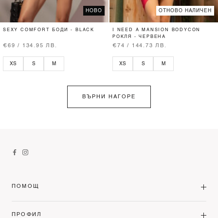
НОВО
ОТНОВО НАЛИЧЕН
SEXY COMFORT БОДИ - BLACK
I NEED A MANSION BODYCON
РОКЛЯ - ЧЕРВЕНА
€69 / 134.95 ЛВ.
€74 / 144.73 ЛВ.
XS
S
M
XS
S
M
ВЪРНИ НАГОРЕ
ПОМОЩ
ПРОФИЛ