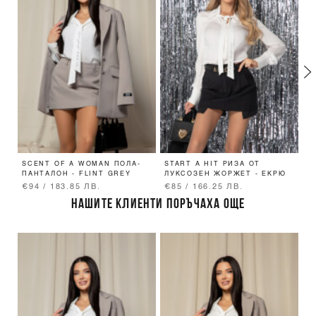
SCENT OF A WOMAN ПОЛА-
START A HIT РИЗА ОТ
W
ПАНТАЛОН - FLINT GREY
ЛУКСОЗЕН ЖОРЖЕТ - ЕКРЮ
B
€94 / 183.85 ЛВ.
€85 / 166.25 ЛВ.
€
НАШИТЕ КЛИЕНТИ ПОРЪЧАХА ОЩЕ