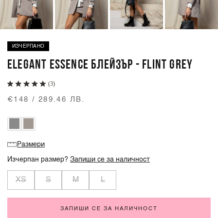
ИЗЧЕРПАНО
ELEGANT ESSENCE БЛЕЙЗЪР - FLINT GREY
(3)
€148 / 289.46 ЛВ.
Размери
Изчерпан размер?
Запиши се за наличност
XS
S
M
L
ЗАПИШИ СЕ ЗА НАЛИЧНОСТ