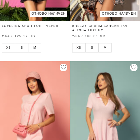
ОТНОВО НАЛИЧЕН
ОТНОВО НАЛИЧЕН
LOVELINK КРОП-ТОП - ЧЕРЕН
BREEZY CHARM БАНСКИ ТОП -
ALESSA LUXURY
€64 / 125.17 ЛВ.
€54 / 105.61 ЛВ.
XS
S
M
XS
S
M