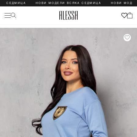
СЕДМИЦА
НОВИ МОДЕЛИ ВСЯКА СЕДМИЦА
НОВИ МОДЕЛИ В