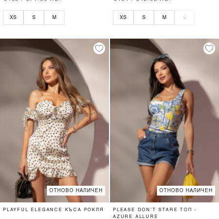
XS
S
M
XS
S
M
L
ОТНОВО НАЛИЧЕН
ОТНОВО НАЛИЧЕН
PLAYFUL ELEGANCE КЪСА РОКЛЯ
PLEASE DON’T STARE ТОП -
AZURE ALLURE