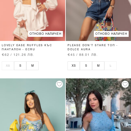
ОТНОВО НАЛИЧЕН
ОТНОВО НАЛИЧЕН
LOVELY EASE RUFFLES КЪС
PLEASE DON’T STARE ТОП -
ПАНТАЛОН - ECRU
DOLCE AURA
€62 / 121.26 ЛВ.
€45 / 88.01 ЛВ.
XS
S
M
XS
S
M
L