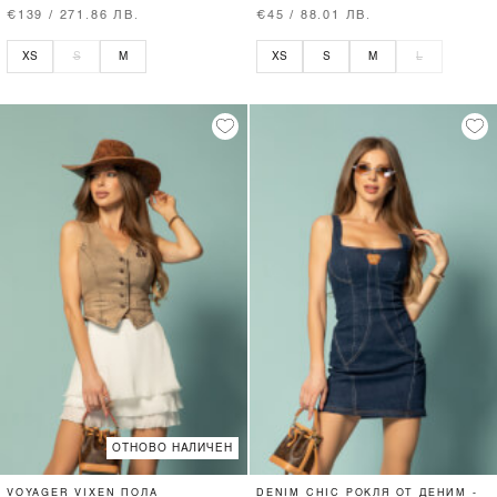
€139 / 271.86 ЛВ.
€45 / 88.01 ЛВ.
XS
S
M
XS
S
M
L
ОТНОВО НАЛИЧЕН
VOYAGER VIXEN ПОЛА
DENIM CHIC РОКЛЯ ОТ ДЕНИМ -