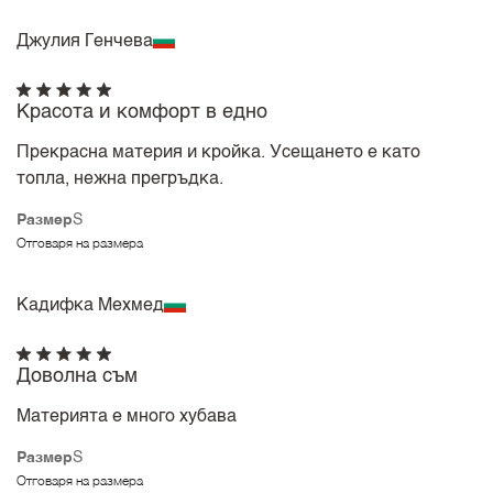
Джулия Генчева
Красота и комфорт в едно
Прекрасна материя и кройка. Усещането е като
топла, нежна прегръдка.
Размер
S
Отговаря на размера
Кадифка Мехмед
Доволна съм
Материята е много хубава
Размер
S
Отговаря на размера