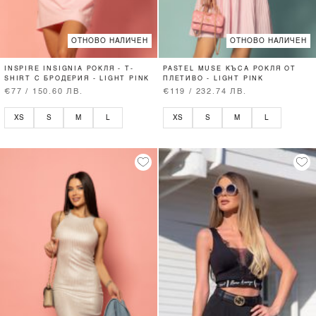
ОТНОВО НАЛИЧЕН
ОТНОВО НАЛИЧЕН
INSPIRE INSIGNIA РОКЛЯ - T-
PASTEL MUSE КЪСА РОКЛЯ ОТ
SHIRT С БРОДЕРИЯ - LIGHT PINK
ПЛЕТИВО - LIGHT PINK
€77 / 150.60 ЛВ.
€119 / 232.74 ЛВ.
XS
S
M
L
XS
S
M
L