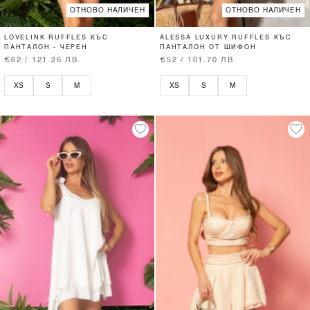
ОТНОВО НАЛИЧЕН
ОТНОВО НАЛИЧЕН
LOVELINK RUFFLES КЪС
ALESSA LUXURY RUFFLES КЪС
ПАНТАЛОН - ЧЕРЕН
ПАНТАЛОН ОТ ШИФОН
€62 / 121.26 ЛВ.
€52 / 101.70 ЛВ.
XS
S
M
XS
S
M