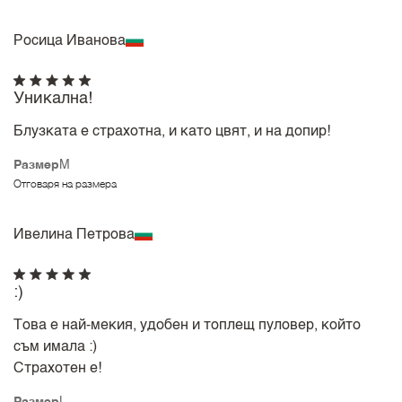
Росица Иванова
Уникална!
Блузката е страхотна, и като цвят, и на допир!
Размер
M
Отговаря на размера
Ивелина Петрова
:)
Това е най-мекия, удобен и топлещ пуловер, който
съм имала :)
Страхотен е!