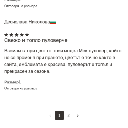
Размер
L
Отговаря на размера
Десислава Николова
Свежо и топло пуловерче
Вземам втори цвят от този модел.Мек пуловер, който
не се променя при прането, цветът е точно както в
сайта, емблемата е красива, пуловерът е топъл и
прекрасен за сезона.
Размер
L
Отговаря на размера
‹
›
1
2