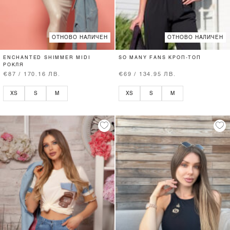
ОТНОВО НАЛИЧЕН
ОТНОВО НАЛИЧЕН
ENCHANTED SHIMMER MIDI
SO MANY FANS КРОП-ТОП
РОКЛЯ
€87 / 170.16 ЛВ.
€69 / 134.95 ЛВ.
XS
S
M
XS
S
M