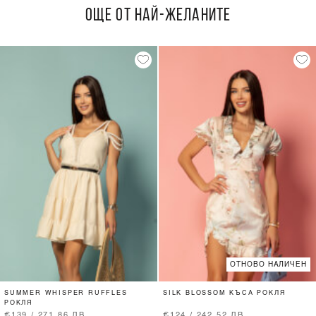
ОЩЕ ОТ НАЙ-ЖЕЛАНИТЕ
ОТНОВО НАЛИЧЕН
SUMMER WHISPER RUFFLES
SILK BLOSSOM КЪСА РОКЛЯ
РОКЛЯ
€139 / 271.86 ЛВ.
€124 / 242.52 ЛВ.