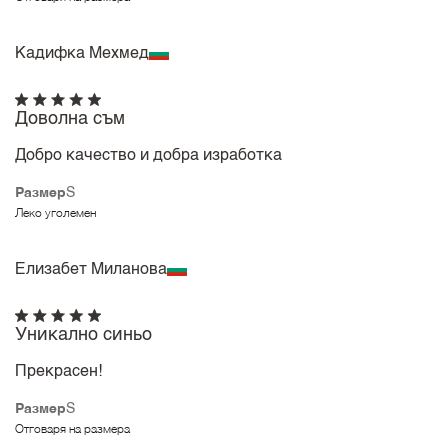
Кадифка Мехмед
Доволна съм
Добро качество и добра изработка
Размер
S
Леко уголемен
Елизабет Миланова
Уникално синьо
Прекрасен!
Размер
S
Отговаря на размера