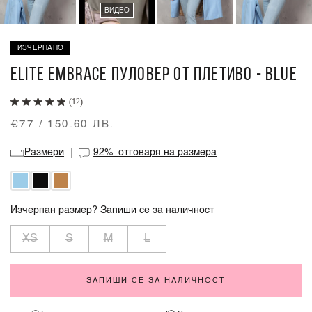
ВИДЕО
ИЗЧЕРПАНО
ELITE EMBRACE ПУЛОВЕР ОТ ПЛЕТИВО - BLUE
(12)
€77 / 150.60 ЛВ.
Размери
92%
отговаря на размера
Изчерпан размер?
Запиши се за наличност
XS
S
M
L
ЗАПИШИ СЕ ЗА НАЛИЧНОСТ