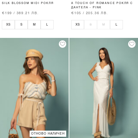
SILK BLOSSOM MIDI РОКЛЯ
A TOUCH OF ROMANCE РОКЛЯ С
ДАНТЕЛА - PINK
€199 / 389.21 ЛВ.
€105 / 205.36 ЛВ.
XS
S
M
L
XS
S
M
L
ОТНОВО НАЛИЧЕН