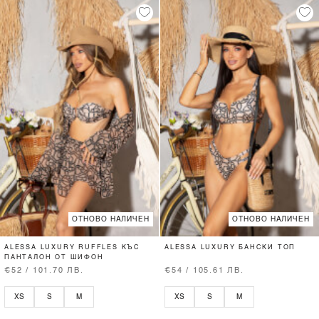
ОТНОВО НАЛИЧЕН
ОТНОВО НАЛИЧЕН
ALESSA LUXURY RUFFLES КЪС
ALESSA LUXURY БАНСКИ ТОП
ПАНТАЛОН ОТ ШИФОН
€52 / 101.70 ЛВ.
€54 / 105.61 ЛВ.
XS
S
M
XS
S
M