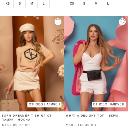
XS
S
M
L
XS
S
M
L
ОТНОВО НАЛИЧЕН
ОТНОВО НАЛИЧЕН
BORN DREAMER T-SHIRT ОТ
WHAT A DELIGHT ТОП - ЕКРЮ
ПАМУК - MOCHA
€46 / 89.97 ЛВ.
€59 / 115.39 ЛВ.