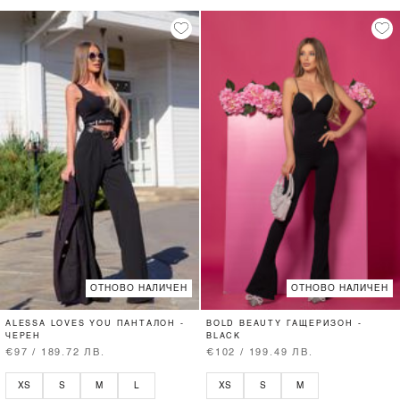
ОТНОВО НАЛИЧЕН
ОТНОВО НАЛИЧЕН
ALESSA LOVES YOU ПАНТАЛОН -
BOLD BEAUTY ГАЩЕРИЗОН -
ЧЕРЕН
BLACK
€97 / 189.72 ЛВ.
€102 / 199.49 ЛВ.
XS
S
M
L
XS
S
M