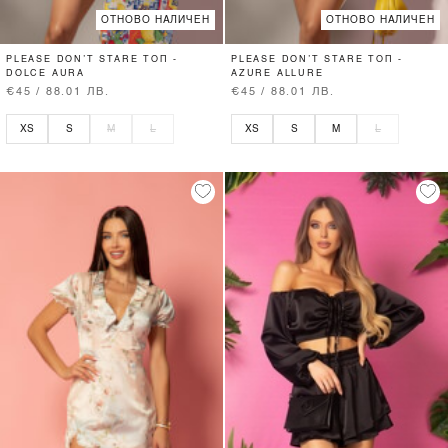
ОТНОВО НАЛИЧЕН
ОТНОВО НАЛИЧЕН
PLEASE DON’T STARE ТОП -
PLEASE DON’T STARE ТОП -
DOLCE AURA
AZURE ALLURE
€45 / 88.01 ЛВ.
€45 / 88.01 ЛВ.
XS
S
M
L
XS
S
M
L