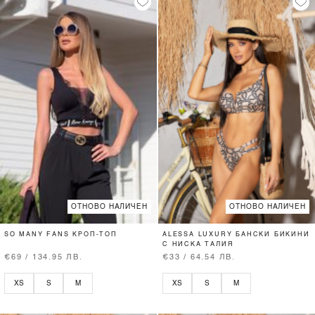
ОТНОВО НАЛИЧЕН
ОТНОВО НАЛИЧЕН
SO MANY FANS КРОП-ТОП
ALESSA LUXURY БАНСКИ БИКИНИ
С НИСКА ТАЛИЯ
€69 / 134.95 ЛВ.
€33 / 64.54 ЛВ.
XS
S
M
XS
S
M