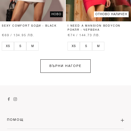
НОВО
ОТНОВО НАЛИЧЕН
SEXY COMFORT БОДИ - BLACK
I NEED A MANSION BODYCON
РОКЛЯ - ЧЕРВЕНА
€69 / 134.95 ЛВ.
€74 / 144.73 ЛВ.
XS
S
M
XS
S
M
ВЪРНИ НАГОРЕ
ПОМОЩ