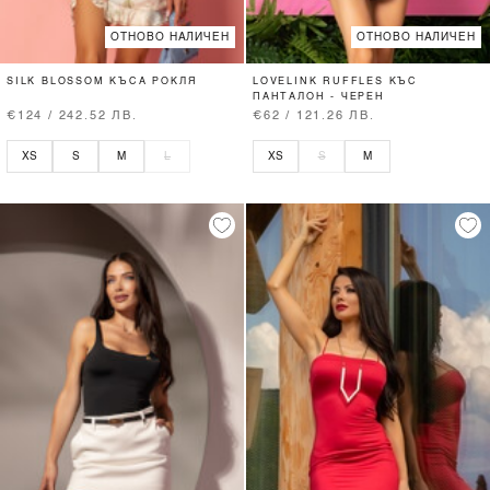
ОТНОВО НАЛИЧЕН
ОТНОВО НАЛИЧЕН
SILK BLOSSOM КЪСА РОКЛЯ
LOVELINK RUFFLES КЪС
ПАНТАЛОН - ЧЕРЕН
€124 / 242.52 ЛВ.
€62 / 121.26 ЛВ.
XS
S
M
L
XS
S
M