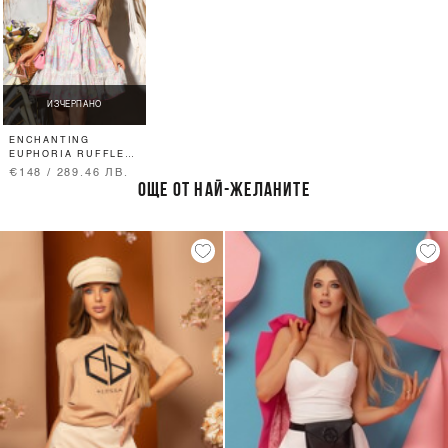
ИЗЧЕРПАНО
ENCHANTING
EUPHORIA RUFFLES
РОКЛЯ С ПОДВИЖЕН
€148 / 289.46 ЛВ.
КОЛАН
ОЩЕ ОТ НАЙ-ЖЕЛАНИТЕ