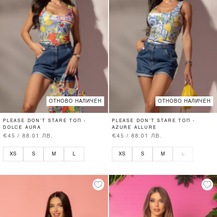
ОТНОВО НАЛИЧЕН
ОТНОВО НАЛИЧЕН
PLEASE DON’T STARE ТОП -
PLEASE DON’T STARE ТОП -
DOLCE AURA
AZURE ALLURE
€45 / 88.01 ЛВ.
€45 / 88.01 ЛВ.
XS
S
M
L
XS
S
M
L