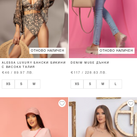
ОТНОВО НАЛИЧЕН
ОТНОВО НАЛИЧЕН
ALESSA LUXURY БАНСКИ БИКИНИ
DENIM MUSE ДЪНКИ
С ВИСОКА ТАЛИЯ
€46 / 89.97 ЛВ.
€117 / 228.83 ЛВ.
XS
S
M
XS
S
M
L