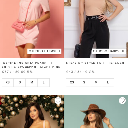
ОТНОВО НАЛИЧЕН
ОТНОВО НАЛИЧЕН
INSPIRE INSIGNIA РОКЛЯ - T-
STEAL MY STYLE ТОП - ТЕЛЕСЕН
SHIRT С БРОДЕРИЯ - LIGHT PINK
€77 / 150.60 ЛВ.
€43 / 84.10 ЛВ.
XS
S
M
L
XS
S
M
L