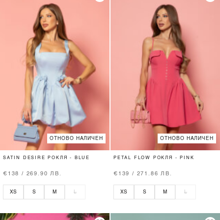
ОТНОВО НАЛИЧЕН
ОТНОВО НАЛИЧЕН
SATIN DESIRE РОКЛЯ - BLUE
PETAL FLOW РОКЛЯ - PINK
€138 / 269.90 ЛВ.
€139 / 271.86 ЛВ.
XS
S
M
L
XS
S
M
L