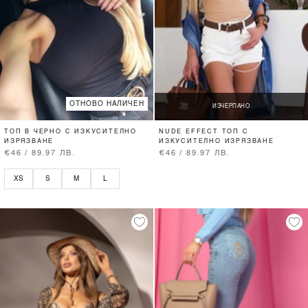
ОТНОВО НАЛИЧЕН
ИЗЧЕРПАНО
ТОП В ЧЕРНО С ИЗКУСИТЕЛНО
NUDE EFFECT ТОП С
ИЗРЯЗВАНЕ
ИЗКУСИТЕЛНО ИЗРЯЗВАНЕ
€46 / 89.97 ЛВ.
€46 / 89.97 ЛВ.
XS
S
M
L