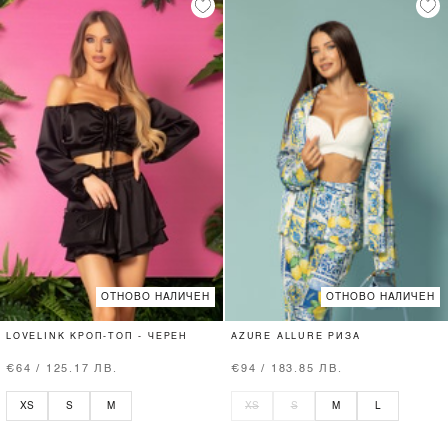
ОТНОВО НАЛИЧЕН
ОТНОВО НАЛИЧЕН
LOVELINK КРОП-ТОП - ЧЕРЕН
AZURE ALLURE РИЗА
€64 / 125.17 ЛВ.
€94 / 183.85 ЛВ.
XS
S
M
XS
S
M
L