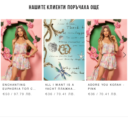
НАШИТЕ КЛИЕНТИ ПОРЪЧАХА ОЩЕ
ENCHANTING
ALL I WANT IS A
ADORE YOU КОЛАН -
EUPHORIA ТОП С
YACHT ПЛАЖНА
PINK
ДАНТЕЛА
ХАВЛИЯ - AQUA
€50 / 97.79 ЛВ.
€36 / 70.41 ЛВ.
€36 / 70.41 ЛВ.