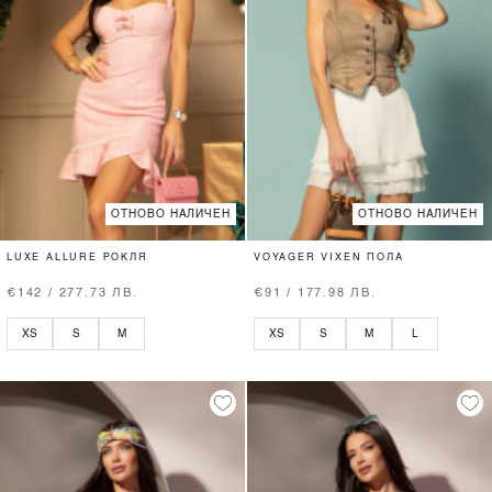
ОТНОВО НАЛИЧЕН
ОТНОВО НАЛИЧЕН
LUXE ALLURE РОКЛЯ
VOYAGER VIXEN ПОЛА
€142 / 277.73 ЛВ.
€91 / 177.98 ЛВ.
XS
S
M
XS
S
M
L