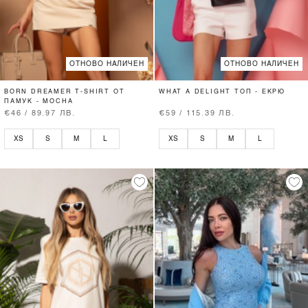
ОТНОВО НАЛИЧЕН
ОТНОВО НАЛИЧЕН
BORN DREAMER T-SHIRT ОТ
WHAT A DELIGHT ТОП - ЕКРЮ
ПАМУК - MOCHA
€46 / 89.97 ЛВ.
€59 / 115.39 ЛВ.
XS
S
M
L
XS
S
M
L