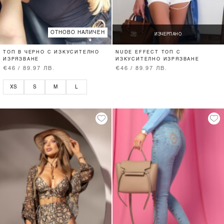
ОТНОВО НАЛИЧЕН
ИЗЧЕРПАНО
ТОП В ЧЕРНО С ИЗКУСИТЕЛНО
NUDE EFFECT ТОП С
ИЗРЯЗВАНЕ
ИЗКУСИТЕЛНО ИЗРЯЗВАНЕ
€46 / 89.97 ЛВ.
€46 / 89.97 ЛВ.
XS
S
M
L