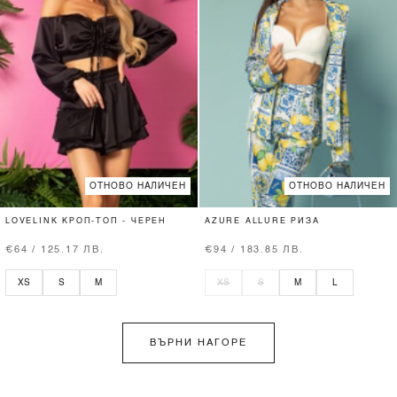
ОТНОВО НАЛИЧЕН
ОТНОВО НАЛИЧЕН
LOVELINK КРОП-ТОП - ЧЕРЕН
AZURE ALLURE РИЗА
€64 / 125.17 ЛВ.
€94 / 183.85 ЛВ.
XS
S
M
XS
S
M
L
ВЪРНИ НАГОРЕ