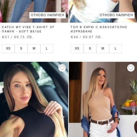
ОТНОВО НАЛИЧЕН
ОТНОВО НАЛИЧЕН
CATCH MY VIBE T-SHIRT ОТ
ТОП В ЕКРЮ С ИЗКУСИТЕЛНО
ПАМУК - SOFT BEIGE
ИЗРЯЗВАНЕ
€51 / 99.75 ЛВ.
€46 / 89.97 ЛВ.
XS
S
M
L
XS
S
M
L