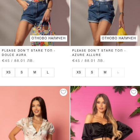
ОТНОВО НАЛИЧЕН
ОТНОВО НАЛИЧЕН
PLEASE DON’T STARE ТОП -
PLEASE DON’T STARE ТОП -
DOLCE AURA
AZURE ALLURE
€45 / 88.01 ЛВ.
€45 / 88.01 ЛВ.
XS
S
M
L
XS
S
M
L