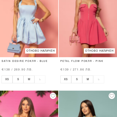
ОТНОВО НАЛИЧЕН
ОТНОВО НАЛИЧЕН
SATIN DESIRE РОКЛЯ - BLUE
PETAL FLOW РОКЛЯ - PINK
€138 / 269.90 ЛВ.
€139 / 271.86 ЛВ.
XS
S
M
L
XS
S
M
L