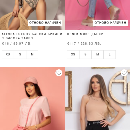
ОТНОВО НАЛИЧЕН
ОТНОВО НАЛИЧЕН
ALESSA LUXURY БАНСКИ БИКИНИ
DENIM MUSE ДЪНКИ
С ВИСОКА ТАЛИЯ
€46 / 89.97 ЛВ.
€117 / 228.83 ЛВ.
XS
S
M
XS
S
M
L