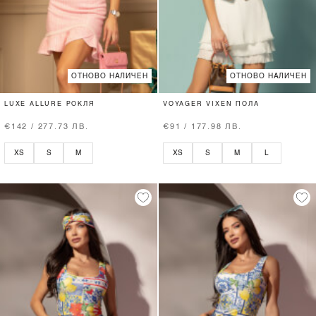
ОТНОВО НАЛИЧЕН
ОТНОВО НАЛИЧЕН
LUXE ALLURE РОКЛЯ
VOYAGER VIXEN ПОЛА
€142 / 277.73 ЛВ.
€91 / 177.98 ЛВ.
XS
S
M
XS
S
M
L