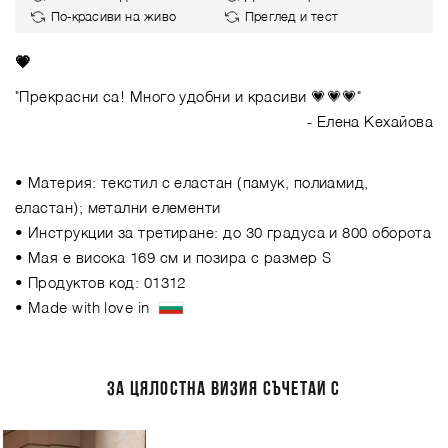
По-красиви на живо
Преглед и тест
💗
"Прекрасни са! Много удобни и красиви 💗💗💗"
- Елена Кехайова
• Материя: текстил с еластан (памук, полиамид,
еластан); метални елементи
• Инструкции за третиране: до 30 градуса и 800 оборота
• Мая е висока 169 см и позира с размер S
• Продуктов код: 01312
• Made with love in
ЗА ЦЯЛОСТНА ВИЗИЯ СЪЧЕТАЙ С