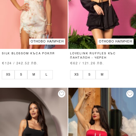
ОТНОВО НАЛИЧЕН
ОТНОВО НАЛИЧЕН
SILK BLOSSOM КЪСА РОКЛЯ
LOVELINK RUFFLES КЪС
ПАНТАЛОН - ЧЕРЕН
€124 / 242.52 ЛВ.
€62 / 121.26 ЛВ.
XS
S
M
L
XS
S
M