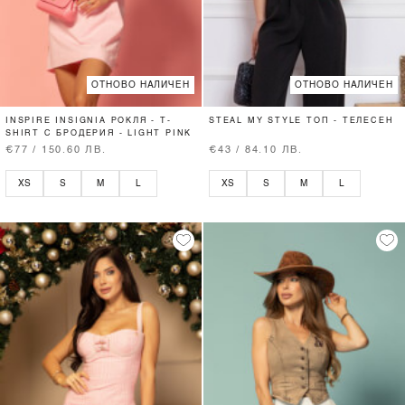
ОТНОВО НАЛИЧЕН
ОТНОВО НАЛИЧЕН
INSPIRE INSIGNIA РОКЛЯ - T-
STEAL MY STYLE ТОП - ТЕЛЕСЕН
SHIRT С БРОДЕРИЯ - LIGHT PINK
€77 / 150.60 ЛВ.
€43 / 84.10 ЛВ.
XS
S
M
L
XS
S
M
L