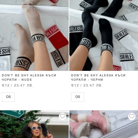
DON'T BE SHY ALESSA КЪСИ
DON'T BE SHY ALESSA КЪСИ
ЧОРАПИ - NUDE
ЧОРАПИ - ЧЕРНИ
€12 / 23.47 ЛВ.
€12 / 23.47 ЛВ.
OS
OS