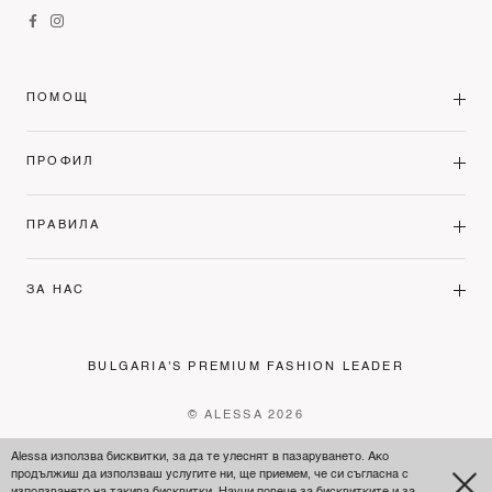
ПОМОЩ
ПРОФИЛ
ПРАВИЛА
ЗА НАС
BULGARIA'S PREMIUM FASHION LEADER
© ALESSA 2026
Alessa използва бисквитки, за да те улеснят в пазаруването. Ако
продължиш да използваш услугите ни, ще приемем, че си съгласна с