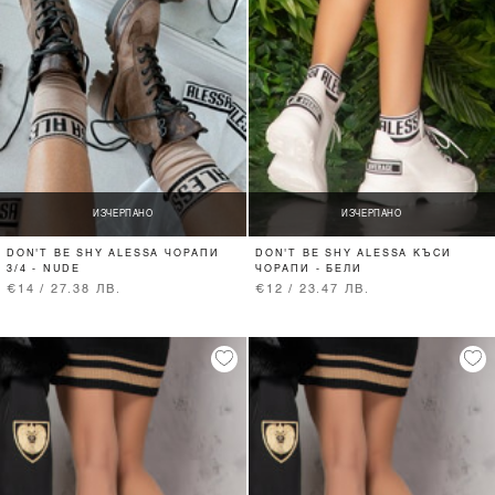
ИЗЧЕРПАНО
ИЗЧЕРПАНО
DON'T BE SHY ALESSA ЧОРАПИ
DON'T BE SHY ALESSA КЪСИ
3/4 - NUDE
ЧОРАПИ - БЕЛИ
€14 / 27.38 ЛВ.
€12 / 23.47 ЛВ.