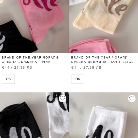
BRAND OF THE YEAR ЧОРАПИ
BRAND OF THE YEAR ЧОРАПИ
СРЕДНА ДЪЛЖИНА - PINK
СРЕДНА ДЪЛЖИНА - SOFT BEIGE
€14 / 27.38 ЛВ.
€14 / 27.38 ЛВ.
OS
OS