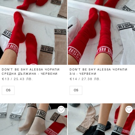
DON'T BE SHY ALESSA ЧОРАПИ
DON'T BE SHY ALESSA ЧОРАПИ
СРЕДНА ДЪЛЖИНА - ЧЕРВЕНИ
3/4 - ЧЕРВЕНИ
€13 / 25.43 ЛВ.
€14 / 27.38 ЛВ.
OS
OS