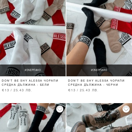
ИЗЧЕРПАНО
ИЗЧЕРПАНО
DON'T BE SHY ALESSA ЧОРАПИ
DON'T BE SHY ALESSA ЧОРАПИ
СРЕДНА ДЪЛЖИНА - БЕЛИ
СРЕДНА ДЪЛЖИНА - ЧЕРНИ
€13 / 25.43 ЛВ.
€13 / 25.43 ЛВ.