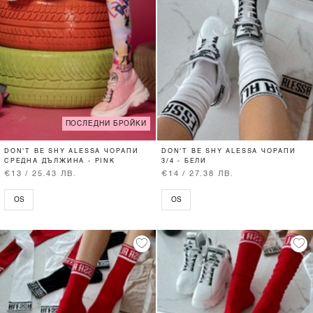
ПОСЛЕДНИ БРОЙКИ
DON'T BE SHY ALESSA ЧОРАПИ
DON'T BE SHY ALESSA ЧОРАПИ
СРЕДНА ДЪЛЖИНА - PINK
3/4 - БЕЛИ
€13 / 25.43 ЛВ.
€14 / 27.38 ЛВ.
OS
OS