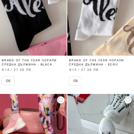
BRAND OF THE YEAR ЧОРАПИ
BRAND OF THE YEAR ЧОРАПИ
СРЕДНА ДЪЛЖИНА - BLACK
СРЕДНА ДЪЛЖИНА - ECRU
€14 / 27.38 ЛВ.
€14 / 27.38 ЛВ.
OS
OS