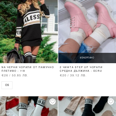
ИЗЧЕРПАНО
NA ЧЕРНИ ЧОРАПИ ОТ ПАМУЧНО
2 ЧИФТА STEP UP ЧОРАПИ
ПЛЕТИВО - 7/8
СРЕДНА ДЪЛЖИНА - ECRU
€26 / 50.85 ЛВ.
€20 / 39.12 ЛВ.
OS