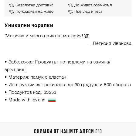
Безплатна доставка
До живот размисъл
По-красиви на живо
Преглед и тест
Уникални чорапки
"Мекичка и много приятна материя!🥰"
- Летисия Иванова
• Забележка: Продуктът не подлежи на замяна/
връщане!
• Материя: памук с еластан
• Инструкции за третиране: до 30 градуса и 800 оборота
• Продуктов код: 33253
• Made with love in
СНИМКИ ОТ НАШИТЕ АЛЕСИ (1)