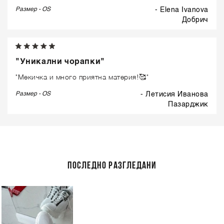
Размер - OS
- Elena Ivanova
добрич
"Уникални чорапки"
"Мекичка и много приятна материя!🥰"
Размер - OS
- Летисия Иванова
пазарджик
ПОСЛЕДНО РАЗГЛЕДАНИ