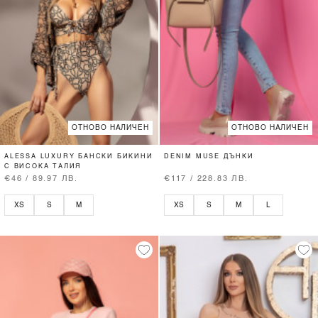
ОТНОВО НАЛИЧЕН
ОТНОВО НАЛИЧЕН
ALESSA LUXURY БАНСКИ БИКИНИ
DENIM MUSE ДЪНКИ
С ВИСОКА ТАЛИЯ
€46 / 89.97 ЛВ.
€117 / 228.83 ЛВ.
XS
S
M
XS
S
M
L