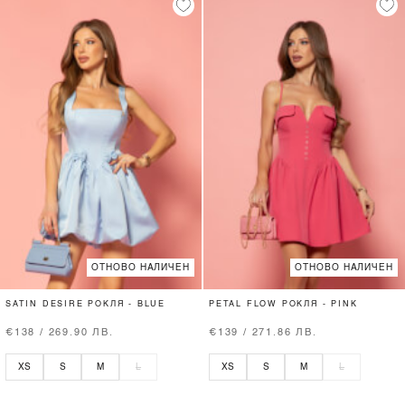
ОТНОВО НАЛИЧЕН
ОТНОВО НАЛИЧЕН
SATIN DESIRE РОКЛЯ - BLUE
PETAL FLOW РОКЛЯ - PINK
€138 / 269.90 ЛВ.
€139 / 271.86 ЛВ.
XS
S
M
L
XS
S
M
L