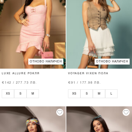
ОТНОВО НАЛИЧЕН
ОТНОВО НАЛИЧЕН
LUXE ALLURE РОКЛЯ
VOYAGER VIXEN ПОЛА
€142 / 277.73 ЛВ.
€91 / 177.98 ЛВ.
XS
S
M
XS
S
M
L