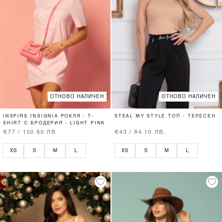
ОТНОВО НАЛИЧЕН
ОТНОВО НАЛИЧЕН
INSPIRE INSIGNIA РОКЛЯ - T-
STEAL MY STYLE ТОП - ТЕЛЕСЕН
SHIRT С БРОДЕРИЯ - LIGHT PINK
€77 / 150.60 ЛВ.
€43 / 84.10 ЛВ.
XS
S
M
L
XS
S
M
L