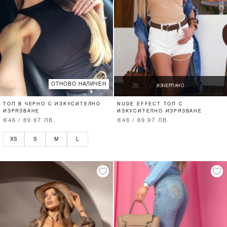
ОТНОВО НАЛИЧЕН
ИЗЧЕРПАНО
ТОП В ЧЕРНО С ИЗКУСИТЕЛНО
NUDE EFFECT ТОП С
ИЗРЯЗВАНЕ
ИЗКУСИТЕЛНО ИЗРЯЗВАНЕ
€46 / 89.97 ЛВ.
€46 / 89.97 ЛВ.
XS
S
M
L