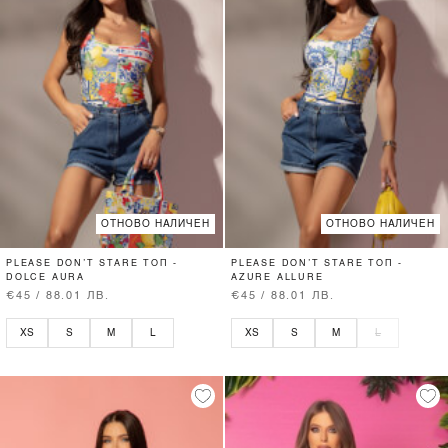
ОТНОВО НАЛИЧЕН
ОТНОВО НАЛИЧЕН
PLEASE DON’T STARE ТОП -
PLEASE DON’T STARE ТОП -
DOLCE AURA
AZURE ALLURE
€45 / 88.01 ЛВ.
€45 / 88.01 ЛВ.
XS
S
M
L
XS
S
M
L