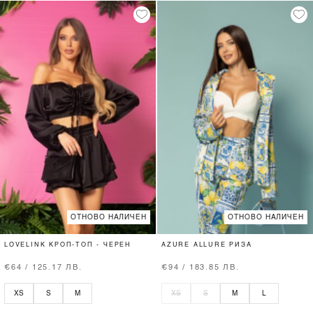
ОТНОВО НАЛИЧЕН
ОТНОВО НАЛИЧЕН
LOVELINK КРОП-ТОП - ЧЕРЕН
AZURE ALLURE РИЗА
€64 / 125.17 ЛВ.
€94 / 183.85 ЛВ.
XS
S
M
XS
S
M
L