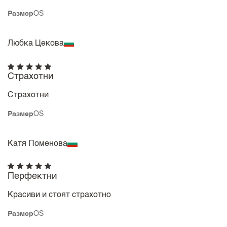
Размер
OS
Любка Цекова
Страхотни
Страхотни
Размер
OS
Катя Поменова
Перфектни
Красиви и стоят страхотно
Размер
OS