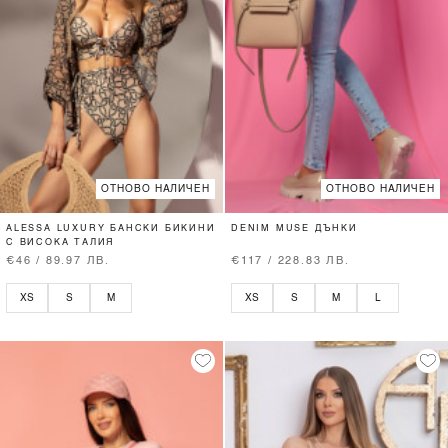
ОТНОВО НАЛИЧЕН
ОТНОВО НАЛИЧЕН
ALESSA LUXURY БАНСКИ БИКИНИ
DENIM MUSE ДЪНКИ
С ВИСОКА ТАЛИЯ
€46 / 89.97 ЛВ.
€117 / 228.83 ЛВ.
XS
S
M
XS
S
M
L