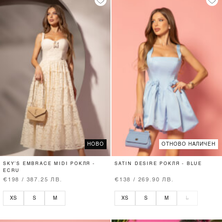
НОВО
ОТНОВО НАЛИЧЕН
SKY’S EMBRACE MIDI РОКЛЯ -
SATIN DESIRE РОКЛЯ - BLUE
ECRU
€198 / 387.25 ЛВ.
€138 / 269.90 ЛВ.
XS
S
M
XS
S
M
L