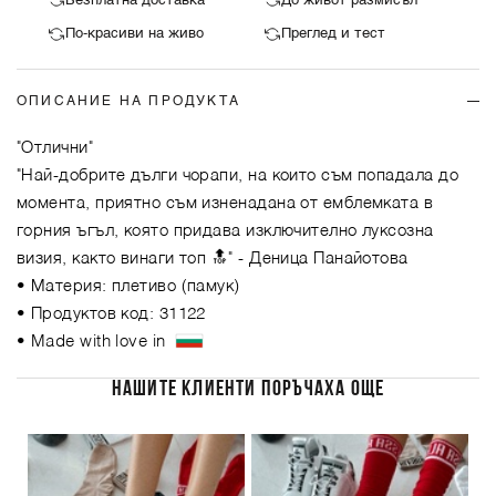
Безплатна доставка
До живот размисъл
По-красиви на живо
Преглед и тест
ОПИСАНИЕ НА ПРОДУКТА
"Отлични"
"Най-добрите дълги чорапи, на които съм попадала до
момента, приятно съм изненадана от емблемката в
горния ъгъл, която придава изключително луксозна
визия, както винаги топ 🔝"
- Деница Панайотова
• Материя: плетиво (памук)
• Продуктов код: 31122
• Made with love in
НАШИТЕ КЛИЕНТИ ПОРЪЧАХА ОЩЕ