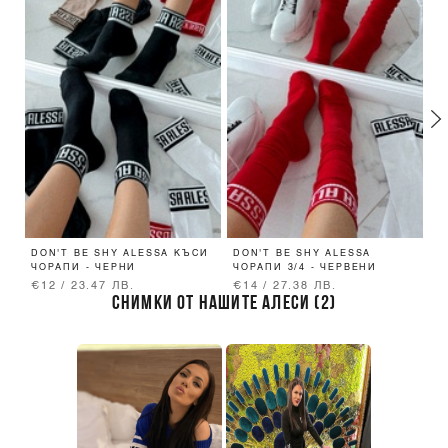
DON'T BE SHY ALESSA КЪСИ
DON'T BE SHY ALESSA
S
ЧОРАПИ - ЧЕРНИ
ЧОРАПИ 3/4 - ЧЕРВЕНИ
П
€12 / 23.47 ЛВ.
€14 / 27.38 ЛВ.
€
СНИМКИ ОТ НАШИТЕ АЛЕСИ (2)