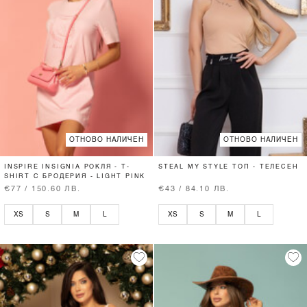
ОТНОВО НАЛИЧЕН
ОТНОВО НАЛИЧЕН
INSPIRE INSIGNIA РОКЛЯ - T-
STEAL MY STYLE ТОП - ТЕЛЕСЕН
SHIRT С БРОДЕРИЯ - LIGHT PINK
€77 / 150.60 ЛВ.
€43 / 84.10 ЛВ.
XS
S
M
L
XS
S
M
L