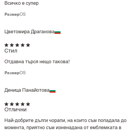
Всичко е супер
Размер
OS
Цветомира Драганова
Стил
Отдавна търся нещо такова!
Размер
OS
Деница Панайотова
Отлични
Най-добрите дълги чорапи, на които съм попадала до
момента, приятно съм изненадана от емблемката в