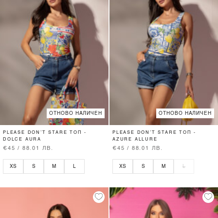
ОТНОВО НАЛИЧЕН
ОТНОВО НАЛИЧЕН
PLEASE DON’T STARE ТОП -
PLEASE DON’T STARE ТОП -
DOLCE AURA
AZURE ALLURE
€45 / 88.01 ЛВ.
€45 / 88.01 ЛВ.
XS
S
M
L
XS
S
M
L