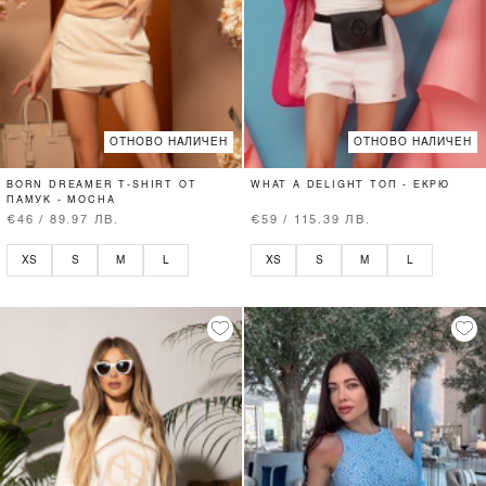
ОТНОВО НАЛИЧЕН
ОТНОВО НАЛИЧЕН
BORN DREAMER T-SHIRT ОТ
WHAT A DELIGHT ТОП - ЕКРЮ
ПАМУК - MOCHA
€46 / 89.97 ЛВ.
€59 / 115.39 ЛВ.
XS
S
M
L
XS
S
M
L