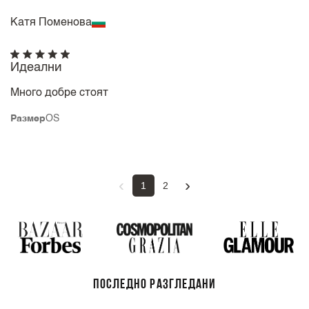
Катя Поменова
Идеални
Много добре стоят
Размер
OS
‹
›
1
2
ПОСЛЕДНО РАЗГЛЕДАНИ