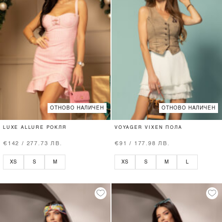
ОТНОВО НАЛИЧЕН
ОТНОВО НАЛИЧЕН
LUXE ALLURE РОКЛЯ
VOYAGER VIXEN ПОЛА
€142 / 277.73 ЛВ.
€91 / 177.98 ЛВ.
XS
S
M
XS
S
M
L