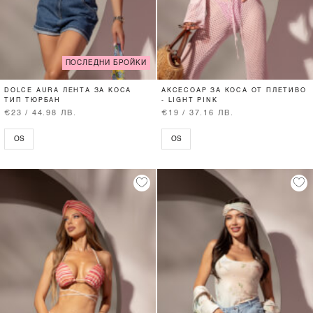
ПОСЛЕДНИ БРОЙКИ
DOLCE AURA ЛЕНТА ЗА КОСА
АКСЕСОАР ЗА КОСА ОТ ПЛЕТИВО
ТИП ТЮРБАН
- LIGHT PINK
€23 / 44.98 ЛВ.
€19 / 37.16 ЛВ.
OS
OS