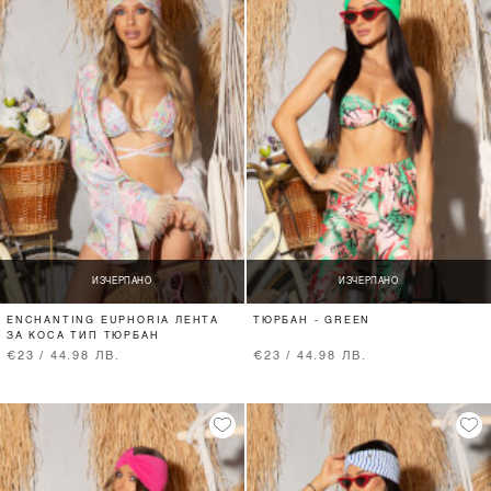
ИЗЧЕРПАНО
ИЗЧЕРПАНО
ENCHANTING EUPHORIA ЛЕНТА
ТЮРБАН - GREEN
ЗА КОСА ТИП ТЮРБАН
€23 / 44.98 ЛВ.
€23 / 44.98 ЛВ.