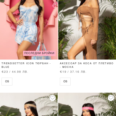
ПОСЛЕДНИ БРОЙКИ
TRENDSETTER ICON ТЮРБАН -
АКСЕСОАР ЗА КОСА ОТ ПЛЕТИВО
BLUE
- MOCHA
€23 / 44.98 ЛВ.
€19 / 37.16 ЛВ.
OS
OS