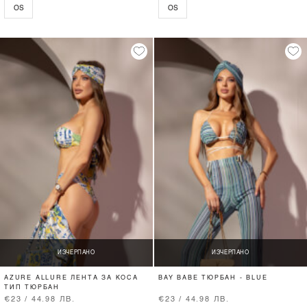
OS
OS
ИЗЧЕРПАНО
ИЗЧЕРПАНО
AZURE ALLURE ЛЕНТА ЗА КОСА
BAY BABE ТЮРБАН - BLUE
ТИП ТЮРБАН
€23 / 44.98 ЛВ.
€23 / 44.98 ЛВ.