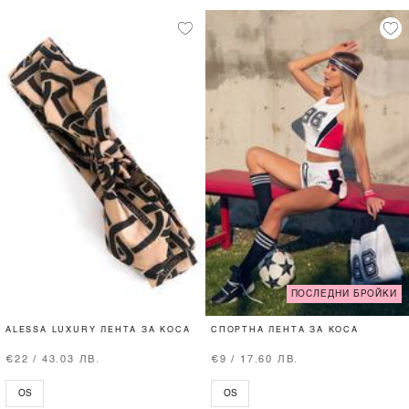
ПОСЛЕДНИ БРОЙКИ
ALESSA LUXURY ЛЕНТА ЗА КОСА
СПОРТНА ЛЕНТА ЗА КОСА
€22 / 43.03 ЛВ.
€9 / 17.60 ЛВ.
OS
OS