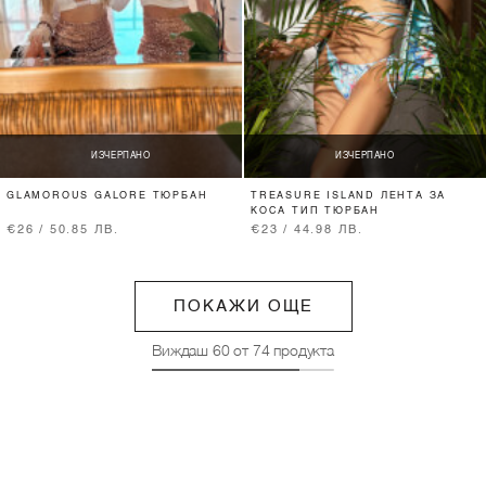
ИЗЧЕРПАНО
ИЗЧЕРПАНО
GLAMOROUS GALORE ТЮРБАН
TREASURE ISLAND ЛЕНТА ЗА
КОСА ТИП ТЮРБАН
€26 / 50.85 ЛВ.
€23 / 44.98 ЛВ.
ПОКАЖИ ОЩЕ
Виждаш
60
от
74
продукта