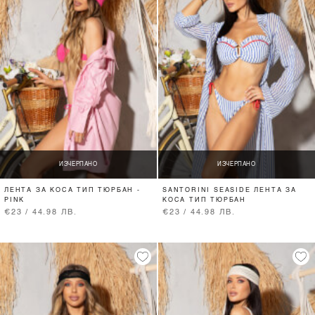
ИЗЧЕРПАНО
ИЗЧЕРПАНО
ЛЕНТА ЗА КОСА ТИП ТЮРБАН -
SANTORINI SEASIDE ЛЕНТА ЗА
PINK
КОСА ТИП ТЮРБАН
€23 / 44.98 ЛВ.
€23 / 44.98 ЛВ.