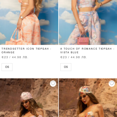
TRENDSETTER ICON ТЮРБАН -
A TOUCH OF ROMANCE ТЮРБАН -
ORANGE
VISTA BLUE
€23 / 44.98 ЛВ.
€23 / 44.98 ЛВ.
OS
OS