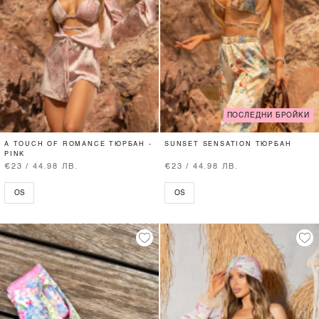
ПОСЛЕДНИ БРОЙКИ
A TOUCH OF ROMANCE ТЮРБАН -
SUNSET SENSATION ТЮРБАН
PINK
€23 / 44.98 ЛВ.
€23 / 44.98 ЛВ.
OS
OS