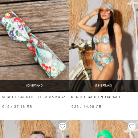
ИЗЧЕРПАНО
ИЗЧЕРПАНО
SECRET GARDEN ЛЕНТА ЗА КОСА
SECRET GARDEN ТЮРБАН
€19 / 37.16 ЛВ.
€23 / 44.98 ЛВ.