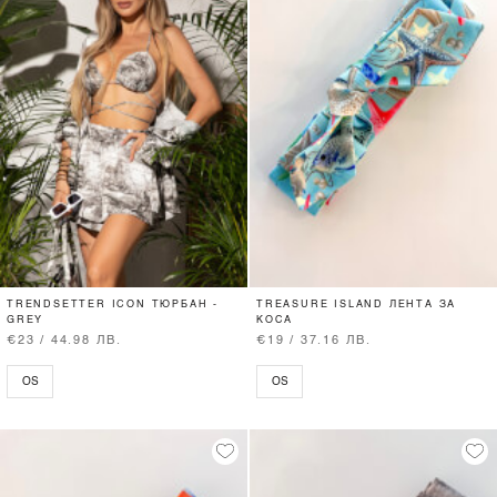
TRENDSETTER ICON ТЮРБАН -
TREASURE ISLAND ЛЕНТА ЗА
GREY
КОСА
€23 / 44.98 ЛВ.
€19 / 37.16 ЛВ.
OS
OS