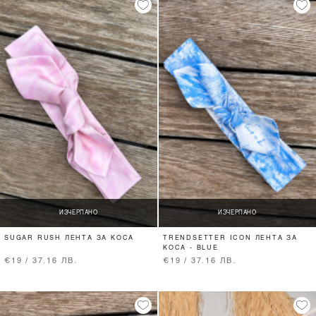
ИЗЧЕРПАНО
ИЗЧЕРПАНО
SUGAR RUSH ЛЕНТА ЗА КОСА
TRENDSETTER ICON ЛЕНТА ЗА
КОСА - BLUE
€19 / 37.16 ЛВ.
€19 / 37.16 ЛВ.