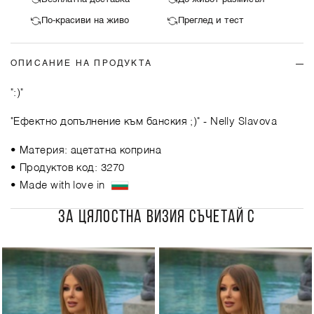
По-красиви на живо
Преглед и тест
ОПИСАНИЕ НА ПРОДУКТА
":)"
"Ефектно допълнение към банския ;)"
- Nelly Slavova
• Материя: ацетатна коприна
• Продуктов код: 3270
• Made with love in
ЗА ЦЯЛОСТНА ВИЗИЯ СЪЧЕТАЙ С