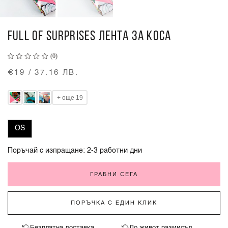
FULL OF SURPRISES ЛЕНТА ЗА КОСА
(0)
€19 / 37.16 ЛВ.
+ още 19
OS
Поръчай с изпращане: 2-3 работни дни
ГРАБНИ СЕГА
ПОРЪЧКА С ЕДИН КЛИК
Безплатна доставка
До живот размисъл