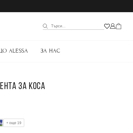
ЩО ALESSA
ЗА НАС
ЕНТА ЗА КОСА
+ още 19