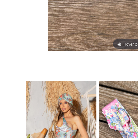
Hover t