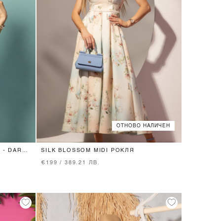
ОТНОВО НАЛИЧЕН
XS
S
M
L
 - DARK
SILK BLOSSOM MIDI РОКЛЯ
€199 / 389.21 ЛВ.