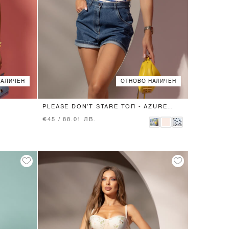
НАЛИЧЕН
ОТНОВО НАЛИЧЕН
XS
S
M
L
PLEASE DON’T STARE ТОП - AZURE
ALLURE
€45 / 88.01 ЛВ.