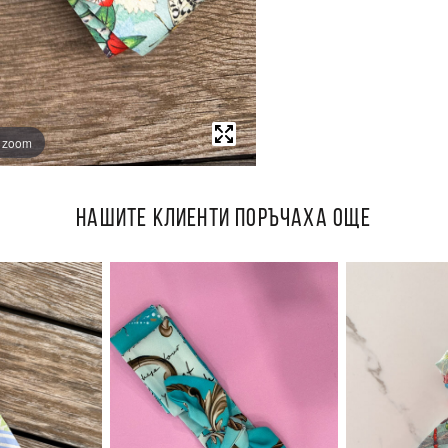
o zoom
НАШИТЕ КЛИЕНТИ ПОРЪЧАХА ОЩЕ