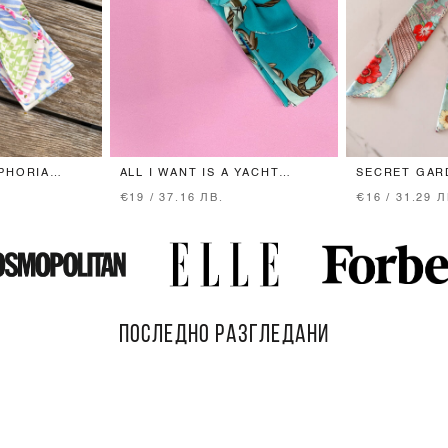
PHORIA
ALL I WANT IS A YACHT
SECRET GAR
ЛЕНТА ЗА КОСА - AQUA
ПАНДЕЛКА
€19 / 37.16 ЛВ.
€16 / 31.29 Л
ПОСЛЕДНО РАЗГЛЕДАНИ