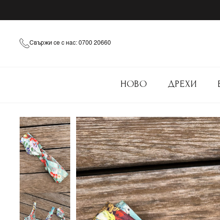
Свържи се с нас: 0700 20660
НОВО
ДРЕХИ