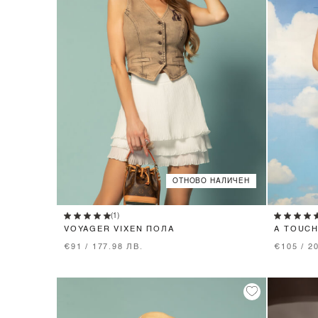
ОТНОВО НАЛИЧЕН
XS
S
M
L
(1)
VOYAGER VIXEN ПОЛА
A TOUCH
ДАНТЕЛА
€91 / 177.98 ЛВ.
€105 / 2