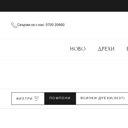
Свържи се с нас: 0700 20660
НОВО
ДРЕХИ
ФИЛТРИ
ПОМПОНИ
ВСИЧКИ ДРЕХИ
(3037)