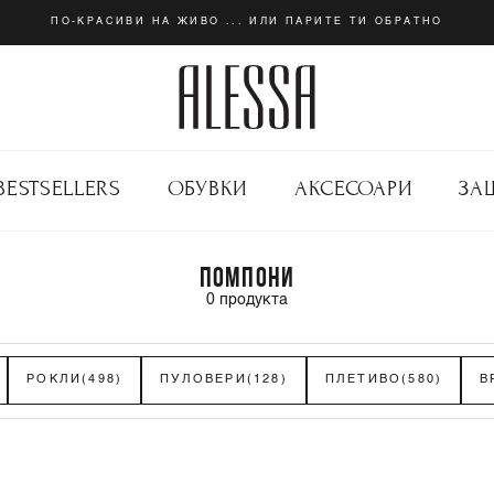
ПО-КРАСИВИ НА ЖИВО ... ИЛИ ПАРИТЕ ТИ ОБРАТНО
BESTSELLERS
ОБУВКИ
АКСЕСОАРИ
ЗА
ПОМПОНИ
0
продукта
РОКЛИ
(498)
ПУЛОВЕРИ
(128)
ПЛЕТИВО
(580)
В