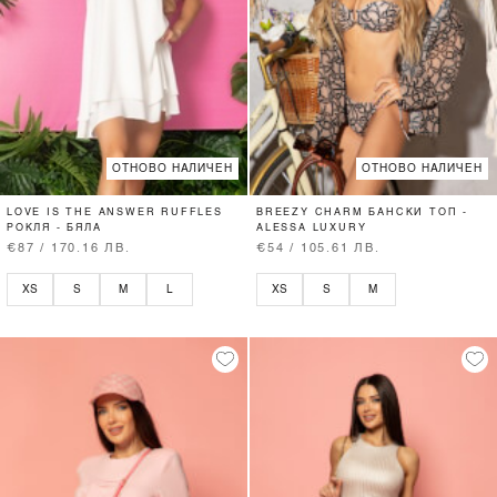
ОТНОВО НАЛИЧЕН
ОТНОВО НАЛИЧЕН
LOVE IS THE ANSWER RUFFLES
BREEZY CHARM БАНСКИ ТОП -
РОКЛЯ - БЯЛА
ALESSA LUXURY
€87 / 170.16 ЛВ.
€54 / 105.61 ЛВ.
XS
S
M
L
XS
S
M