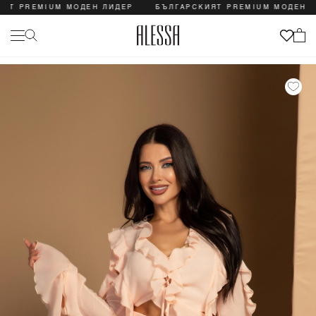
 PREMIUM МОДЕН ЛИДЕР
БЪЛГАРСКИЯТ PREMIUM МОДЕН ЛИДЕ