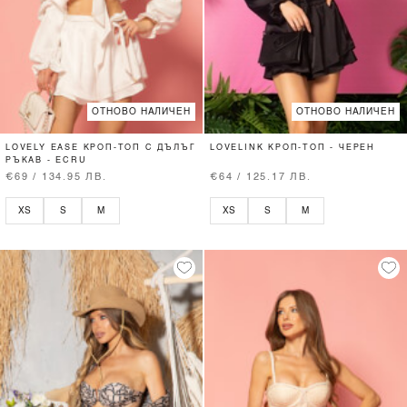
ОТНОВО НАЛИЧЕН
ОТНОВО НАЛИЧЕН
LOVELY EASE КРОП-ТОП С ДЪЛЪГ
LOVELINK КРОП-ТОП - ЧЕРЕН
РЪКАВ - ECRU
€69 / 134.95 ЛВ.
€64 / 125.17 ЛВ.
XS
S
M
XS
S
M