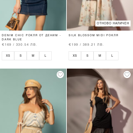
ОТНОВО НАЛИЧЕН
DENIM CHIC РОКЛЯ ОТ ДЕНИМ -
SILK BLOSSOM MIDI РОКЛЯ
DARK BLUE
€169 / 330.54 ЛВ.
€199 / 389.21 ЛВ.
XS
S
M
L
XS
S
M
L