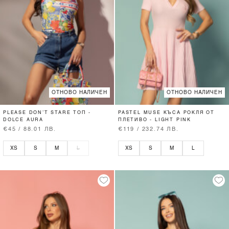
ОТНОВО НАЛИЧЕН
ОТНОВО НАЛИЧЕН
PLEASE DON’T STARE ТОП -
PASTEL MUSE КЪСА РОКЛЯ ОТ
DOLCE AURA
ПЛЕТИВО - LIGHT PINK
€45 / 88.01 ЛВ.
€119 / 232.74 ЛВ.
XS
S
M
L
XS
S
M
L