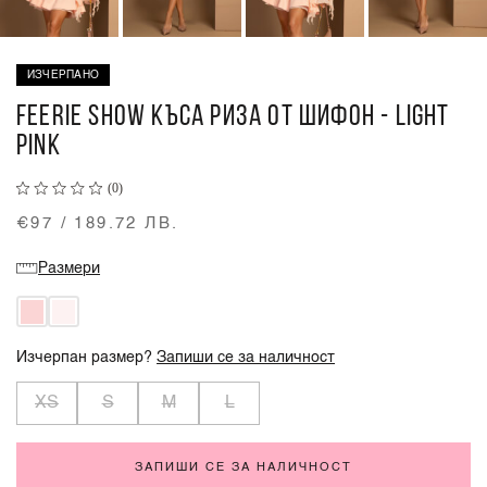
ИЗЧЕРПАНО
FEERIE SHOW КЪСА РИЗА ОТ ШИФОН - LIGHT
PINK
(0)
€97 / 189.72 ЛВ.
Размери
Изчерпан размер?
Запиши се за наличност
XS
S
M
L
ЗАПИШИ СЕ ЗА НАЛИЧНОСТ