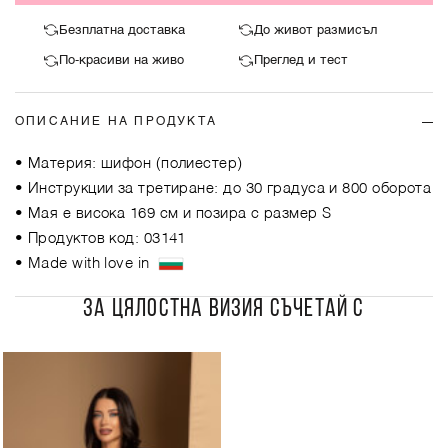
Безплатна доставка
До живот размисъл
По-красиви на живо
Преглед и тест
ОПИСАНИЕ НА ПРОДУКТА
• Материя: шифон (полиестер)
• Инструкции за третиране: до 30 градуса и 800 оборота
• Мая е висока 169 см и позира с размер S
• Продуктов код: 03141
• Made with love in
ЗА ЦЯЛОСТНА ВИЗИЯ СЪЧЕТАЙ С