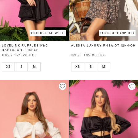
ОТНОВО НАЛИЧЕН
ОТНОВО НАЛИЧЕН
LOVELINK RUFFLES КЪС
ALESSA LUXURY РИЗА ОТ ШИФОН
ПАНТАЛОН - ЧЕРЕН
€62 / 121.26 ЛВ.
€95 / 185.80 ЛВ.
XS
S
M
XS
S
M