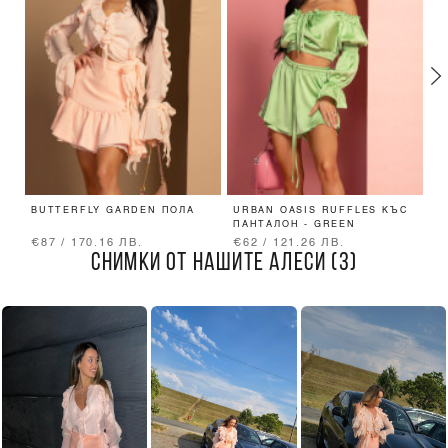
BUTTERFLY GARDEN ПОЛА
URBAN OASIS RUFFLES КЪС
S
ПАНТАЛОН - GREEN
П
€87 / 170.16 ЛВ.
€62 / 121.26 ЛВ.
€
СНИМКИ ОТ НАШИТЕ АЛЕСИ (3)