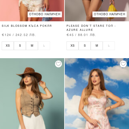
ОТНОВО НАЛИЧЕН
ОТНОВО НАЛИЧЕН
SILK BLOSSOM КЪСА РОКЛЯ
PLEASE DON’T STARE ТОП -
AZURE ALLURE
€124 / 242.52 ЛВ.
€45 / 88.01 ЛВ.
XS
S
M
L
XS
S
M
L