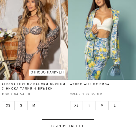
ОТНОВО НАЛИЧЕН
ALESSA LUXURY БАНСКИ БИКИНИ
AZURE ALLURE РИЗА
С НИСКА ТАЛИЯ И ВРЪЗКИ
€33 / 64.54 ЛВ.
€94 / 183.85 ЛВ.
XS
S
M
XS
S
M
L
ВЪРНИ НАГОРЕ