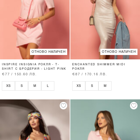
ОТНОВО НАЛИЧЕН
ОТНОВО НАЛИЧЕН
INSPIRE INSIGNIA РОКЛЯ - T-
ENCHANTED SHIMMER MIDI
SHIRT С БРОДЕРИЯ - LIGHT PINK
РОКЛЯ
€77 / 150.60 ЛВ.
€87 / 170.16 ЛВ.
XS
S
M
L
XS
S
M