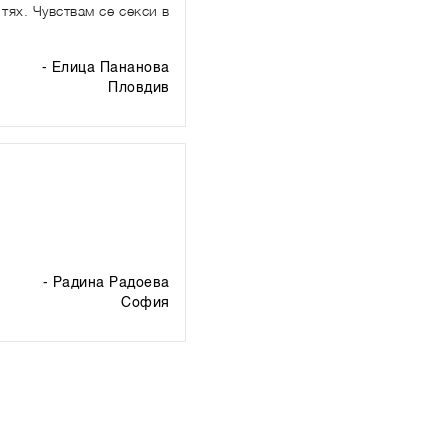
тях. Чувствам се секси в
- Елица Пананова
пловдив
- Радина Радоева
софия