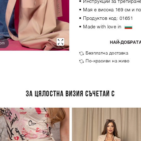
• Инструкции за третиране
• Мая е висока 169 см и п
• Продуктов код: 01651
• Made with love in
oom
НАЙ-ДОБРАТА
Безплатна доставка
По-красиви на живо
ЗА ЦЯЛОСТНА ВИЗИЯ СЪЧЕТАЙ С