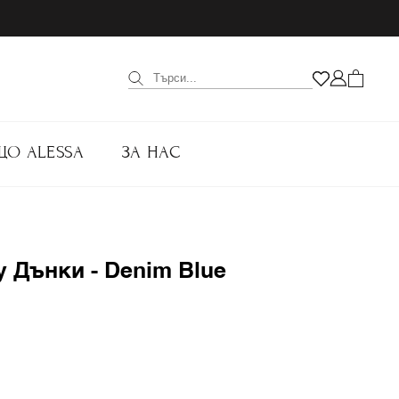
ЩО ALESSA
ЗА НАС
ty Дънки - Denim Blue