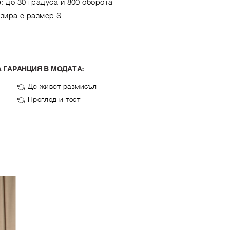
: до 30 градуса и 800 оборота
озира с размер S
 ГАРАНЦИЯ В МОДАТА:
До живот размисъл
Преглед и тест