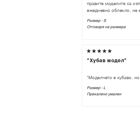
правите моделите са изп
ежедневно облекло, не е
Размер - S
Отговаря на размера
"Хубав модел"
"Моделчето е хубаво, но
Размер - L
Прекалено умален