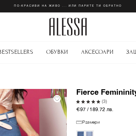
ПО-КРАСИВИ НА ЖИВО ... ИЛИ ПАРИТЕ ТИ ОБРАТНО
BESTSELLERS
ОБУВКИ
АКСЕСОАРИ
ЗА
Fierce Feminini
(3)
€97 / 189.72 лв.
Размери