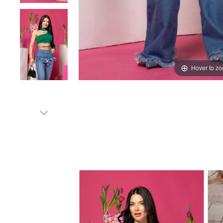
Hover to z