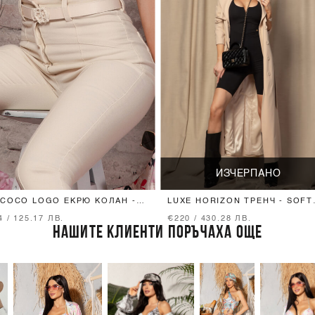
ИЗЧЕРПАНО
COCO LOGO ЕКРЮ КОЛАН -
LUXE HORIZON ТРЕНЧ - SOFT
СЕН С ЕКРЮ ТОКА
BEIGE
4 / 125.17 ЛВ.
€220 / 430.28 ЛВ.
НАШИТЕ КЛИЕНТИ ПОРЪЧАХА ОЩЕ