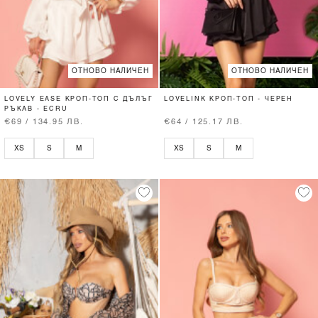
ОТНОВО НАЛИЧЕН
ОТНОВО НАЛИЧЕН
LOVELY EASE КРОП-ТОП С ДЪЛЪГ
LOVELINK КРОП-ТОП - ЧЕРЕН
РЪКАВ - ECRU
€69 / 134.95 ЛВ.
€64 / 125.17 ЛВ.
XS
S
M
XS
S
M