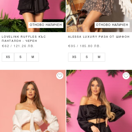
ОТНОВО НАЛИЧЕН
ОТНОВО НАЛИЧЕН
LOVELINK RUFFLES КЪС
ALESSA LUXURY РИЗА ОТ ШИФОН
ПАНТАЛОН - ЧЕРЕН
€62 / 121.26 ЛВ.
€95 / 185.80 ЛВ.
XS
S
M
XS
S
M