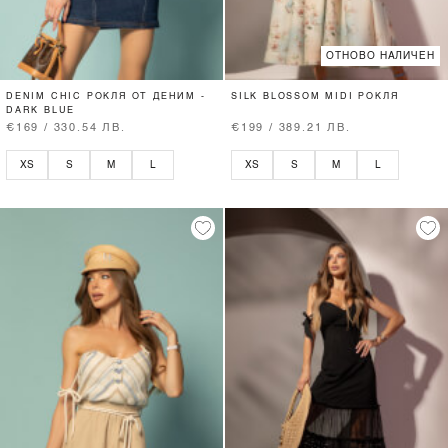
ОТНОВО НАЛИЧЕН
DENIM CHIC РОКЛЯ ОТ ДЕНИМ -
SILK BLOSSOM MIDI РОКЛЯ
DARK BLUE
€169 / 330.54 ЛВ.
€199 / 389.21 ЛВ.
XS
S
M
L
XS
S
M
L