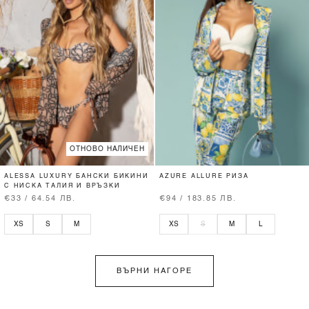
ОТНОВО НАЛИЧЕН
ALESSA LUXURY БАНСКИ БИКИНИ
AZURE ALLURE РИЗА
С НИСКА ТАЛИЯ И ВРЪЗКИ
€33 / 64.54 ЛВ.
€94 / 183.85 ЛВ.
XS
S
M
XS
S
M
L
ВЪРНИ НАГОРЕ