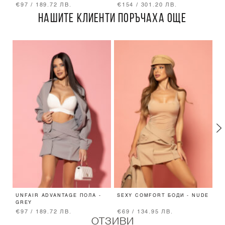
€97 / 189.72 ЛВ.
€154 / 301.20 ЛВ.
€
НАШИТЕ КЛИЕНТИ ПОРЪЧАХА ОЩЕ
UNFAIR ADVANTAGE ПОЛА -
SEXY COMFORT БОДИ - NUDE
D
GREY
П
€97 / 189.72 ЛВ.
€69 / 134.95 ЛВ.
€
ОТЗИВИ