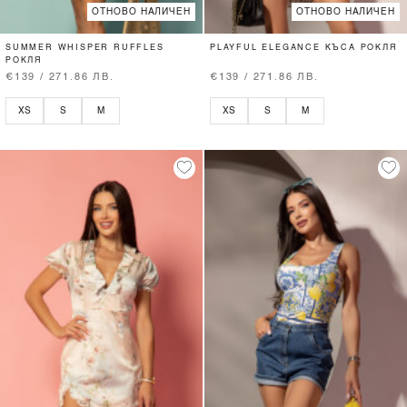
ОТНОВО НАЛИЧЕН
ОТНОВО НАЛИЧЕН
SUMMER WHISPER RUFFLES
PLAYFUL ELEGANCE КЪСА РОКЛЯ
РОКЛЯ
€139 / 271.86 ЛВ.
€139 / 271.86 ЛВ.
XS
S
M
XS
S
M