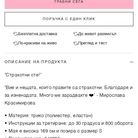
ГРАБНИ СЕГА
ПОРЪЧКА С ЕДИН КЛИК
Безплатна доставка
До живот размисъл
По-красиви на живо
Преглед и тест
ОПИСАНИЕ НА ПРОДУКТА
"Страхотни сте!"
"Вие и нещата, които правите са страхотни. Благодаря и
за изненадата. Много ме зарадвахте ❤️"
- Мирослава
Красимирова
• Материя: трико (полиестер, еластан)
• Инструкции за третиране: до 30 градуса и 800 оборота
• Мая е висока 169 см и позира с размер S