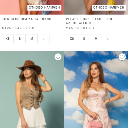
ОТНОВО НАЛИЧЕН
ОТНОВО НАЛИЧЕН
SILK BLOSSOM КЪСА РОКЛЯ
PLEASE DON’T STARE ТОП -
AZURE ALLURE
€124 / 242.52 ЛВ.
€45 / 88.01 ЛВ.
XS
S
M
L
XS
S
M
L