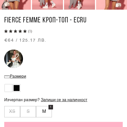
FIERCE FEMME КРОП-ТОП - ECRU
(1)
€64 / 125.17 ЛВ.
Размери
Изчерпан размер?
Запиши се за наличност
1
XS
S
M