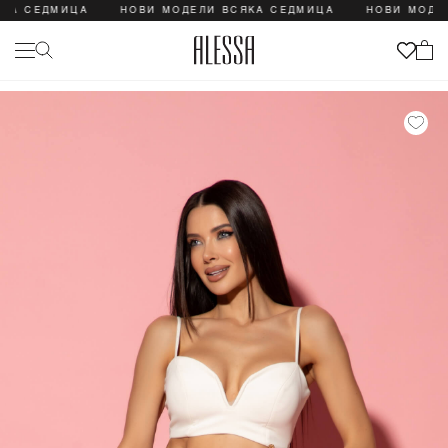
 СЕДМИЦА
НОВИ МОДЕЛИ ВСЯКА СЕДМИЦА
НОВИ МОДЕЛИ 