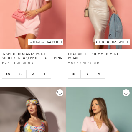
ОТНОВО НАЛИЧЕН
ОТНОВО НАЛИЧЕН
INSPIRE INSIGNIA РОКЛЯ - T-
ENCHANTED SHIMMER MIDI
SHIRT С БРОДЕРИЯ - LIGHT PINK
РОКЛЯ
€77 / 150.60 ЛВ.
€87 / 170.16 ЛВ.
XS
S
M
L
XS
S
M