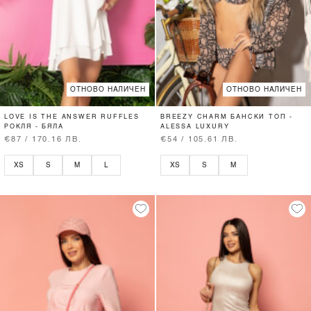
ОТНОВО НАЛИЧЕН
ОТНОВО НАЛИЧЕН
LOVE IS THE ANSWER RUFFLES
BREEZY CHARM БАНСКИ ТОП -
РОКЛЯ - БЯЛА
ALESSA LUXURY
€87 / 170.16 ЛВ.
€54 / 105.61 ЛВ.
XS
S
M
L
XS
S
M