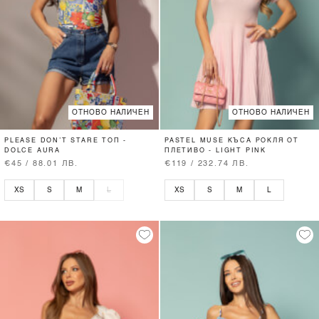
ОТНОВО НАЛИЧЕН
ОТНОВО НАЛИЧЕН
PLEASE DON’T STARE ТОП -
PASTEL MUSE КЪСА РОКЛЯ ОТ
DOLCE AURA
ПЛЕТИВО - LIGHT PINK
€45 / 88.01 ЛВ.
€119 / 232.74 ЛВ.
XS
S
M
L
XS
S
M
L