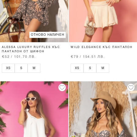
ОТНОВО НАЛИЧЕН
ALESSA LUXURY RUFFLES КЪС
WILD ELEGANCE КЪС ПАНТАЛОН
ПАНТАЛОН ОТ ШИФОН
€52 / 101.70 ЛВ.
€79 / 154.51 ЛВ.
XS
S
M
XS
S
M