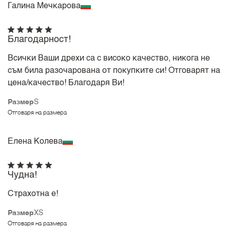
Галина Мечкарова
Благодарност!
Всички Ваши дрехи са с високо качество, никога не
съм била разочарована от покупките си! Отговарят на
цена/качество! Благодаря Ви!
Размер
S
Отговаря на размера
Елена Колева
Чудна!
Страхотна е!
Размер
XS
Отговаря на размера