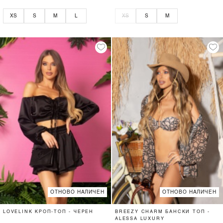
XS
S
M
L
XS
S
M
ОТНОВО НАЛИЧЕН
ОТНОВО НАЛИЧЕН
LOVELINK КРОП-ТОП - ЧЕРЕН
BREEZY CHARM БАНСКИ ТОП -
ALESSA LUXURY