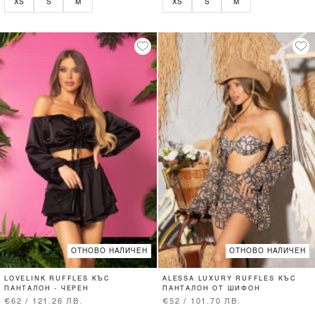
XS
S
M
XS
S
M
ОТНОВО НАЛИЧЕН
ОТНОВО НАЛИЧЕН
LOVELINK RUFFLES КЪС
ALESSA LUXURY RUFFLES КЪС
ПАНТАЛОН - ЧЕРЕН
ПАНТАЛОН ОТ ШИФОН
€62 / 121.26 ЛВ.
€52 / 101.70 ЛВ.