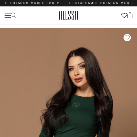
 PREMIUM МОДЕН ЛИДЕР
БЪЛГАРСКИЯТ PREMIUM МОДЕН ЛИД