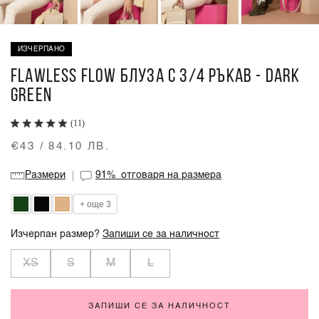
ИЗЧЕРПАНО
FLAWLESS FLOW БЛУЗА С 3/4 РЪКАВ - DARK
GREEN
(11)
€43 / 84.10 ЛВ.
Размери
91%
отговаря на размера
+ още 3
Изчерпан размер?
Запиши се за наличност
XS
S
M
L
ЗАПИШИ СЕ ЗА НАЛИЧНОСТ