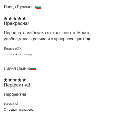
Яница Русимова
Прекрасна!
Поредната ми блузка от колекцията. Много
удобна,мека, красива и с прекрасен цвят! ❤️
Размер
XS
Отговаря на размера
Лилия Лазина
Перфектна!
Перфектна!
Размер
L
Отговаря на размера