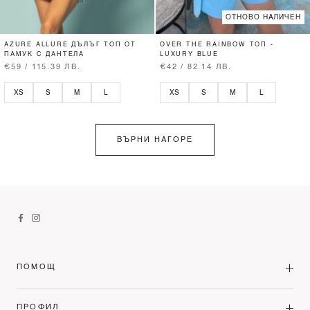
ОТНОВО НАЛИЧЕН
AZURE ALLURE ДЪЛЪГ ТОП ОТ
OVER THE RAINBOW ТОП -
ПАМУК С ДАНТЕЛА
LUXURY BLUE
€59 / 115.39 ЛВ.
€42 / 82.14 ЛВ.
XS
S
M
L
XS
S
M
L
ВЪРНИ НАГОРЕ
ПОМОЩ
ПРОФИЛ