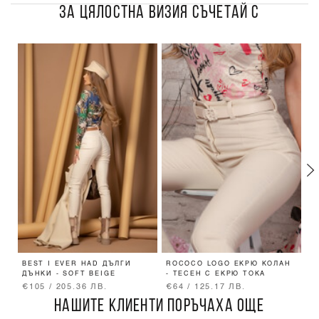
ЗА ЦЯЛОСТНА ВИЗИЯ СЪЧЕТАЙ С
BEST I EVER HAD ДЪЛГИ
ROCOCO LOGO ЕКРЮ КОЛАН
C
ДЪНКИ - SOFT BEIGE
- ТЕСЕН С ЕКРЮ ТОКА
О
€105 / 205.36 ЛВ.
€64 / 125.17 ЛВ.
€
НАШИТЕ КЛИЕНТИ ПОРЪЧАХА ОЩЕ