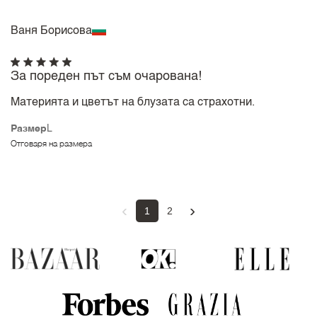
Ваня Борисова
За пореден път съм очарована!
Материята и цветът на блузата са страхотни.
Размер
L
Отговаря на размера
‹
›
1
2