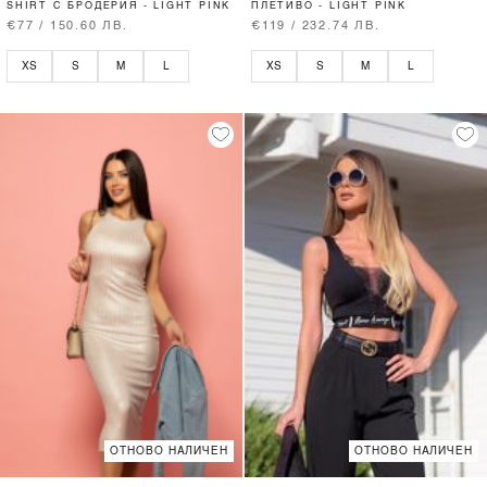
SHIRT С БРОДЕРИЯ - LIGHT PINK
ПЛЕТИВО - LIGHT PINK
€77 / 150.60 ЛВ.
€119 / 232.74 ЛВ.
XS
S
M
L
XS
S
M
L
ОТНОВО НАЛИЧЕН
ОТНОВО НАЛИЧЕН