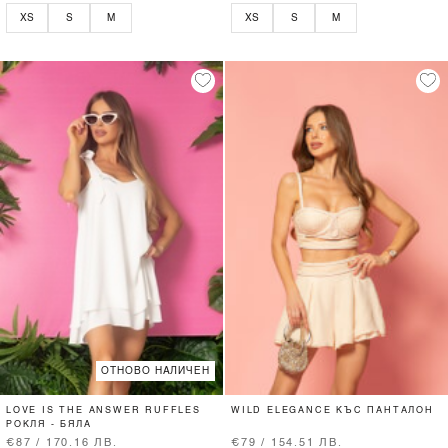
XS
S
M
XS
S
M
ОТНОВО НАЛИЧЕН
LOVE IS THE ANSWER RUFFLES
WILD ELEGANCE КЪС ПАНТАЛОН
РОКЛЯ - БЯЛА
€87 / 170.16 ЛВ.
€79 / 154.51 ЛВ.