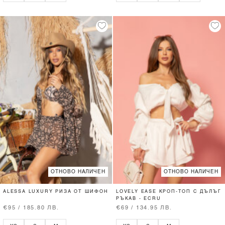
ОТНОВО НАЛИЧЕН
ОТНОВО НАЛИЧЕН
ALESSA LUXURY РИЗА ОТ ШИФОН
LOVELY EASE КРОП-ТОП С ДЪЛЪГ
РЪКАВ - ECRU
€95 / 185.80 ЛВ.
€69 / 134.95 ЛВ.