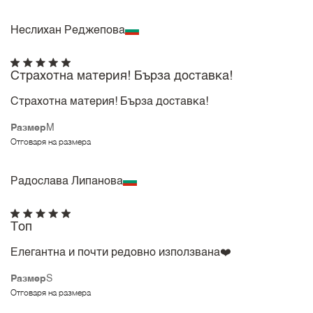
Неслихан Реджепова
Страхотна материя! Бърза доставка!
Страхотна материя! Бърза доставка!
Размер
M
Отговаря на размера
Радослава Липанова
Топ
Елегантна и почти редовно използвана❤️
Размер
S
Отговаря на размера