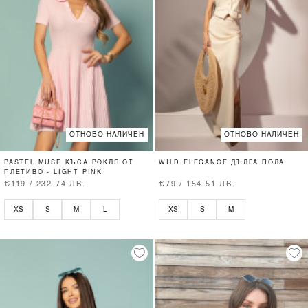
ОТНОВО НАЛИЧЕН
ОТНОВО НАЛИЧЕН
PASTEL MUSE КЪСА РОКЛЯ ОТ
WILD ELEGANCE ДЪЛГА ПОЛА
ПЛЕТИВО - LIGHT PINK
€119 / 232.74 ЛВ.
€79 / 154.51 ЛВ.
XS
S
M
L
XS
S
M