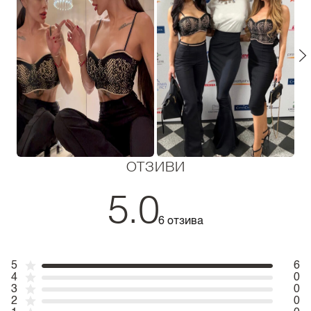
ОТЗИВИ
5.0
6 отзива
5
6
4
0
3
0
2
0