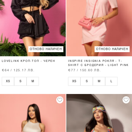
ОТНОВО НАЛИЧЕН
ОТНОВО НАЛИЧЕН
LOVELINK КРОП-ТОП - ЧЕРЕН
INSPIRE INSIGNIA РОКЛЯ - T-
SHIRT С БРОДЕРИЯ - LIGHT PINK
€64 / 125.17 ЛВ.
€77 / 150.60 ЛВ.
XS
S
M
XS
S
M
L