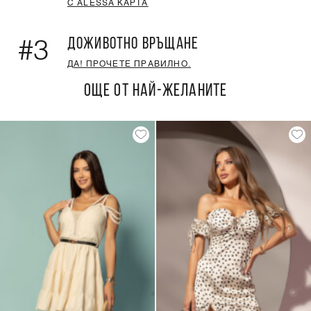
С ALESSA КАРТА
ДОЖИВОТНО ВРЪЩАНЕ
#3
ДА! ПРОЧЕТЕ ПРАВИЛНО.
ОЩЕ ОТ НАЙ-ЖЕЛАНИТЕ