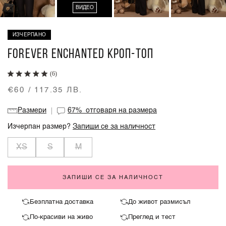
ВИДЕО
ИЗЧЕРПАНО
FOREVER ENCHANTED КРОП-ТОП
(6)
€60 / 117.35 ЛВ.
Размери
67%
отговаря на размера
Изчерпан размер?
Запиши се за наличност
XS
S
M
ЗАПИШИ СЕ ЗА НАЛИЧНОСТ
Безплатна доставка
До живот размисъл
По-красиви на живо
Преглед и тест