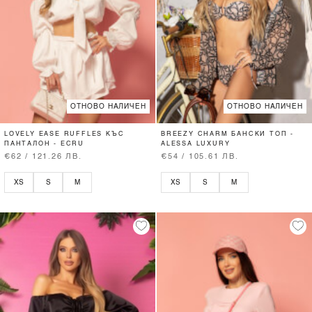
ОТНОВО НАЛИЧЕН
ОТНОВО НАЛИЧЕН
LOVELY EASE RUFFLES КЪС
BREEZY CHARM БАНСКИ ТОП -
ПАНТАЛОН - ECRU
ALESSA LUXURY
€62 / 121.26 ЛВ.
€54 / 105.61 ЛВ.
XS
S
M
XS
S
M