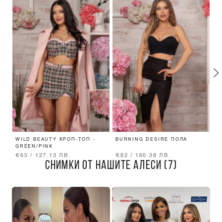
WILD BEAUTY КРОП-ТОП -
BURNING DESIRE ПОЛА
F
GREEN/PINK
B
€65 / 127.13 ЛВ.
€82 / 160.38 ЛВ.
€
СНИМКИ ОТ НАШИТЕ АЛЕСИ (7)