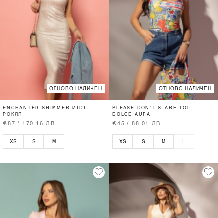
ОТНОВО НАЛИЧЕН
ОТНОВО НАЛИЧЕН
ENCHANTED SHIMMER MIDI
PLEASE DON’T STARE ТОП -
РОКЛЯ
DOLCE AURA
€87 / 170.16 ЛВ.
€45 / 88.01 ЛВ.
XS
S
M
XS
S
M
L