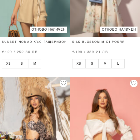
ОТНОВО НАЛИЧЕН
ОТНОВО НАЛИЧЕН
SUNSET NOMAD КЪС ГАЩЕРИЗОН
SILK BLOSSOM MIDI РОКЛЯ
€129 / 252.30 ЛВ.
€199 / 389.21 ЛВ.
XS
S
M
XS
S
M
L