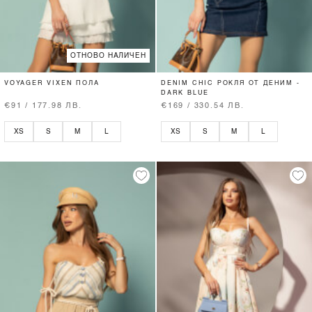
ОТНОВО НАЛИЧЕН
VOYAGER VIXEN ПОЛА
DENIM CHIC РОКЛЯ ОТ ДЕНИМ -
DARK BLUE
€91 / 177.98 ЛВ.
€169 / 330.54 ЛВ.
XS
S
M
L
XS
S
M
L