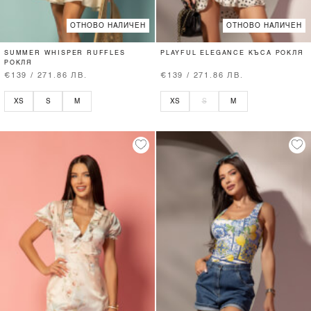
ОТНОВО НАЛИЧЕН
ОТНОВО НАЛИЧЕН
SUMMER WHISPER RUFFLES
PLAYFUL ELEGANCE КЪСА РОКЛЯ
РОКЛЯ
€139 / 271.86 ЛВ.
€139 / 271.86 ЛВ.
XS
S
M
XS
S
M