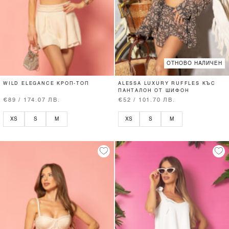
ОТНОВО НАЛИЧЕН
WILD ELEGANCE КРОП-ТОП
ALESSA LUXURY RUFFLES КЪС
ПАНТАЛОН ОТ ШИФОН
€89 / 174.07 ЛВ.
€52 / 101.70 ЛВ.
XS
S
M
XS
S
M