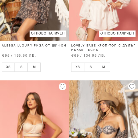
ОТНОВО НАЛИЧЕН
ОТНОВО НАЛИЧЕН
ALESSA LUXURY РИЗА ОТ ШИФОН
LOVELY EASE КРОП-ТОП С ДЪЛЪГ
РЪКАВ - ECRU
€95 / 185.80 ЛВ.
€69 / 134.95 ЛВ.
XS
S
M
XS
S
M