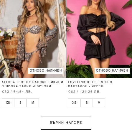
ОТНОВО НАЛИЧЕН
ОТНОВО НАЛИЧЕН
ALESSA LUXURY БАНСКИ БИКИНИ
LOVELINK RUFFLES КЪС
С НИСКА ТАЛИЯ И ВРЪЗКИ
ПАНТАЛОН - ЧЕРЕН
€33 / 64.54 ЛВ.
€62 / 121.26 ЛВ.
XS
S
M
XS
S
M
ВЪРНИ НАГОРЕ