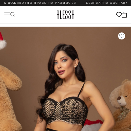
ДОЖИВОТНО ПРАВО НА РАЗМИСЪЛ
БЕЗПЛАТНА ДОСТАВКА & Д