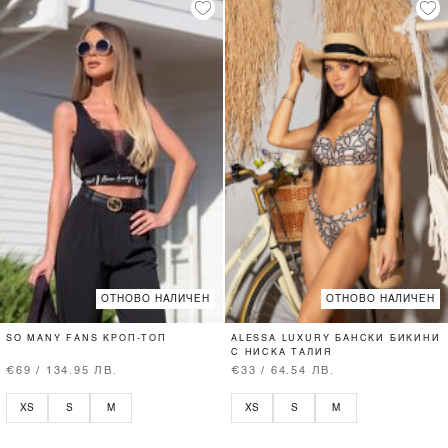
ОТНОВО НАЛИЧЕН
ОТНОВО НАЛИЧЕН
SO MANY FANS КРОП-ТОП
ALESSA LUXURY БАНСКИ БИКИНИ
С НИСКА ТАЛИЯ
€69 / 134.95 ЛВ.
€33 / 64.54 ЛВ.
XS
S
M
XS
S
M