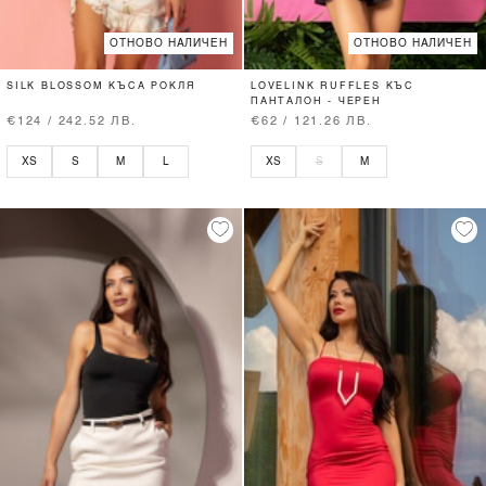
ОТНОВО НАЛИЧЕН
ОТНОВО НАЛИЧЕН
SILK BLOSSOM КЪСА РОКЛЯ
LOVELINK RUFFLES КЪС
ПАНТАЛОН - ЧЕРЕН
€124 / 242.52 ЛВ.
€62 / 121.26 ЛВ.
XS
S
M
L
XS
S
M