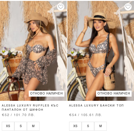
ОТНОВО НАЛИЧЕН
ОТНОВО НАЛИЧЕН
ALESSA LUXURY RUFFLES КЪС
ALESSA LUXURY БАНСКИ ТОП
ПАНТАЛОН ОТ ШИФОН
€52 / 101.70 ЛВ.
€54 / 105.61 ЛВ.
XS
S
M
XS
S
M