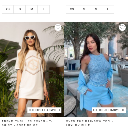
XS
S
M
L
XS
S
M
L
ОТНОВО НАЛИЧЕН
ОТНОВО НАЛИЧЕН
TREND THRILLER РОКЛЯ - T-
OVER THE RAINBOW ТОП -
SHIRT - SOFT BEIGE
LUXURY BLUE