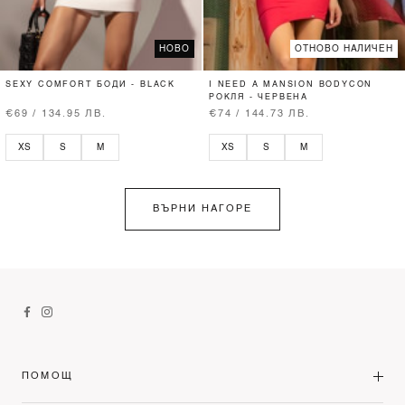
НОВО
ОТНОВО НАЛИЧЕН
SEXY COMFORT БОДИ - BLACK
I NEED A MANSION BODYCON
РОКЛЯ - ЧЕРВЕНА
€69 / 134.95 ЛВ.
€74 / 144.73 ЛВ.
XS
S
M
XS
S
M
ВЪРНИ НАГОРЕ
ПОМОЩ