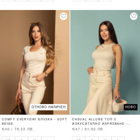
ОТНОВО НАЛИЧЕН
НОВО
COMFY EVERYDAY БЛУЗКА - SOFT
CASUAL ALLURE ТОП С
BEIGE
ИЗКУСИТЕЛНО ИЗРЯЗВАНЕ -
SOFT BEIGE
€40 / 78.23 ЛВ.
€47 / 91.92 ЛВ.