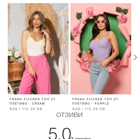
FRESH FLICKER ТОП ОТ
FRESH FLICKER ТОП ОТ
D
ПЛЕТИВО - CREAM
ПЛЕТИВО - PURPLE
Е
€59 / 115.39 ЛВ.
€59 / 115.39 ЛВ.
€
ОТЗИВИ
5.0