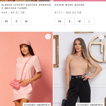
ALESSA LUXURY БАНСКИ БИКИНИ
DENIM MUSE ДЪНКИ
С ВИСОКА ТАЛИЯ
€46 / 89.97 ЛВ.
€117 / 228.83 ЛВ.
XS
S
M
XS
S
M
L
ОТНОВО НАЛИЧЕН
ОТНОВО НАЛИЧЕН