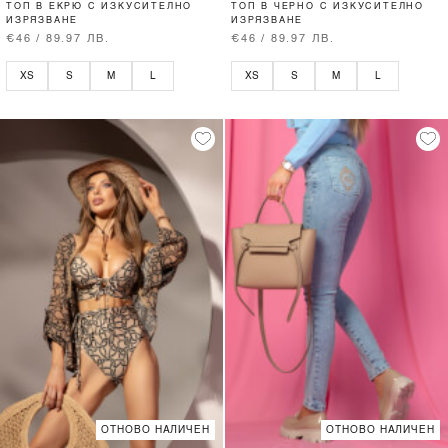
ТОП В ЕКРЮ С ИЗКУСИТЕЛНО
ТОП В ЧЕРНО С ИЗКУСИТЕЛНО
ИЗРЯЗВАНЕ
ИЗРЯЗВАНЕ
€46 / 89.97 ЛВ.
€46 / 89.97 ЛВ.
XS
S
M
L
XS
S
M
L
ОТНОВО НАЛИЧЕН
ОТНОВО НАЛИЧЕН