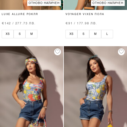
ОТНОВО НАЛИЧЕН
ОТНОВО НАЛИЧЕН
LUXE ALLURE РОКЛЯ
VOYAGER VIXEN ПОЛА
€142 / 277.73 ЛВ.
€91 / 177.98 ЛВ.
XS
S
M
XS
S
M
L