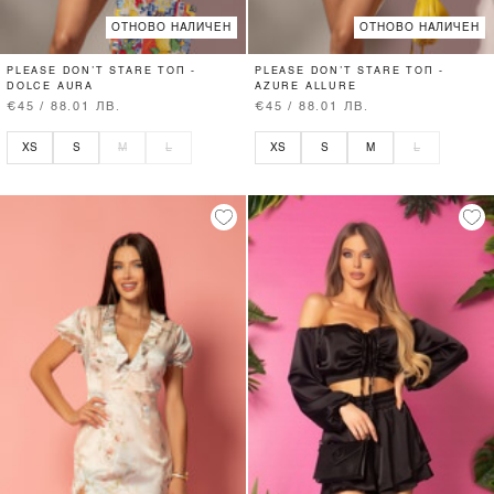
ОТНОВО НАЛИЧЕН
ОТНОВО НАЛИЧЕН
PLEASE DON’T STARE ТОП -
PLEASE DON’T STARE ТОП -
DOLCE AURA
AZURE ALLURE
€45 / 88.01 ЛВ.
€45 / 88.01 ЛВ.
XS
S
M
L
XS
S
M
L