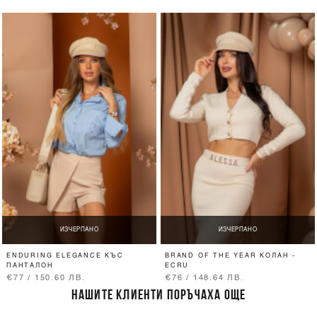
ИЗЧЕРПАНО
ИЗЧЕРПАНО
ENDURING ELEGANCE КЪС
BRAND OF THE YEAR КОЛАН -
ПАНТАЛОН
ECRU
€77 / 150.60 ЛВ.
€76 / 148.64 ЛВ.
НАШИТЕ КЛИЕНТИ ПОРЪЧАХА ОЩЕ