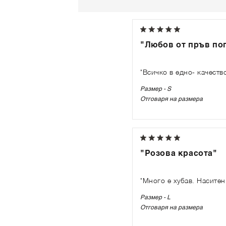
"Любов от пръв пог
"Всичко в едно- качеств
Размер - S
Отговаря на размера
"Розова красота"
"Много е хубав. Наситен
Размер - L
Отговаря на размера