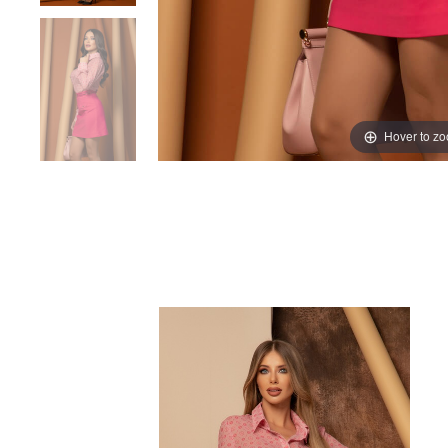
Hover to z