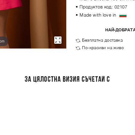
• Продуктов код: 02107
• Made with love in
НАЙ-ДОБРАТА
Безплатна доставка
oom
По-красиви на живо
ЗА ЦЯЛОСТНА ВИЗИЯ СЪЧЕТАЙ С