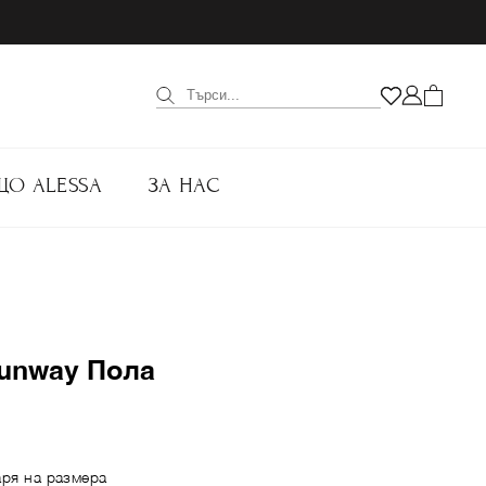
ЩО ALESSA
ЗА НАС
Runway Пола
аря на размера