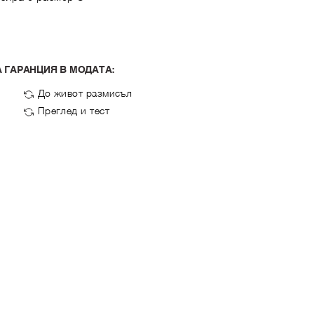
 ГАРАНЦИЯ В МОДАТА:
До живот размисъл
Преглед и тест