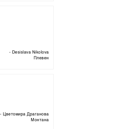
- Desislava Nikolova
плевен
- Цветомира Драганова
монтана