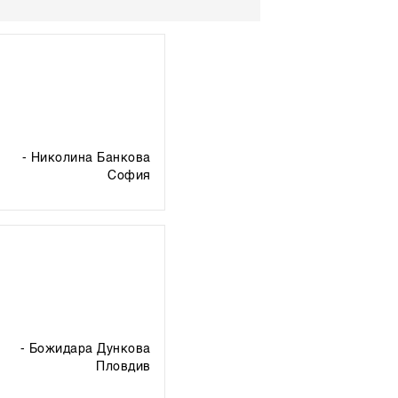
- Николина Банкова
софия
- Божидара Дункова
пловдив