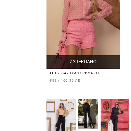
ИЗЧЕРПАНО
THEY SAY OMG! РИЗА ОТ
ШИФОН - PINK
€82 / 160.38 ЛВ.