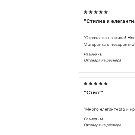
"Стилна и елегантн
"Страхотна на живо! Нас
Материята е невероятна
Размер - L
Отговаря на размера
"Стил!"
"Много елегантната и кр
Размер - M
Отговаря на размера