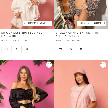
ОТНОВО НАЛИЧЕН
ОТНОВО НАЛИЧЕН
LOVELY EASE RUFFLES КЪС
BREEZY CHARM БАНСКИ ТОП -
ПАНТАЛОН - ECRU
ALESSA LUXURY
€62 / 121.26 ЛВ.
€54 / 105.61 ЛВ.
XS
S
M
XS
S
M