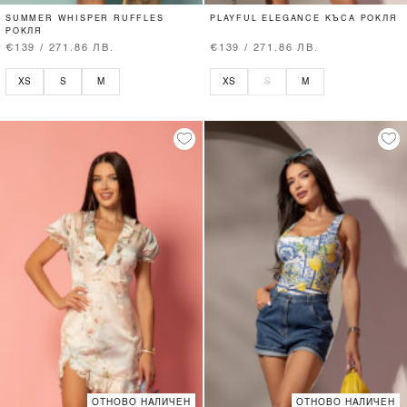
SUMMER WHISPER RUFFLES
PLAYFUL ELEGANCE КЪСА РОКЛЯ
РОКЛЯ
€139 / 271.86 ЛВ.
€139 / 271.86 ЛВ.
XS
S
M
XS
S
M
ОТНОВО НАЛИЧЕН
ОТНОВО НАЛИЧЕН