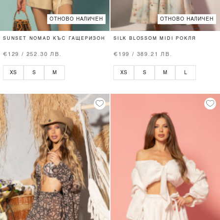
ОТНОВО НАЛИЧЕН
ОТНОВО НАЛИЧЕН
SUNSET NOMAD КЪС ГАЩЕРИЗОН
SILK BLOSSOM MIDI РОКЛЯ
€129 / 252.30 ЛВ.
€199 / 389.21 ЛВ.
XS
S
M
XS
S
M
L