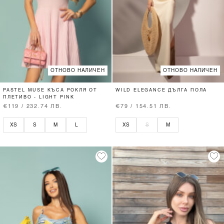
ОТНОВО НАЛИЧЕН
ОТНОВО НАЛИЧЕН
PASTEL MUSE КЪСА РОКЛЯ ОТ
WILD ELEGANCE ДЪЛГА ПОЛА
ПЛЕТИВО - LIGHT PINK
€119 / 232.74 ЛВ.
€79 / 154.51 ЛВ.
XS
S
M
L
XS
S
M