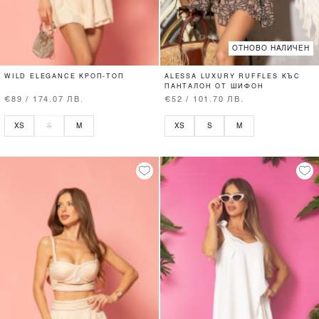
ОТНОВО НАЛИЧЕН
WILD ELEGANCE КРОП-ТОП
ALESSA LUXURY RUFFLES КЪС
ПАНТАЛОН ОТ ШИФОН
€89 / 174.07 ЛВ.
€52 / 101.70 ЛВ.
XS
S
M
XS
S
M