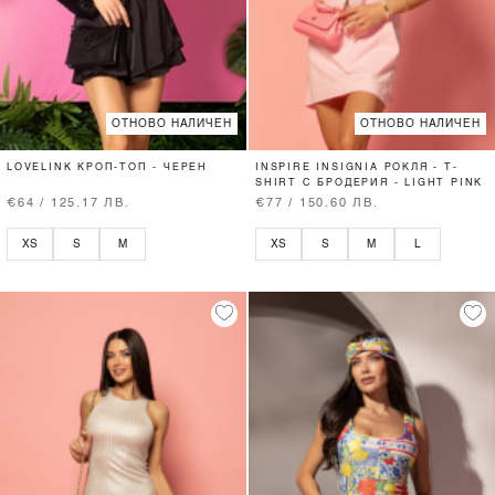
ОТНОВО НАЛИЧЕН
ОТНОВО НАЛИЧЕН
LOVELINK КРОП-ТОП - ЧЕРЕН
INSPIRE INSIGNIA РОКЛЯ - T-
SHIRT С БРОДЕРИЯ - LIGHT PINK
€64 / 125.17 ЛВ.
€77 / 150.60 ЛВ.
XS
S
M
XS
S
M
L