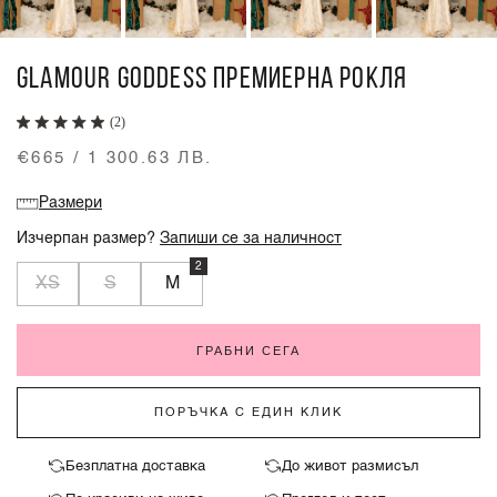
GLAMOUR GODDESS ПРЕМИЕРНА РОКЛЯ
(2)
€665 / 1 300.63 ЛВ.
Размери
Изчерпан размер?
Запиши се за наличност
2
XS
S
M
ГРАБНИ СЕГА
ПОРЪЧКА С ЕДИН КЛИК
Безплатна доставка
До живот размисъл