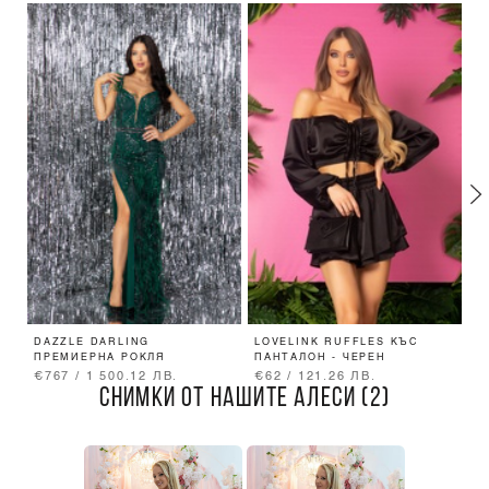
DAZZLE DARLING
LOVELINK RUFFLES КЪС
P
ПРЕМИЕРНА РОКЛЯ
ПАНТАЛОН - ЧЕРЕН
A
€767 / 1 500.12 ЛВ.
€62 / 121.26 ЛВ.
€
СНИМКИ ОТ НАШИТЕ АЛЕСИ (2)