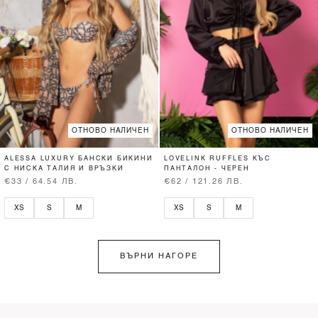
ОТНОВО НАЛИЧЕН
ОТНОВО НАЛИЧЕН
ALESSA LUXURY БАНСКИ БИКИНИ
LOVELINK RUFFLES КЪС
С НИСКА ТАЛИЯ И ВРЪЗКИ
ПАНТАЛОН - ЧЕРЕН
€33 / 64.54 ЛВ.
€62 / 121.26 ЛВ.
XS
S
M
XS
S
M
ВЪРНИ НАГОРЕ