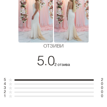
ОТЗИВИ
5.0
2 отзива
5
2
4
0
3
0
2
0
1
0