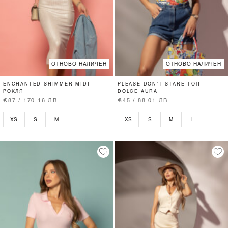
ОТНОВО НАЛИЧЕН
ОТНОВО НАЛИЧЕН
ENCHANTED SHIMMER MIDI
PLEASE DON’T STARE ТОП -
РОКЛЯ
DOLCE AURA
€87 / 170.16 ЛВ.
€45 / 88.01 ЛВ.
XS
S
M
XS
S
M
L