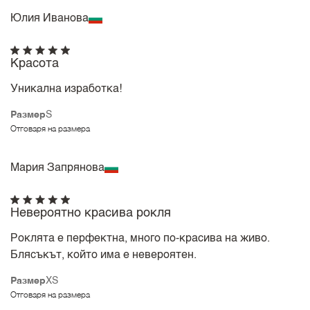
Юлия Иванова
Красота
Уникална изработка!
Размер
S
Отговаря на размера
Мария Запрянова
Невероятно красива рокля
Роклята е перфектна, много по-красива на живо.
Блясъкът, който има е невероятен.
Размер
XS
Отговаря на размера