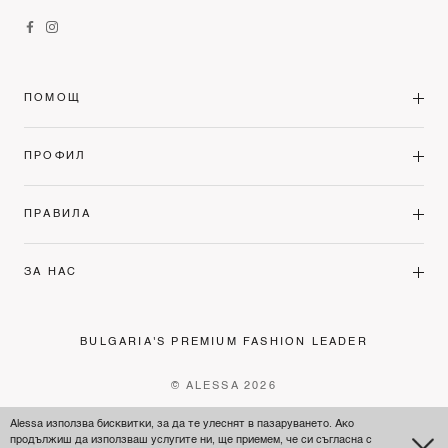
ПОМОЩ
ПРОФИЛ
ПРАВИЛА
ЗА НАС
BULGARIA'S PREMIUM FASHION LEADER
© ALESSA 2026
Alessa използва бисквитки, за да те улеснят в пазаруването. Ако
продължиш да използваш услугите ни, ще приемем, че си съгласна с