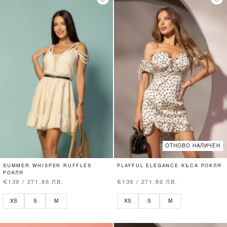
ОТНОВО НАЛИЧЕН
SUMMER WHISPER RUFFLES
PLAYFUL ELEGANCE КЪСА РОКЛЯ
РОКЛЯ
€139 / 271.86 ЛВ.
€139 / 271.86 ЛВ.
XS
S
M
XS
S
M