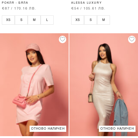
РОКЛЯ - БЯЛА
ALESSA LUXURY
€87 / 170.16 ЛВ.
€54 / 105.61 ЛВ.
XS
S
M
L
XS
S
M
ОТНОВО НАЛИЧЕН
ОТНОВО НАЛИЧЕН