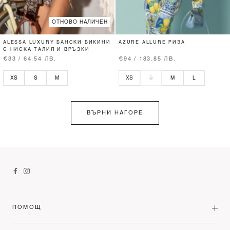
ОТНОВО НАЛИЧЕН
ALESSA LUXURY БАНСКИ БИКИНИ
AZURE ALLURE РИЗА
С НИСКА ТАЛИЯ И ВРЪЗКИ
€33 / 64.54 ЛВ.
€94 / 183.85 ЛВ.
XS
S
M
XS
S
M
L
ВЪРНИ НАГОРЕ
ПОМОЩ