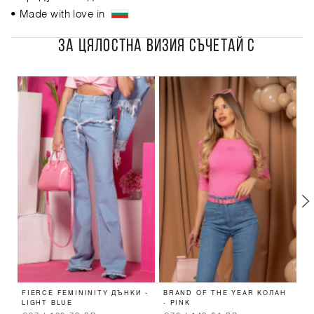
• Made with love in
ЗА ЦЯЛОСТНА ВИЗИЯ СЪЧЕТАЙ С
FIERCE FEMININITY ДЪНКИ -
BRAND OF THE YEAR КОЛАН
F
LIGHT BLUE
- PINK
Д