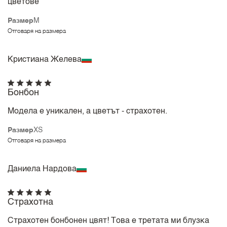
цветове
Размер
M
Отговаря на размера
Кристиана Желева
Бонбон
Модела е уникален, а цветът - страхотен.
Размер
XS
Отговаря на размера
Даниела Нардова
Страхотна
Страхотен бонбонен цвят! Това е третата ми блузка