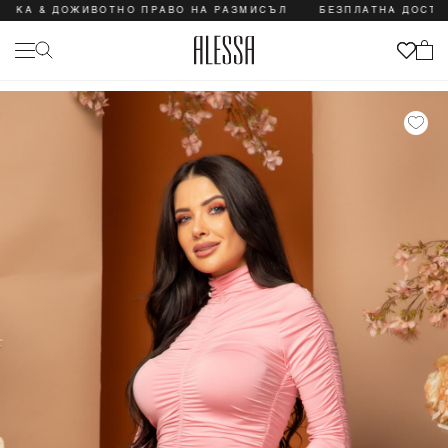
& ДОЖИВОТНО ПРАВО НА РАЗМИСЪЛ
БЕЗПЛАТНА ДОСТАВКА &