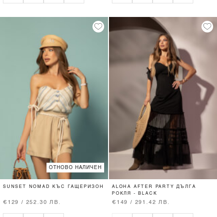
ОТНОВО НАЛИЧЕН
SUNSET NOMAD КЪС ГАЩЕРИЗОН
ALOHA AFTER PARTY ДЪЛГА
РОКЛЯ - BLACK
€129 / 252.30 ЛВ.
€149 / 291.42 ЛВ.