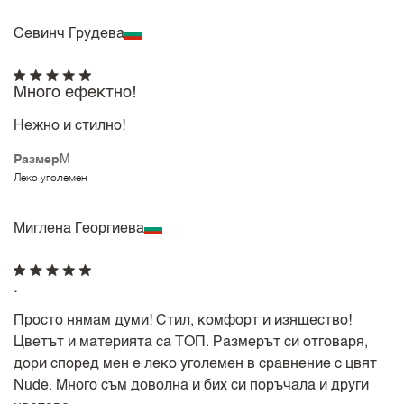
Севинч Грудева
Много ефектно!
Нежно и стилно!
Размер
M
Леко уголемен
Миглена Георгиева
.
Просто нямам думи! Стил, комфорт и изящество!
Цветът и материята са ТОП. Размерът си отговаря,
дори според мен е леко уголемен в сравнение с цвят
Nude. Много съм доволна и бих си поръчала и други