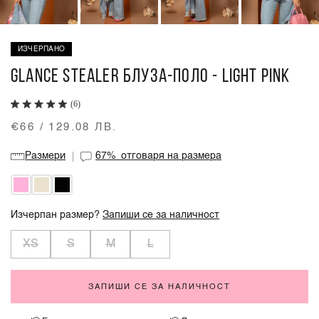
ИЗЧЕРПАНО
GLANCE STEALER БЛУЗА-ПОЛО - LIGHT PINK
(6)
€66 / 129.08 ЛВ.
Размери
67%
отговаря на размера
Изчерпан размер?
Запиши се за наличност
XS
S
M
L
ЗАПИШИ СЕ ЗА НАЛИЧНОСТ