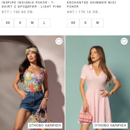
INSPIRE INSIGNIA РОКЛЯ - T-
ENCHANTED SHIMMER MIDI
SHIRT С БРОДЕРИЯ - LIGHT PINK
РОКЛЯ
€77 / 150.60 ЛВ.
€87 / 170.16 ЛВ.
XS
S
M
L
XS
S
M
ОТНОВО НАЛИЧЕН
ОТНОВО НАЛИЧЕН