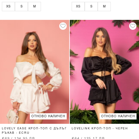
XS
S
M
XS
S
M
ОТНОВО НАЛИЧЕН
ОТНОВО НАЛИЧЕН
LOVELY EASE КРОП-ТОП С ДЪЛЪГ
LOVELINK КРОП-ТОП - ЧЕРЕН
РЪКАВ - ECRU
€69 / 134.95 ЛВ.
€64 / 125.17 ЛВ.