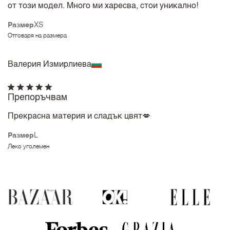
от този модел. Много ми харесва, стои уникално!
Размер
XS
Отговаря на размера
Валерия Измирлиева
Препоръчвам
Прекрасна материя и сладък цвят💋
Размер
L
Леко уголемен