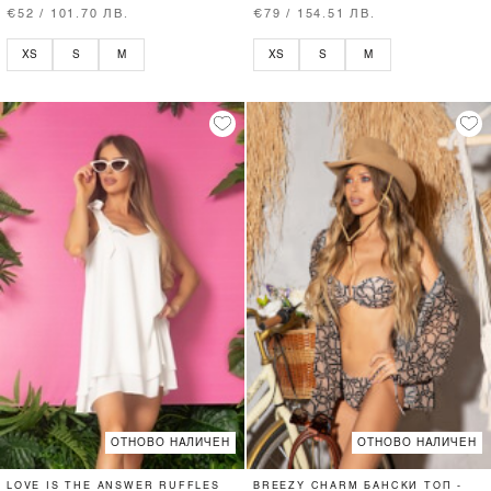
€52 / 101.70 ЛВ.
€79 / 154.51 ЛВ.
XS
S
M
XS
S
M
ОТНОВО НАЛИЧЕН
ОТНОВО НАЛИЧЕН
LOVE IS THE ANSWER RUFFLES
BREEZY CHARM БАНСКИ ТОП -