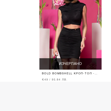
ИЗЧЕРПАНО
BOLD BOMBSHELL КРОП-ТОП -
BLACK
€49 / 95.84 ЛВ.