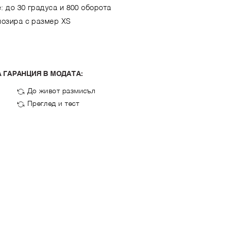
: до 30 градуса и 800 оборота
позира с размер XS
 ГАРАНЦИЯ В МОДАТА:
До живот размисъл
Преглед и тест