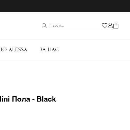
ЩО ALESSA
ЗА НАС
ini Пола - Black