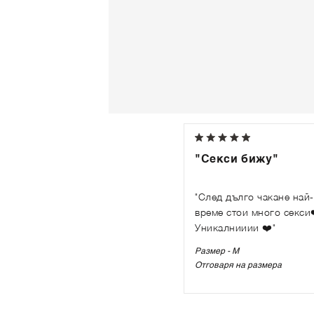
"Секси бижу"
"След дълго чакане най-
време стои много секси❤
Уникалнииии ❤️"
Размер - M
Отговаря на размера