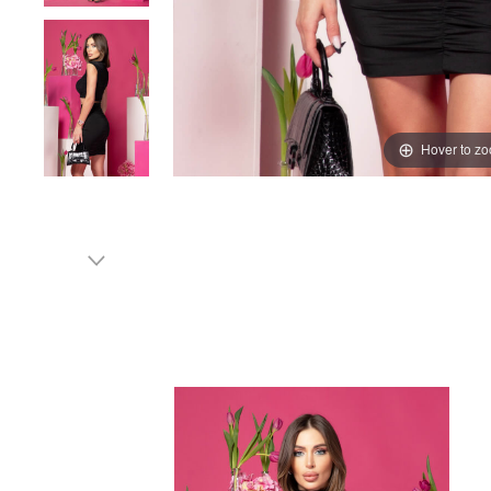
Hover to z