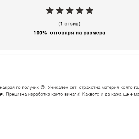
(1 отзив)
100% отговаря на размера
накрая го получих 😍. Уникален сет, страхотна материя която г
️. Прецизна изработка както винаги! Каквото и да кажа ще е м