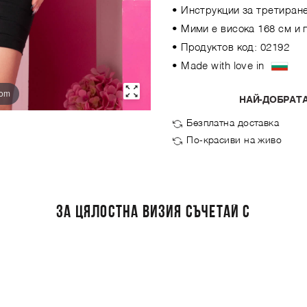
• Инструкции за третиране
• Мими е висока 168 см и 
• Продуктов код: 02192
• Made with love in
oom
НАЙ-ДОБРАТА
Безплатна доставка
По-красиви на живо
ЗА ЦЯЛОСТНА ВИЗИЯ СЪЧЕТАЙ С