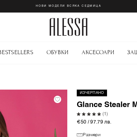
НОВИ МОДЕЛИ ВСЯКА СЕДМИЦА
BESTSELLERS
ОБУВКИ
АКСЕСОАРИ
ЗА
ИЗЧЕРПАНО
Glance Stealer M
(1)
€50 / 97.79 лв.
Размери