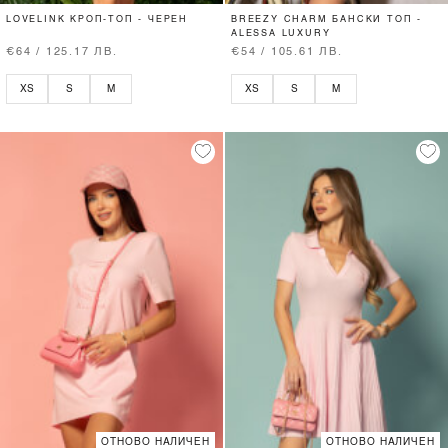
LOVELINK КРОП-ТОП - ЧЕРЕН
BREEZY CHARM БАНСКИ ТОП -
ALESSA LUXURY
€64 / 125.17 ЛВ.
€54 / 105.61 ЛВ.
XS
S
M
XS
S
M
ОТНОВО НАЛИЧЕН
ОТНОВО НАЛИЧЕН