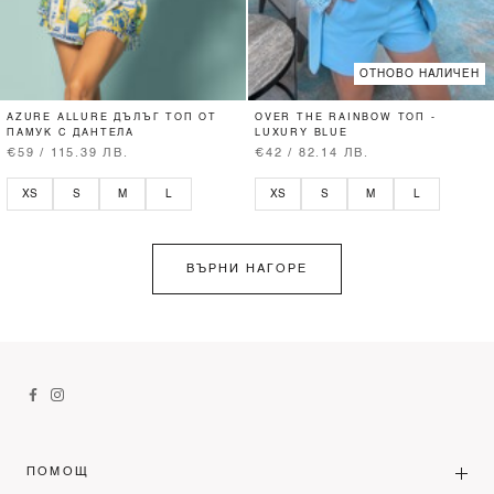
ОТНОВО НАЛИЧЕН
AZURE ALLURE ДЪЛЪГ ТОП ОТ
OVER THE RAINBOW ТОП -
ПАМУК С ДАНТЕЛА
LUXURY BLUE
€59 / 115.39 ЛВ.
€42 / 82.14 ЛВ.
XS
S
M
L
XS
S
M
L
ВЪРНИ НАГОРЕ
ПОМОЩ