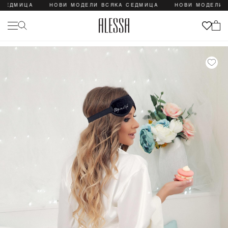
ДМИЦА
НОВИ МОДЕЛИ ВСЯКА СЕДМИЦА
НОВИ МОДЕЛИ ВСЯ