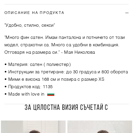
ОПИСАНИЕ НА ПРОДУКТА
"Удобно, стилно, секси"
"Много фин сатен. Имам панталона и потничето от този
модел, страхотни са. Много са удобни в комбинация.
Отговаря на размера си."
- Мая Николова
• Материя: сатен ( пoлиестер)
• Инструкции за третиране: до 30 градуса и 800 оборота
• Мими е висока 168 см и позира с размер XS
• Продуктов код: 1135
• Made with love in
ЗА ЦЯЛОСТНА ВИЗИЯ СЪЧЕТАЙ С