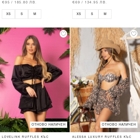
€95 / 185.80 ЛВ.
€69 / 134.95 ЛВ.
XS
S
M
XS
S
M
ОТНОВО НАЛИЧЕН
ОТНОВО НАЛИЧЕН
LOVELINK RUFFLES КЪС
ALESSA LUXURY RUFFLES КЪС