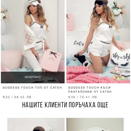
ИЗЧЕРПАНО
GODDESS TOUCH ТОП ОТ САТЕН
GODDESS TOUCH КЪСИ
ПАНТАЛОНКИ ОТ САТЕН
€35 / 68.45 ЛВ.
€36 / 70.41 ЛВ.
НАШИТЕ КЛИЕНТИ ПОРЪЧАХА ОЩЕ