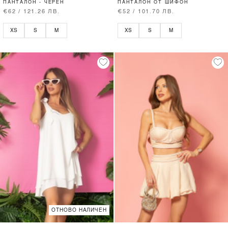
ПАНТАЛОН - ЧЕРЕН
ПАНТАЛОН ОТ ШИФОН
€62 / 121.26 ЛВ.
€52 / 101.70 ЛВ.
XS
S
M
XS
S
M
ОТНОВО НАЛИЧЕН