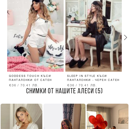
GODDESS TOUCH КЪСИ
SLEEP IN STYLE КЪСИ
G
ПАНТАЛОНКИ ОТ САТЕН
ПАНТАЛОНКИ - ЧЕРЕН САТЕН
B
€36 / 70.41 ЛВ.
€36 / 70.41 ЛВ.
€
СНИМКИ ОТ НАШИТЕ АЛЕСИ (5)