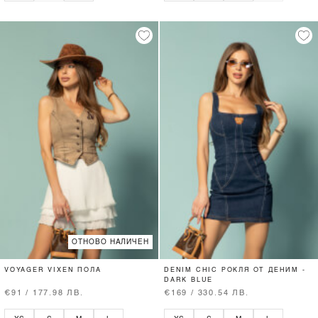
ОТНОВО НАЛИЧЕН
VOYAGER VIXEN ПОЛА
DENIM CHIC РОКЛЯ ОТ ДЕНИМ -
DARK BLUE
€91 / 177.98 ЛВ.
€169 / 330.54 ЛВ.