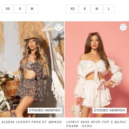
XS
S
M
XS
S
M
L
ОТНОВО НАЛИЧЕН
ОТНОВО НАЛИЧЕН
ALESSA LUXURY РИЗА ОТ ШИФОН
LOVELY EASE КРОП-ТОП С ДЪЛЪГ
РЪКАВ - ECRU