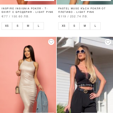
INSPIRE INSIGNIA РОКЛЯ - T-
PASTEL MUSE КЪСА РОКЛЯ ОТ
SHIRT С БРОДЕРИЯ - LIGHT PINK
ПЛЕТИВО - LIGHT PINK
€77 / 150.60 ЛВ.
€119 / 232.74 ЛВ.
XS
S
M
L
XS
S
M
L