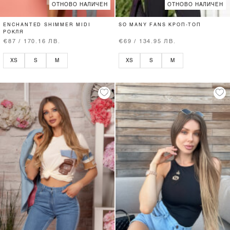
ОТНОВО НАЛИЧЕН
ОТНОВО НАЛИЧЕН
ENCHANTED SHIMMER MIDI
SO MANY FANS КРОП-ТОП
РОКЛЯ
€87 / 170.16 ЛВ.
€69 / 134.95 ЛВ.
XS
S
M
XS
S
M