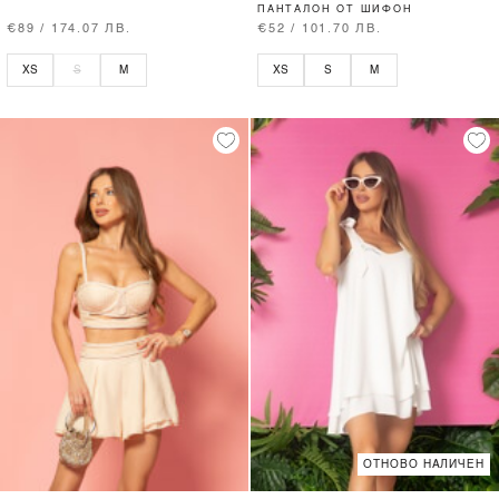
ПАНТАЛОН ОТ ШИФОН
€89 / 174.07 ЛВ.
€52 / 101.70 ЛВ.
XS
S
M
XS
S
M
ОТНОВО НАЛИЧЕН