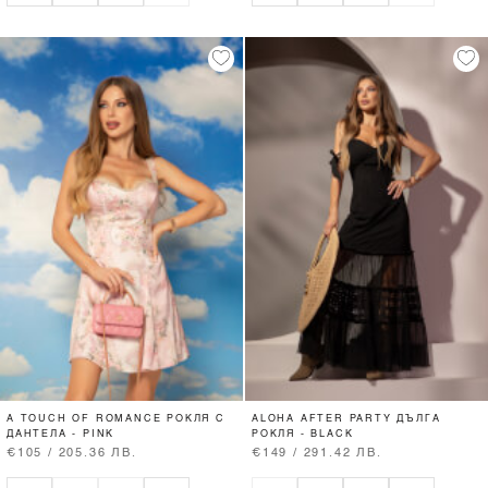
A TOUCH OF ROMANCE РОКЛЯ С
ALOHA AFTER PARTY ДЪЛГА
ДАНТЕЛА - PINK
РОКЛЯ - BLACK
€105 / 205.36 ЛВ.
€149 / 291.42 ЛВ.