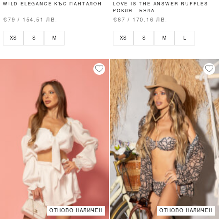
WILD ELEGANCE КЪС ПАНТАЛОН
LOVE IS THE ANSWER RUFFLES
РОКЛЯ - БЯЛА
€79 / 154.51 ЛВ.
€87 / 170.16 ЛВ.
XS
S
M
XS
S
M
L
ОТНОВО НАЛИЧЕН
ОТНОВО НАЛИЧЕН