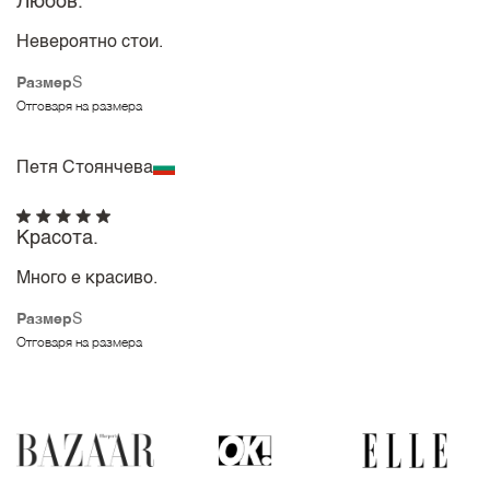
Любов.
Невероятно стои.
Размер
S
Отговаря на размера
Петя Стоянчева
Красота.
Много е красиво.
Размер
S
Отговаря на размера