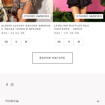
ОТНОВО НАЛИЧЕН
ОТНОВО НАЛИЧЕН
ALESSA LUXURY БАНСКИ БИКИНИ
LOVELINK RUFFLES КЪС
С НИСКА ТАЛИЯ И ВРЪЗКИ
ПАНТАЛОН - ЧЕРЕН
€33 / 64.54 ЛВ.
€62 / 121.26 ЛВ.
XS
S
M
XS
S
M
ВЪРНИ НАГОРЕ
ПОМОЩ