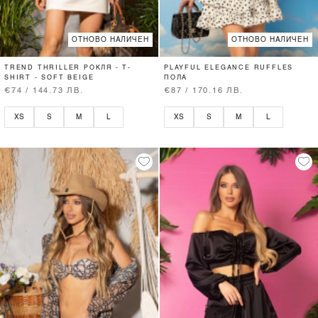
ОТНОВО НАЛИЧЕН
ОТНОВО НАЛИЧЕН
TREND THRILLER РОКЛЯ - T-
PLAYFUL ELEGANCE RUFFLES
SHIRT - SOFT BEIGE
ПОЛА
€74 / 144.73 ЛВ.
€87 / 170.16 ЛВ.
XS
S
M
L
XS
S
M
L