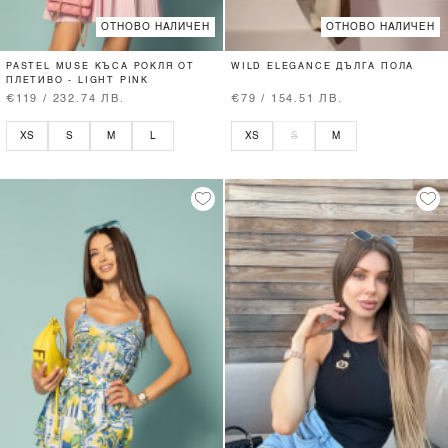
ОТНОВО НАЛИЧЕН
ОТНОВО НАЛИЧЕН
PASTEL MUSE КЪСА РОКЛЯ ОТ
WILD ELEGANCE ДЪЛГА ПОЛА
ПЛЕТИВО - LIGHT PINK
€119 / 232.74 ЛВ.
€79 / 154.51 ЛВ.
XS
S
M
L
XS
S
M