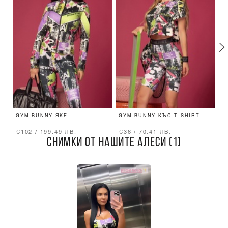
GYM BUNNY ЯКЕ
GYM BUNNY КЪС T-SHIRT
B
€102 / 199.49 ЛВ.
€36 / 70.41 ЛВ.
€
СНИМКИ ОТ НАШИТЕ АЛЕСИ (1)