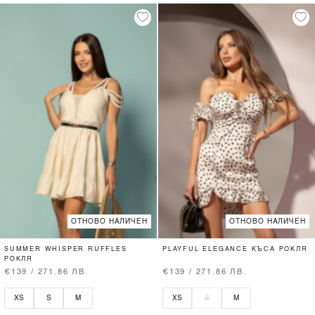
ОТНОВО НАЛИЧЕН
ОТНОВО НАЛИЧЕН
SUMMER WHISPER RUFFLES
PLAYFUL ELEGANCE КЪСА РОКЛЯ
РОКЛЯ
€139 / 271.86 ЛВ.
€139 / 271.86 ЛВ.
XS
S
M
XS
S
M