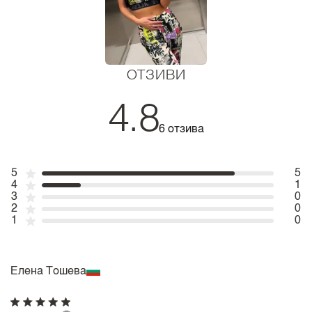
ОТЗИВИ
4.8
6 отзива
5
5
4
1
3
0
2
0
1
0
Елена Тошева