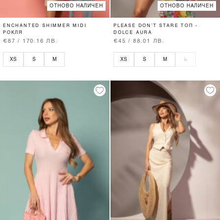
ОТНОВО НАЛИЧЕН
ОТНОВО НАЛИЧЕН
ENCHANTED SHIMMER MIDI
PLEASE DON’T STARE ТОП -
РОКЛЯ
DOLCE AURA
€87 / 170.16 ЛВ.
€45 / 88.01 ЛВ.
XS
S
M
XS
S
M
L