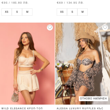
€95 / 185.80 ЛВ.
€69 / 134.95 ЛВ.
XS
S
M
XS
S
M
ОТНОВО НАЛИЧЕН
WILD ELEGANCE КРОП-ТОП
ALESSA LUXURY RUFFLES КЪС