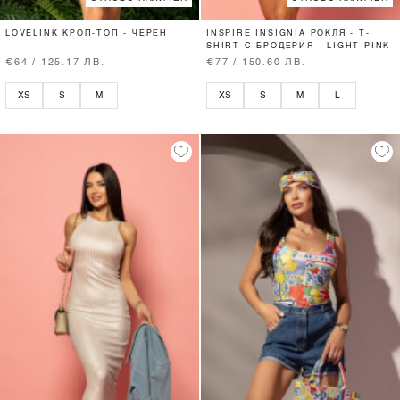
LOVELINK КРОП-ТОП - ЧЕРЕН
INSPIRE INSIGNIA РОКЛЯ - T-
SHIRT С БРОДЕРИЯ - LIGHT PINK
€64 / 125.17 ЛВ.
€77 / 150.60 ЛВ.
XS
S
M
XS
S
M
L