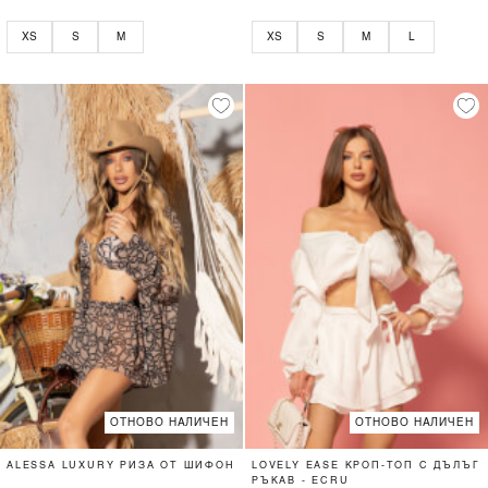
XS
S
M
XS
S
M
L
ОТНОВО НАЛИЧЕН
ОТНОВО НАЛИЧЕН
ALESSA LUXURY РИЗА ОТ ШИФОН
LOVELY EASE КРОП-ТОП С ДЪЛЪГ
РЪКАВ - ECRU