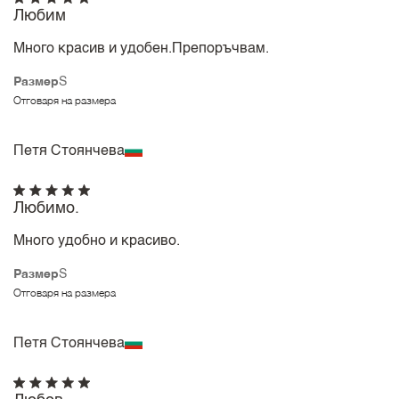
Любим
Много красив и удобен.Препоръчвам.
Размер
S
Отговаря на размера
Петя Стоянчева
Любимо.
Много удобно и красиво.
Размер
S
Отговаря на размера
Петя Стоянчева