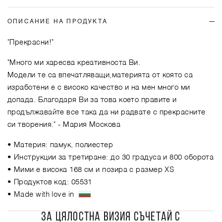
ОПИСАНИЕ НА ПРОДУКТА
"Прекрасни!"
"Много ми харесва креативноста Ви.
Модели те са впечатляващи,материята от която са
изработени е с високо качество и на мен много ми
допада. Благодаря Ви за това което правите и
продължавайте все така да ни радвате с прекрасните
си творения."
- Мария Москова
• Материя: памук, полиестер
• Инструкции за третиране: до 30 градуса и 800 оборота
• Мими е висока 168 см и позира с размер XS
• Продуктов код: 05531
• Made with love in
ЗА ЦЯЛОСТНА ВИЗИЯ СЪЧЕТАЙ С