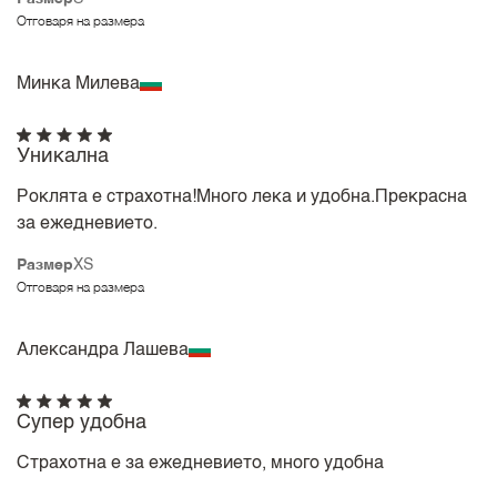
Отговаря на размера
Минка Милева
Уникална
Роклята е страхотна!Много лека и удобна.Прекрасна
за ежедневието.
Размер
XS
Отговаря на размера
Александра Лашева
Супер удобна
Страхотна е за ежедневието, много удобна