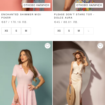
ОТНОВО НАЛИЧЕН
ОТНОВО НАЛИЧЕН
ENCHANTED SHIMMER MIDI
PLEASE DON’T STARE ТОП -
РОКЛЯ
DOLCE AURA
€87 / 170.16 ЛВ.
€45 / 88.01 ЛВ.
XS
S
M
XS
S
M
L