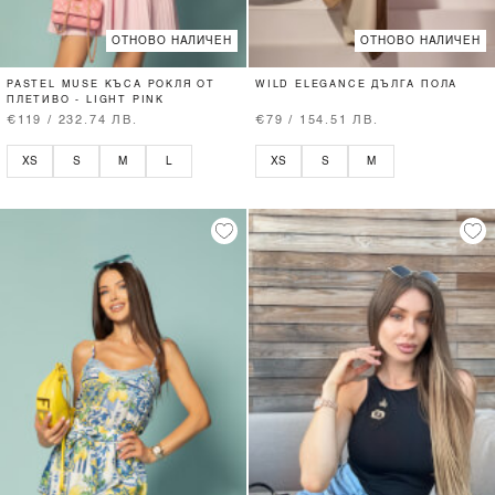
ОТНОВО НАЛИЧЕН
ОТНОВО НАЛИЧЕН
PASTEL MUSE КЪСА РОКЛЯ ОТ
WILD ELEGANCE ДЪЛГА ПОЛА
ПЛЕТИВО - LIGHT PINK
€119 / 232.74 ЛВ.
€79 / 154.51 ЛВ.
XS
S
M
L
XS
S
M