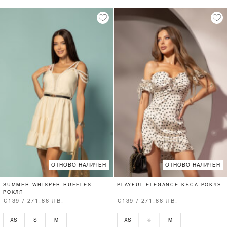
ОТНОВО НАЛИЧЕН
ОТНОВО НАЛИЧЕН
SUMMER WHISPER RUFFLES
PLAYFUL ELEGANCE КЪСА РОКЛЯ
РОКЛЯ
€139 / 271.86 ЛВ.
€139 / 271.86 ЛВ.
XS
S
M
XS
S
M