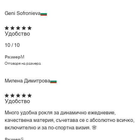
Geni Sofronieva
Удобство
10 / 10
Размер
M
Отговаря на размера
Милена Димитрова
Удобство
Много удобна рокля за динамично ежедневие,
качествена материя, съчетава се с абсолютно всичко,
включително и за по-спортна визия. 🌸
Размер
S