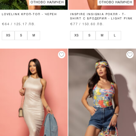
ОТНОВО НАЛИЧЕН
ОТНОВО НАЛИЧЕН
LOVELINK КРОП-ТОП - ЧЕРЕН
INSPIRE INSIGNIA РОКЛЯ - T-
SHIRT С БРОДЕРИЯ - LIGHT PINK
€64 / 125.17 ЛВ.
€77 / 150.60 ЛВ.
XS
S
M
XS
S
M
L