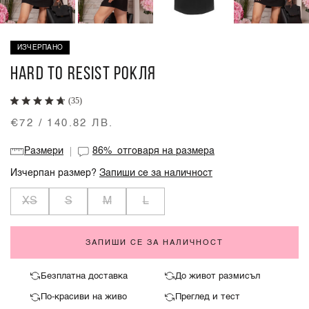
ИЗЧЕРПАНО
HARD TO RESIST РОКЛЯ
(35)
€72 / 140.82 ЛВ.
Размери
86%
отговаря на размера
Изчерпан размер?
Запиши се за наличност
XS
S
M
L
ЗАПИШИ СЕ ЗА НАЛИЧНОСТ
Безплатна доставка
До живот размисъл
По-красиви на живо
Преглед и тест