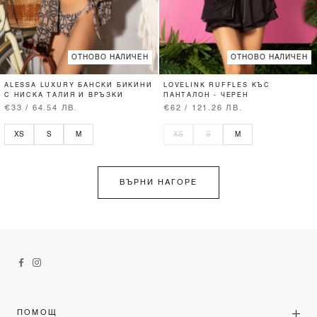
ОТНОВО НАЛИЧЕН
ОТНОВО НАЛИЧЕН
ALESSA LUXURY БАНСКИ БИКИНИ
LOVELINK RUFFLES КЪС
С НИСКА ТАЛИЯ И ВРЪЗКИ
ПАНТАЛОН - ЧЕРЕН
€33 / 64.54 ЛВ.
€62 / 121.26 ЛВ.
XS
S
M
XS
S
M
ВЪРНИ НАГОРЕ
ПОМОЩ