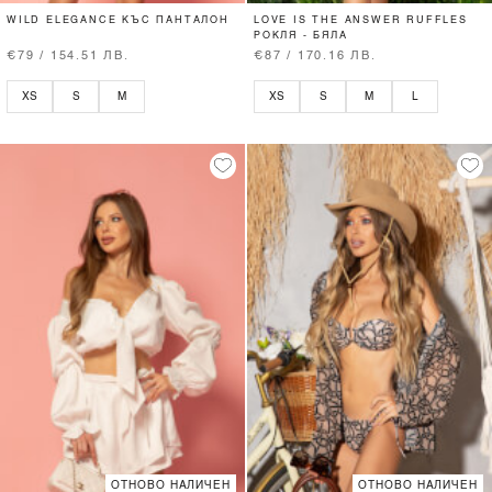
WILD ELEGANCE КЪС ПАНТАЛОН
LOVE IS THE ANSWER RUFFLES
РОКЛЯ - БЯЛА
€79 / 154.51 ЛВ.
€87 / 170.16 ЛВ.
XS
S
M
XS
S
M
L
ОТНОВО НАЛИЧЕН
ОТНОВО НАЛИЧЕН