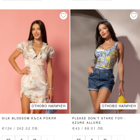
ОТНОВО НАЛИЧЕН
ОТНОВО НАЛИЧЕН
SILK BLOSSOM КЪСА РОКЛЯ
PLEASE DON’T STARE ТОП -
AZURE ALLURE
€124 / 242.52 ЛВ.
€45 / 88.01 ЛВ.