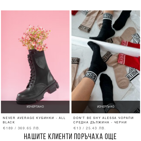
ИЗЧЕРПАНО
ИЗЧЕРПАНО
NEVER AVERAGE КУБИНКИ - ALL
DON'T BE SHY ALESSA ЧОРАПИ
BLACK
СРЕДНА ДЪЛЖИНА - ЧЕРНИ
€189 / 369.65 ЛВ.
€13 / 25.43 ЛВ.
НАШИТЕ КЛИЕНТИ ПОРЪЧАХА ОЩЕ