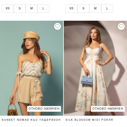
XS
S
M
L
XS
S
M
L
ОТНОВО НАЛИЧЕН
ОТНОВО НАЛИЧЕН
SUNSET NOMAD КЪС ГАЩЕРИЗОН
SILK BLOSSOM MIDI РОКЛЯ