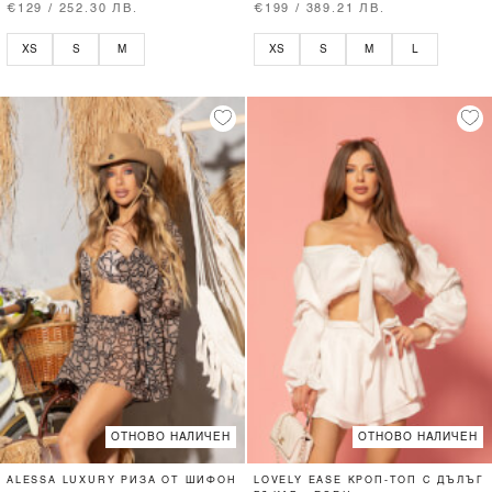
€129 / 252.30 ЛВ.
€199 / 389.21 ЛВ.
XS
S
M
XS
S
M
L
ОТНОВО НАЛИЧЕН
ОТНОВО НАЛИЧЕН
ALESSA LUXURY РИЗА ОТ ШИФОН
LOVELY EASE КРОП-ТОП С ДЪЛЪГ