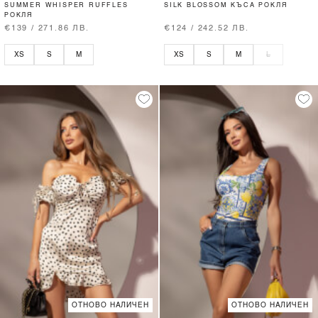
SUMMER WHISPER RUFFLES
SILK BLOSSOM КЪСА РОКЛЯ
РОКЛЯ
€139 / 271.86 ЛВ.
€124 / 242.52 ЛВ.
XS
S
M
XS
S
M
L
ОТНОВО НАЛИЧЕН
ОТНОВО НАЛИЧЕН