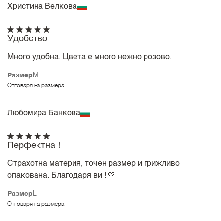
Христина Велкова
Удобство
Много удобна. Цвета е много нежно розово.
Размер
M
Отговаря на размера
Любомира Банкова
Перфектна !
Страхотна материя, точен размер и грижливо
опакована. Благодаря ви ! 🩷
Размер
L
Отговаря на размера