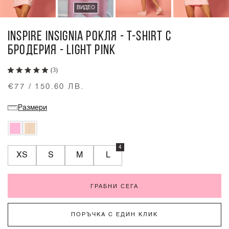
ВИДЕО
INSPIRE INSIGNIA РОКЛЯ - T-SHIRT С
БРОДЕРИЯ - LIGHT PINK
(3)
€77 / 150.60 ЛВ.
Размери
4
XS
S
M
L
ГРАБНИ СЕГА
ПОРЪЧКА С ЕДИН КЛИК