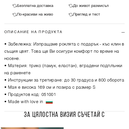
Безплатна доставка
До живот размисъл
По-красиви на живо
Преглед и тест
ОПИСАНИЕ НА ПРОДУКТА
• Забележка: Изпращаме роклята с подарък - къс клин в
същия цвят. Това ще Ви осигури комфорт по време на
носене.
• Материя: трико (памук, еластан), вградени подплънки
на раменете
• Инструкции за третиране: до 30 градуса и 800 оборота
• Мая е висока 169 см и позира с размер S
• Продуктов код: 051001
• Made with love in
ЗА ЦЯЛОСТНА ВИЗИЯ СЪЧЕТАЙ С