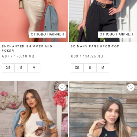
ОТНОВО НАЛИЧЕН
ОТНОВО НАЛИЧЕН
ENCHANTED SHIMMER MIDI
SO MANY FANS КРОП-ТОП
РОКЛЯ
€87 / 170.16 ЛВ.
€69 / 134.95 ЛВ.
XS
S
M
XS
S
M