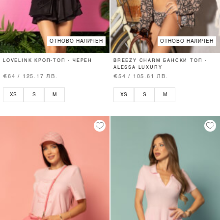
ОТНОВО НАЛИЧЕН
ОТНОВО НАЛИЧЕН
LOVELINK КРОП-ТОП - ЧЕРЕН
BREEZY CHARM БАНСКИ ТОП -
ALESSA LUXURY
€64 / 125.17 ЛВ.
€54 / 105.61 ЛВ.
XS
S
M
XS
S
M