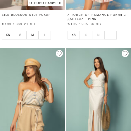
ОТНОВО НАЛИЧЕН
SILK BLOSSOM MIDI РОКЛЯ
A TOUCH OF ROMANCE РОКЛЯ С
ДАНТЕЛА - PINK
€199 / 389.21 ЛВ.
€105 / 205.36 ЛВ.
XS
S
M
L
XS
S
M
L