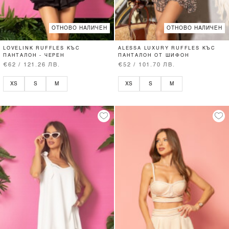
ОТНОВО НАЛИЧЕН
ОТНОВО НАЛИЧЕН
LOVELINK RUFFLES КЪС
ALESSA LUXURY RUFFLES КЪС
ПАНТАЛОН - ЧЕРЕН
ПАНТАЛОН ОТ ШИФОН
€62 / 121.26 ЛВ.
€52 / 101.70 ЛВ.
XS
S
M
XS
S
M