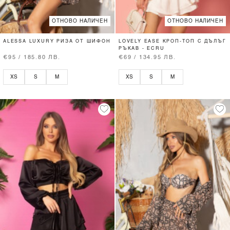
ОТНОВО НАЛИЧЕН
ОТНОВО НАЛИЧЕН
ALESSA LUXURY РИЗА ОТ ШИФОН
LOVELY EASE КРОП-ТОП С ДЪЛЪГ
РЪКАВ - ECRU
€95 / 185.80 ЛВ.
€69 / 134.95 ЛВ.
XS
S
M
XS
S
M