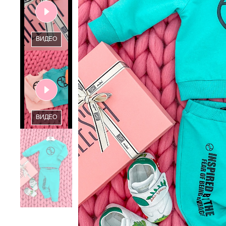
ВИДЕО
ВИДЕО