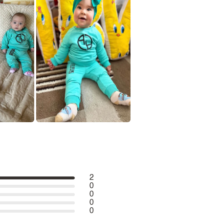
2
0
0
0
0