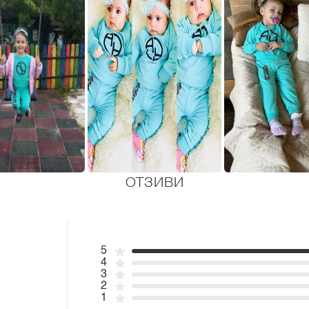
ОТЗИВИ
5
4
3
2
1