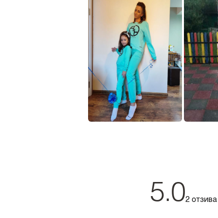
5.0
2 отзива