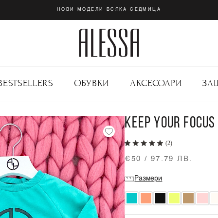
НОВИ МОДЕЛИ ВСЯКА СЕДМИЦА
BESTSELLERS
ОБУВКИ
АКСЕСОАРИ
ЗА
KEEP YOUR FOCUS 
(2)
€50 / 97.79 ЛВ.
Размери