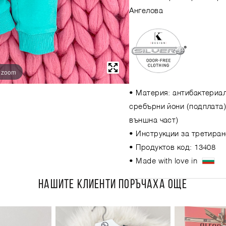
Ангелова
o zoom
• Материя: антибактериал
сребърни йони (подплата);
външна част)
• Инструкции за третиран
• Продуктов код: 13408
• Made with love in
НАШИТЕ КЛИЕНТИ ПОРЪЧАХА ОЩЕ