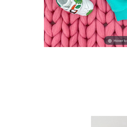
Hover t