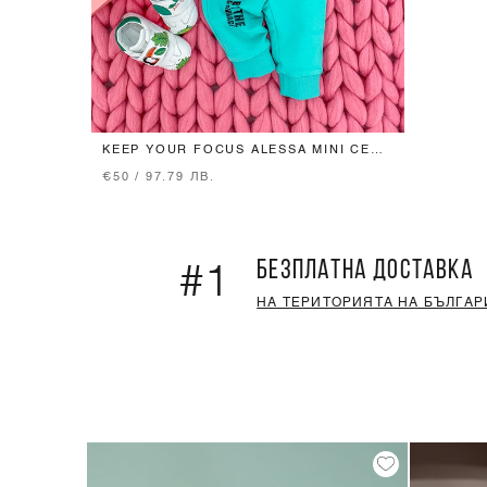
KEEP YOUR FOCUS ALESSA MINI СЕТ -
МЕНТА
€50 / 97.79 ЛВ.
БЕЗПЛАТНА ДОСТАВКА
#1
НА ТЕРИТОРИЯТА НА БЪЛГАР