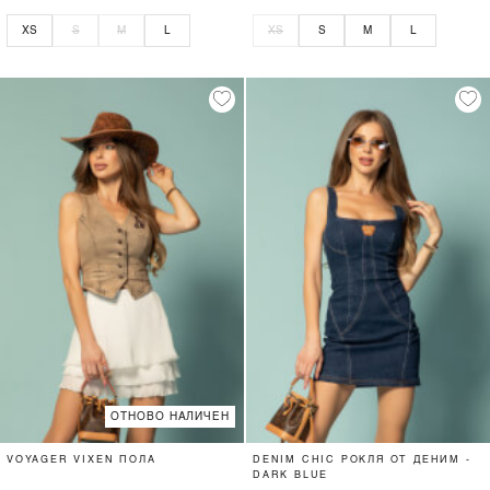
XS
S
M
L
XS
S
M
L
ОТНОВО НАЛИЧЕН
VOYAGER VIXEN ПОЛА
DENIM CHIC РОКЛЯ ОТ ДЕНИМ -
DARK BLUE