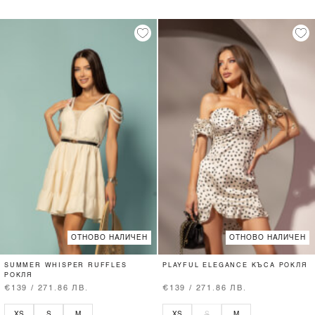
ОТНОВО НАЛИЧЕН
ОТНОВО НАЛИЧЕН
SUMMER WHISPER RUFFLES
PLAYFUL ELEGANCE КЪСА РОКЛЯ
РОКЛЯ
€139 / 271.86 ЛВ.
€139 / 271.86 ЛВ.
XS
S
M
XS
S
M