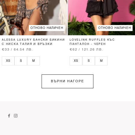
ОТНОВО НАЛИЧЕН
ОТНОВО НАЛИЧЕН
ALESSA LUXURY БАНСКИ БИКИНИ
LOVELINK RUFFLES КЪС
С НИСКА ТАЛИЯ И ВРЪЗКИ
ПАНТАЛОН - ЧЕРЕН
€33 / 64.54 ЛВ.
€62 / 121.26 ЛВ.
XS
S
M
XS
S
M
ВЪРНИ НАГОРЕ