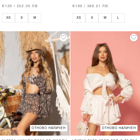
€129 / 252.30 ЛВ.
€199 / 389.21 ЛВ.
XS
S
M
XS
S
M
L
ОТНОВО НАЛИЧЕН
ОТНОВО НАЛИЧЕН