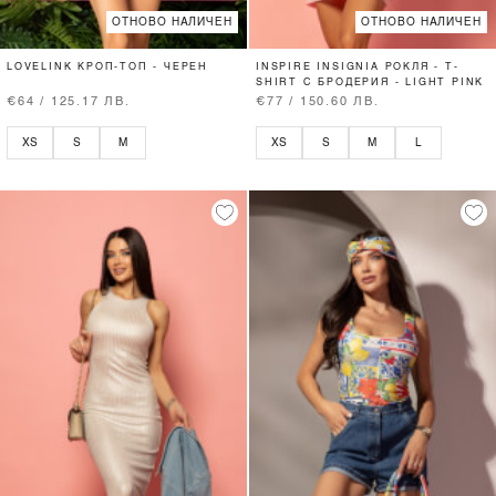
ОТНОВО НАЛИЧЕН
ОТНОВО НАЛИЧЕН
LOVELINK КРОП-ТОП - ЧЕРЕН
INSPIRE INSIGNIA РОКЛЯ - T-
SHIRT С БРОДЕРИЯ - LIGHT PINK
€64 / 125.17 ЛВ.
€77 / 150.60 ЛВ.
XS
S
M
XS
S
M
L