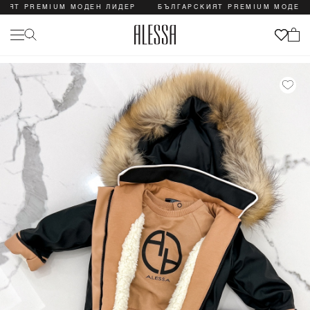
 PREMIUM МОДЕН ЛИДЕР
БЪЛГАРСКИЯТ PREMIUM МОДЕН ЛИД