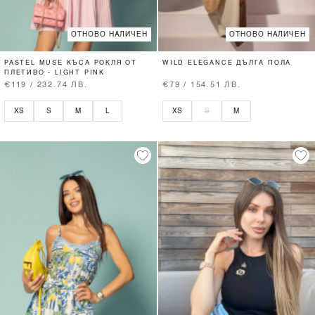
ОТНОВО НАЛИЧЕН
ОТНОВО НАЛИЧЕН
PASTEL MUSE КЪСА РОКЛЯ ОТ
WILD ELEGANCE ДЪЛГА ПОЛА
ПЛЕТИВО - LIGHT PINK
€119 / 232.74 ЛВ.
€79 / 154.51 ЛВ.
XS
S
M
L
XS
S
M