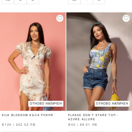
ОТНОВО НАЛИЧЕН
ОТНОВО НАЛИЧЕН
SILK BLOSSOM КЪСА РОКЛЯ
PLEASE DON’T STARE ТОП -
AZURE ALLURE
€124 / 242.52 ЛВ.
€45 / 88.01 ЛВ.