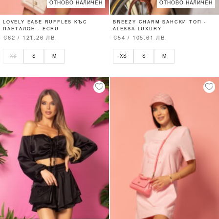
ОТНОВО НАЛИЧЕН
ОТНОВО НАЛИЧЕН
LOVELY EASE RUFFLES КЪС
BREEZY CHARM БАНСКИ ТОП -
ПАНТАЛОН - ECRU
ALESSA LUXURY
€62 / 121.26 ЛВ.
€54 / 105.61 ЛВ.
XS
S
M
XS
S
M