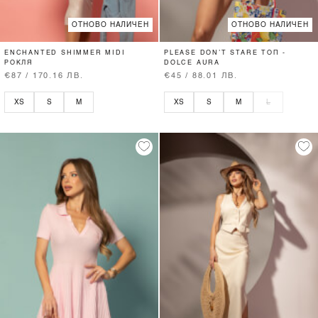
ОТНОВО НАЛИЧЕН
ОТНОВО НАЛИЧЕН
ENCHANTED SHIMMER MIDI
PLEASE DON’T STARE ТОП -
РОКЛЯ
DOLCE AURA
€87 / 170.16 ЛВ.
€45 / 88.01 ЛВ.
XS
S
M
XS
S
M
L