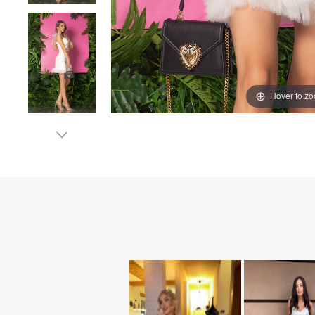
Hover to z