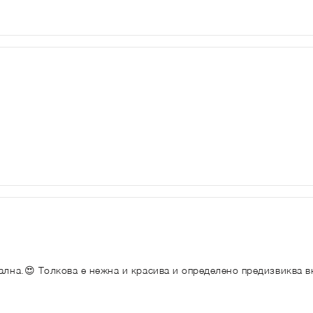
ална.😍 Толкова е нежна и красива и определено предизвиква в