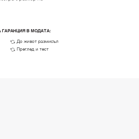
 ГАРАНЦИЯ В МОДАТА:
До живот размисъл
Преглед и тест