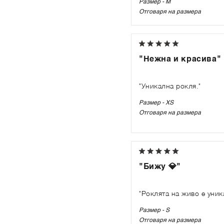
Размер - M
Отговаря на размера
"Нежна и красива"
"Уникална рокля."
Размер - XS
Отговаря на размера
"Бижу 💎"
"Роклята на живо е уник
Размер - S
Отговаря на размера