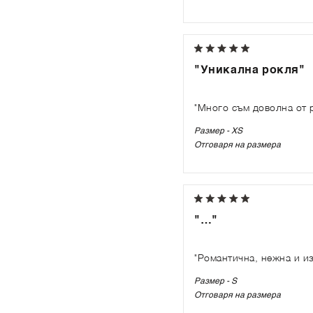
"Уникална рокля"
"Много съм доволна от 
Размер - XS
Отговаря на размера
"…"
"Романтична, нежна и и
Размер - S
Отговаря на размера