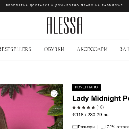
БЕЗПЛАТНА ДОСТАВКА & ДОЖИВОТНО ПРАВО НА РАЗМИСЪЛ
BESTSELLERS
ОБУВКИ
АКСЕСОАРИ
ЗА
ИЗЧЕРПАНО
Lady Midnight Р
(18)
€118 / 230.79 лв.
Размери
72%
отгов