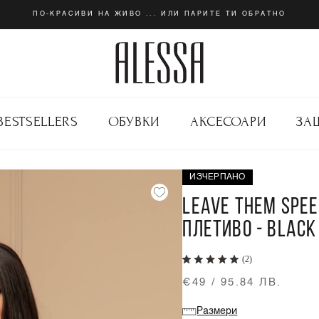
ПО-КРАСИВИ НА ЖИВО ... ИЛИ ПАРИТЕ ТИ ОБРАТНО
BESTSELLERS
ОБУВКИ
АКСЕСОАРИ
ЗА
ИЗЧЕРПАНО
LEAVE THEM SPE
ПЛЕТИВО - BLACK
(2)
€49 / 95.84 ЛВ.
Размери