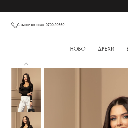
Свържи се с нас: 0700 20660
НОВО
ДРЕХИ