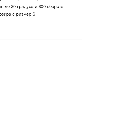
е: до 30 градуса и 800 оборота
позира с размер S