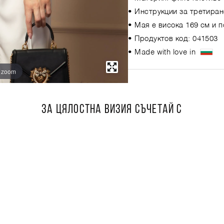
• Инструкции за третиран
• Мая е висока 169 см и 
• Продуктов код: 041503
• Made with love in
o zoom
ЗА ЦЯЛОСТНА ВИЗИЯ СЪЧЕТАЙ С