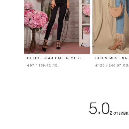
OFFICE STAR ПАНТАЛОН С
DENIM MUSE ДЪ
ВГРАДЕН КОЛАН - BLACK
ЕСТЕСТВЕНИ ПЕ
€97 / 189.72 ЛВ.
€123 / 240.57 ЛВ
5.0
2 отзива