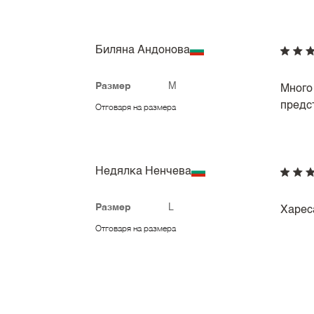
Биляна Андонова
Размер
M
Много
предс
Отговаря на размера
Недялка Ненчева
Размер
L
Харес
Отговаря на размера