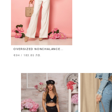
OVERSIZED NONCHALANCE
ПАНТАЛОН - ECRU
€94 / 183.85 ЛВ.