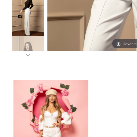
Hover t