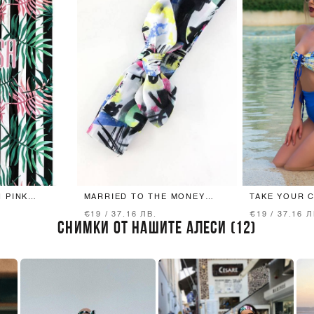
 PINK
MARRIED TO THE MONEY
TAKE YOUR 
ЛЕНТА ЗА КОСА
КОСА
€19 / 37.16 ЛВ.
€19 / 37.16 Л
СНИМКИ ОТ НАШИТЕ АЛЕСИ (12)