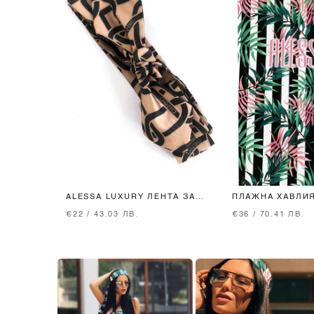
ALESSA LUXURY ЛЕНТА ЗА
ПЛАЖНА ХАВЛИЯ
КОСА
TROPIC
€22 / 43.03 ЛВ.
€36 / 70.41 ЛВ.