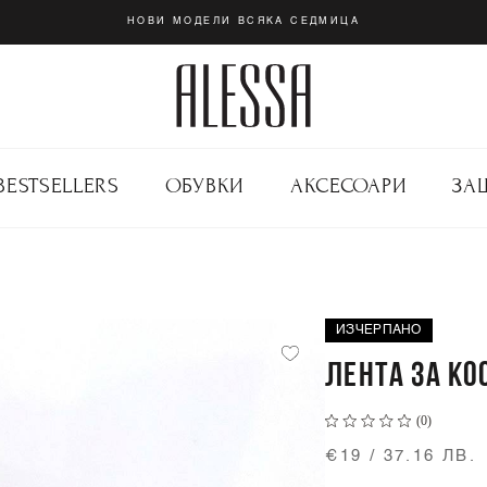
НОВИ МОДЕЛИ ВСЯКА СЕДМИЦА
BESTSELLERS
ОБУВКИ
АКСЕСОАРИ
ЗА
ИЗЧЕРПАНО
ЛЕНТА ЗА КОС
(0)
€19 / 37.16 ЛВ.