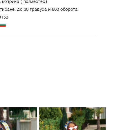
 коприна ( полиестер)
тиране: до 30 градуса и 800 оборота
3153