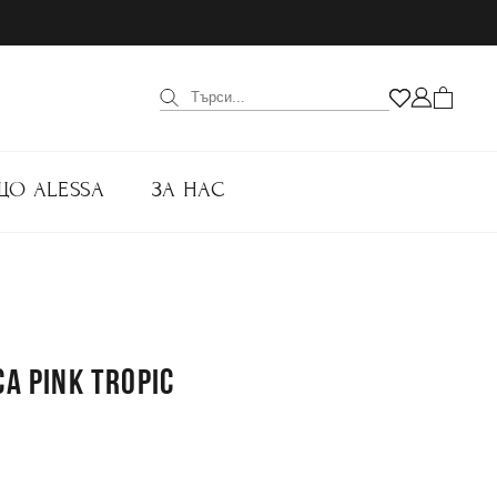
ЩО ALESSA
ЗА НАС
А PINK TROPIC