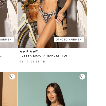
НАЛИЧЕН
ОТНОВО НАЛИЧЕН
XS
S
M
(11)
ALESSA LUXURY БАНСКИ ТОП
€54 / 105.61 ЛВ.