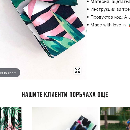
• Материя: aцетатна
• Инструкции за тре
• Продуктов код: A 
• Made with love in
er to zoom
НАШИТЕ КЛИЕНТИ ПОРЪЧАХА ОЩЕ