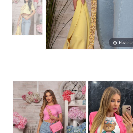
Hover t