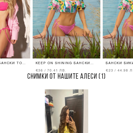
БАНСКИ ТОП
KEEP ON SHINING БАНСКИ
БАНСКИ БИК
RUFFLES - РОЗОВО
ТАЛИЯ - РО
€36 / 70.41 ЛВ.
€23 / 44.98 Л
СНИМКИ ОТ НАШИТЕ АЛЕСИ (1)