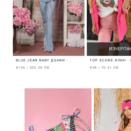
ИЗЧЕРПА
BLUE JEAN BABY ДЪНКИ -
TOP SCORE КЛИН -
LIGHT BLUE
YELLOW
€105 / 205.36 ЛВ.
€36 / 70.41 ЛВ.