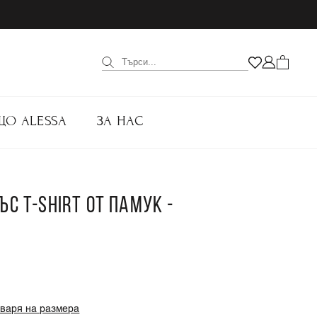
ЩО ALESSA
ЗА НАС
ЪС T-SHIRT ОТ ПАМУК -
оваря на размера