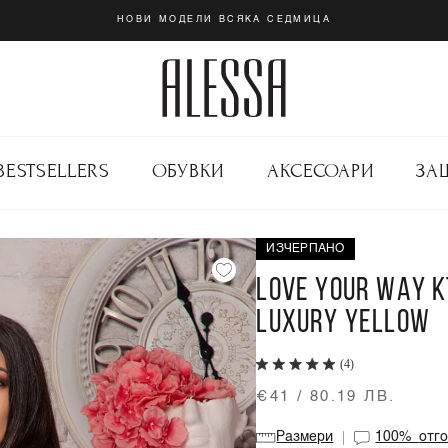
НОВИ МОДЕЛИ ВСЯКА СЕДМИЦА
BESTSELLERS
ОБУВКИ
АКСЕСОАРИ
ЗА
ИЗЧЕРПАНО
LOVE YOUR WAY К
LUXURY YELLOW
(4)
€41 / 80.19 ЛВ.
Размери
100%
отг