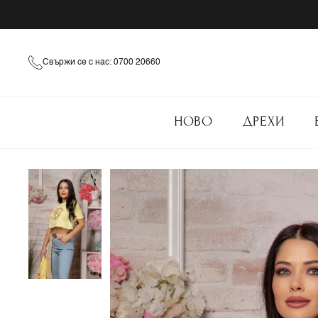
Свържи се с нас: 0700 20660
НОВО
ДРЕХИ