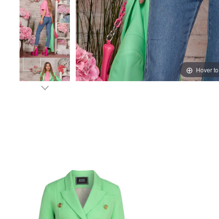
Hover t