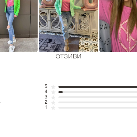
ОТЗИВИ
5
4
3
а
2
1