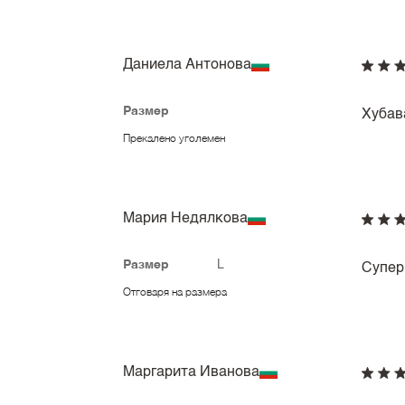
Даниела Антонова
Размер
Хубав
Прекалено уголемен
Мария Недялкова
Размер
L
Супер 
Отговаря на размера
Маргарита Иванова