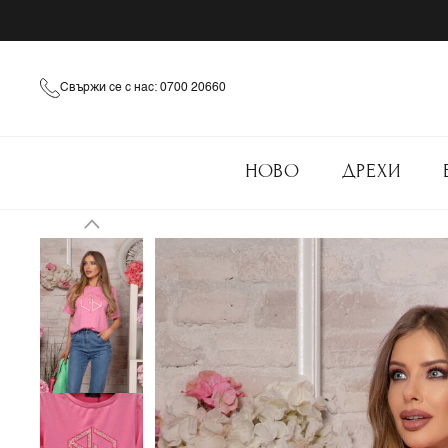
Свържи се с нас: 0700 20660
НОВО
ДРЕХИ