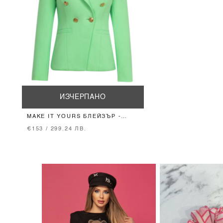
ИЗЧЕРПАНО
MAKE IT YOURS БЛЕЙЗЪР -
NEON GREEN
€153 / 299.24 ЛВ.