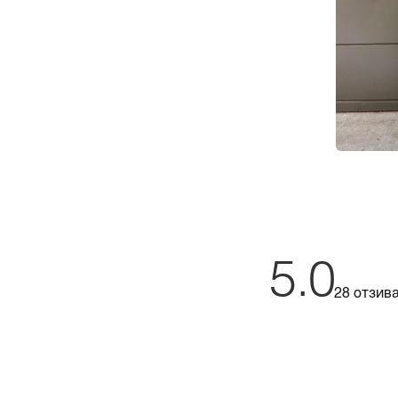
5.0
28 отзив