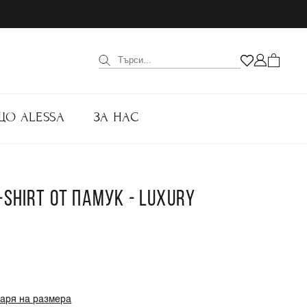
ЩО ALESSA
ЗА НАС
-SHIRT ОТ ПАМУК - LUXURY
варя на размера