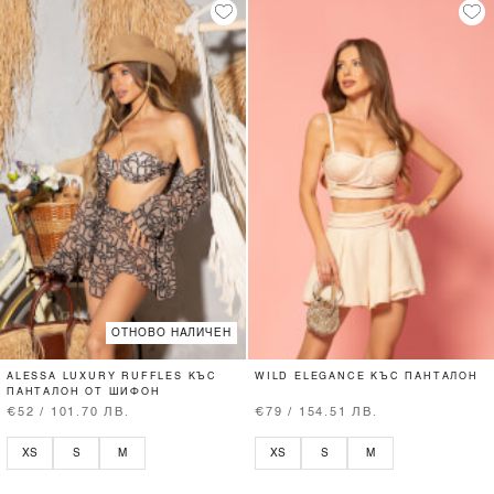
ОТНОВО НАЛИЧЕН
ALESSA LUXURY RUFFLES КЪС
WILD ELEGANCE КЪС ПАНТАЛОН
ПАНТАЛОН ОТ ШИФОН
€52 / 101.70 ЛВ.
€79 / 154.51 ЛВ.
XS
S
M
XS
S
M