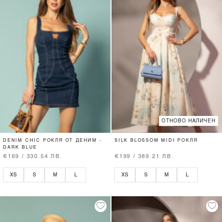
ОТНОВО НАЛИЧЕН
DENIM CHIC РОКЛЯ ОТ ДЕНИМ -
SILK BLOSSOM MIDI РОКЛЯ
DARK BLUE
€169 / 330.54 ЛВ.
€199 / 389.21 ЛВ.
XS
S
M
L
XS
S
M
L