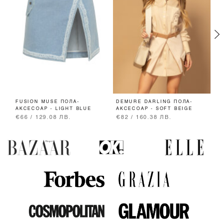
FUSION MUSE ПОЛА-
DEMURE DARLING ПОЛА-
D
АКСЕСОАР - LIGHT BLUE
АКСЕСОАР - SOFT BEIGE
В
€66 / 129.08 ЛВ.
€82 / 160.38 ЛВ.
€