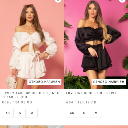
ОТНОВО НАЛИЧЕН
ОТНОВО НАЛИЧЕН
LOVELY EASE КРОП-ТОП С ДЪЛЪГ
LOVELINK КРОП-ТОП - ЧЕРЕН
РЪКАВ - ECRU
€69 / 134.95 ЛВ.
€64 / 125.17 ЛВ.
XS
S
M
XS
S
M