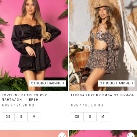
ОТНОВО НАЛИЧЕН
ОТНОВО НАЛИЧЕН
LOVELINK RUFFLES КЪС
ALESSA LUXURY РИЗА ОТ ШИФОН
ПАНТАЛОН - ЧЕРЕН
€62 / 121.26 ЛВ.
€95 / 185.80 ЛВ.
XS
S
M
XS
S
M