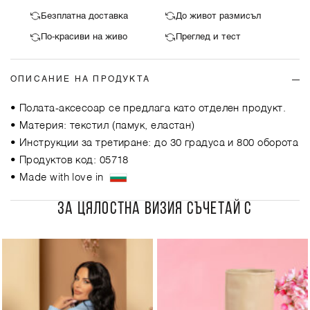
Безплатна доставка
До живот размисъл
По-красиви на живо
Преглед и тест
ОПИСАНИЕ НА ПРОДУКТА
• Полата-аксесоар се предлага като отделен продукт.
• Материя: текстил (памук, еластан)
• Инструкции за третиране: до 30 градуса и 800 оборота
• Продуктов код: 05718
• Made with love in
ЗА ЦЯЛОСТНА ВИЗИЯ СЪЧЕТАЙ С