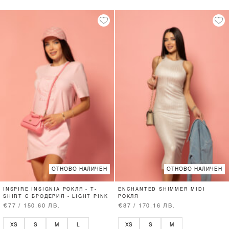
ОТНОВО НАЛИЧЕН
ОТНОВО НАЛИЧЕН
INSPIRE INSIGNIA РОКЛЯ - T-
ENCHANTED SHIMMER MIDI
SHIRT С БРОДЕРИЯ - LIGHT PINK
РОКЛЯ
€77 / 150.60 ЛВ.
€87 / 170.16 ЛВ.
XS
S
M
L
XS
S
M