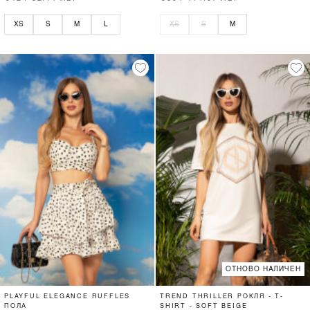
XS
S
M
L
XS
S
M
ОТНОВО НАЛИЧЕН
PLAYFUL ELEGANCE RUFFLES
TREND THRILLER РОКЛЯ - T-
ПОЛА
SHIRT - SOFT BEIGE