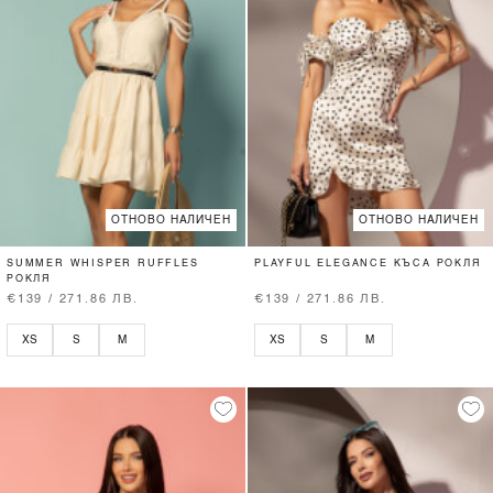
ОТНОВО НАЛИЧЕН
ОТНОВО НАЛИЧЕН
SUMMER WHISPER RUFFLES
PLAYFUL ELEGANCE КЪСА РОКЛЯ
РОКЛЯ
€139 / 271.86 ЛВ.
€139 / 271.86 ЛВ.
XS
S
M
XS
S
M