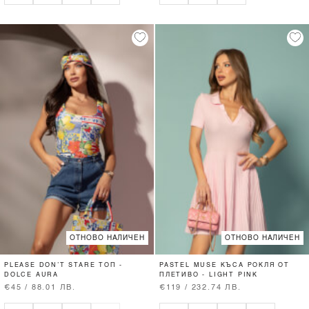
ОТНОВО НАЛИЧЕН
ОТНОВО НАЛИЧЕН
PLEASE DON’T STARE ТОП -
PASTEL MUSE КЪСА РОКЛЯ ОТ
DOLCE AURA
ПЛЕТИВО - LIGHT PINK
€45 / 88.01 ЛВ.
€119 / 232.74 ЛВ.