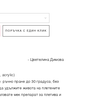
ПОРЪЧКА С ЕДИН КЛИК
- Цветелина Димова
 acrylic)
: ръчно пране до 30 градуса, без
 да удължите живота на плетените
лзвате мек препарат за плетива и