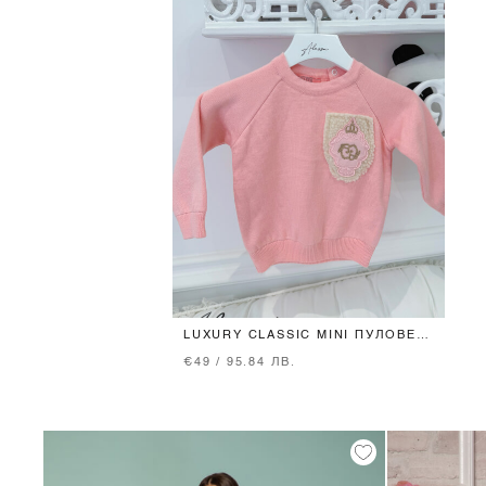
LUXURY CLASSIC MINI ПУЛОВЕР
ОТ ПЛЕТИВО - PINK
€49 / 95.84 ЛВ.