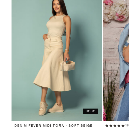
НОВО
XS
S
M
L
(19
DENIM FEVER MIDI ПОЛА - SOFT BEIGE