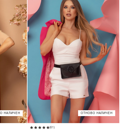
О НАЛИЧЕН
ОТНОВО НАЛИЧЕН
XS
S
M
L
(61)