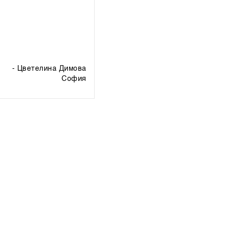
- Цветелина Димова
софия