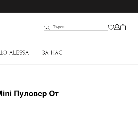
ЩО ALESSA
ЗА НАС
Mini Пуловер От