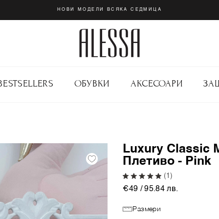
НОВИ МОДЕЛИ ВСЯКА СЕДМИЦА
BESTSELLERS
ОБУВКИ
АКСЕСОАРИ
ЗА
Luxury Classic 
Плетиво - Pink
(1)
€49 / 95.84 лв.
Размери