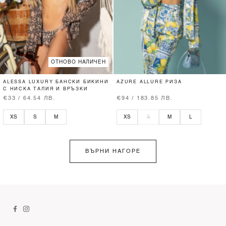
ОТНОВО НАЛИЧЕН
ALESSA LUXURY БАНСКИ БИКИНИ
AZURE ALLURE РИЗА
С НИСКА ТАЛИЯ И ВРЪЗКИ
€33 / 64.54 ЛВ.
€94 / 183.85 ЛВ.
XS
S
M
XS
S
M
L
ВЪРНИ НАГОРЕ