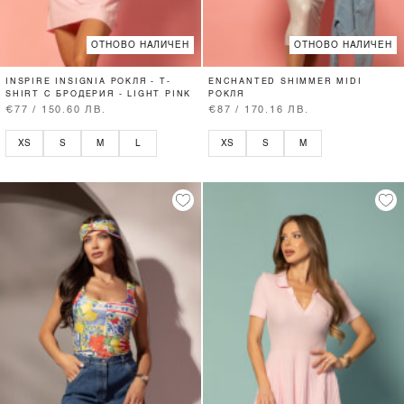
ОТНОВО НАЛИЧЕН
ОТНОВО НАЛИЧЕН
INSPIRE INSIGNIA РОКЛЯ - T-
ENCHANTED SHIMMER MIDI
SHIRT С БРОДЕРИЯ - LIGHT PINK
РОКЛЯ
€77 / 150.60 ЛВ.
€87 / 170.16 ЛВ.
XS
S
M
L
XS
S
M