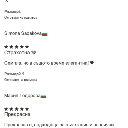
🔝
Размер
L
Отговаря на размера
Simona Sadakova
Страхотна 🩶
Семпла, но в същото време елегантна! 🖤
Размер
XS
Отговаря на размера
Мария Тодорова
Прекрасна
Прекрасна е, подходяща за съчетания и различни