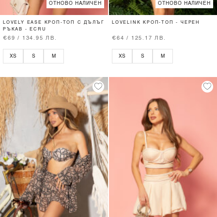
ОТНОВО НАЛИЧЕН
ОТНОВО НАЛИЧЕН
LOVELY EASE КРОП-ТОП С ДЪЛЪГ
LOVELINK КРОП-ТОП - ЧЕРЕН
РЪКАВ - ECRU
€69 / 134.95 ЛВ.
€64 / 125.17 ЛВ.
XS
S
M
XS
S
M