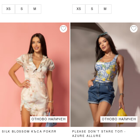
XS
S
M
XS
S
M
ОТНОВО НАЛИЧЕН
ОТНОВО НАЛИЧЕН
SILK BLOSSOM КЪСА РОКЛЯ
PLEASE DON’T STARE ТОП -
AZURE ALLURE