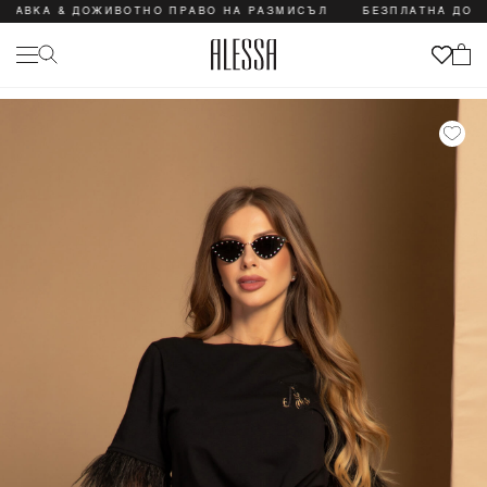
А & ДОЖИВОТНО ПРАВО НА РАЗМИСЪЛ
БЕЗПЛАТНА ДОСТАВКА