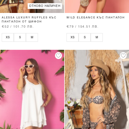
ОТНОВО НАЛИЧЕН
ALESSA LUXURY RUFFLES КЪС
WILD ELEGANCE КЪС ПАНТАЛОН
ПАНТАЛОН ОТ ШИФОН
€52 / 101.70 ЛВ.
€79 / 154.51 ЛВ.
XS
S
M
XS
S
M