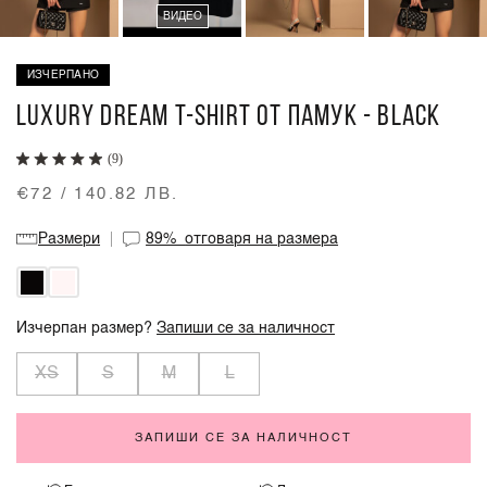
ВИДЕО
ИЗЧЕРПАНО
LUXURY DREAM T-SHIRT ОТ ПАМУК - BLACK
(9)
€72 / 140.82 ЛВ.
Размери
89%
отговаря на размера
Изчерпан размер?
Запиши се за наличност
XS
S
M
L
ЗАПИШИ СЕ ЗА НАЛИЧНОСТ