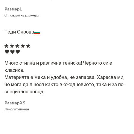
Размер
L
Отговаря на размера
Теди Сярова
🖤🖤🖤
Много стилна и различна тениска! Черното си е
класика.
Материята е мека и удобна, не запарва. Харесва ми,
че мога да я нося както в ежедневието, така и за по-
специален повод.
Размер
XS
Леко уголемен