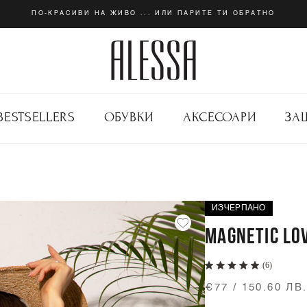
ПО-КРАСИВИ НА ЖИВО ... ИЛИ ПАРИТЕ ТИ ОБРАТНО
BESTSELLERS
ОБУВКИ
АКСЕСОАРИ
ЗА
ИЗЧЕРПАНО
MAGNETIC LO
(6)
€77 / 150.60 ЛВ