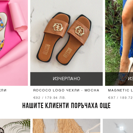
ИЗЧЕРПАНО
И
ХЛИ
ROCOCO LOGO ЧЕХЛИ - MOCHA
MAGNETIC 
€92 / 179.94 ЛВ.
€97 / 189.7
НАШИТЕ КЛИЕНТИ ПОРЪЧАХА ОЩЕ