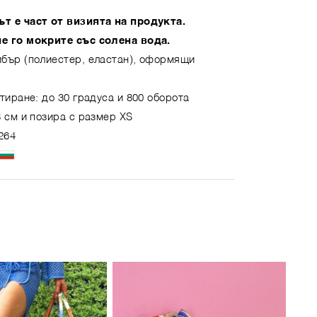
т е част от визията на продукта.
е го мокрите със солена вода.
бър (полиестер, еластан), оформящи
тиране: до 30 градуса и 800 оборота
 см и позира с размер XS
264