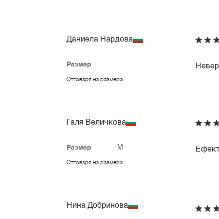
Даниела Нардова
Размер
Невер
Отговаря на размера
Галя Величкова
Размер
M
Ефект
Отговаря на размера
Нина Добринова