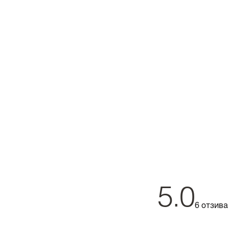
5.0
6 отзива