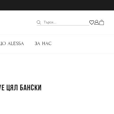
ЩО ALESSA
ЗА НАС
VE ЦЯЛ БАНСКИ
.