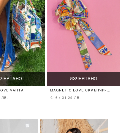
ЗЧЕРПАНО
ИЗЧЕРПАНО
LOVE ЧАНТА
MAGNETIC LOVE СКРЪНЧИ-
ПАНДЕЛКА
2 ЛВ.
€16 / 31.29 ЛВ.