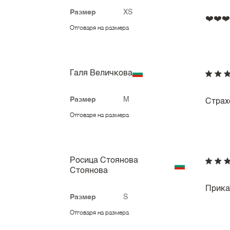
Размер
XS
❤️❤️❤️
Отговаря на размера
Галя Величкова
Размер
M
Страх
Отговаря на размера
Росица Стоянова
Стоянова
Прика
Размер
S
Отговаря на размера