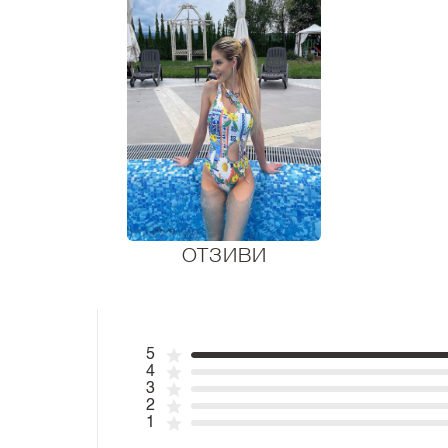
ОТЗИВИ
5
4
3
2
1