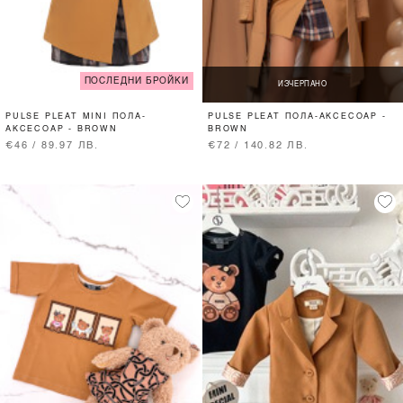
ПОСЛЕДНИ БРОЙКИ
ИЗЧЕРПАНО
PULSE PLEAT MINI ПОЛА-
PULSE PLEAT ПОЛА-АКСЕСОАР -
АКСЕСОАР - BROWN
BROWN
€46 / 89.97 ЛВ.
€72 / 140.82 ЛВ.