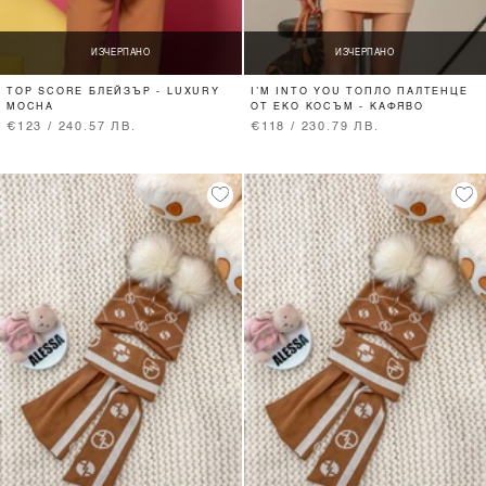
ИЗЧЕРПАНО
ИЗЧЕРПАНО
TOP SCORE БЛЕЙЗЪР - LUXURY
I’M INTO YOU ТОПЛО ПАЛТЕНЦЕ
MOCHA
ОТ ЕКО КОСЪМ - КАФЯВО
€123 / 240.57 ЛВ.
€118 / 230.79 ЛВ.