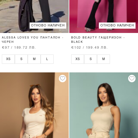
ОТНОВО НАЛИЧЕН
ОТНОВО НАЛИЧЕН
ALESSA LOVES YOU ПАНТАЛОН -
BOLD BEAUTY ГАЩЕРИЗОН -
ЧЕРЕН
BLACK
€97 / 189.72 ЛВ.
€102 / 199.49 ЛВ.
XS
S
M
L
XS
S
M