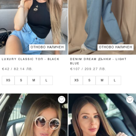
ОТНОВО НАЛИЧЕН
ОТНОВО НАЛИЧЕН
LUXURY CLASSIC ТОП - BLACK
DENIM DREAM ДЪНКИ - LIGHT
BLUE
€42 / 82.14 ЛВ.
€107 / 209.27 ЛВ.
XS
S
M
L
XS
S
M
L