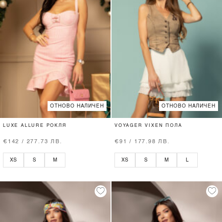
ОТНОВО НАЛИЧЕН
ОТНОВО НАЛИЧЕН
LUXE ALLURE РОКЛЯ
VOYAGER VIXEN ПОЛА
€142 / 277.73 ЛВ.
€91 / 177.98 ЛВ.
XS
S
M
XS
S
M
L