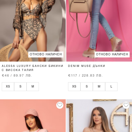
ОТНОВО НАЛИЧЕН
ОТНОВО НАЛИЧЕН
ALESSA LUXURY БАНСКИ БИКИНИ
DENIM MUSE ДЪНКИ
С ВИСОКА ТАЛИЯ
€46 / 89.97 ЛВ.
€117 / 228.83 ЛВ.
XS
S
M
XS
S
M
L