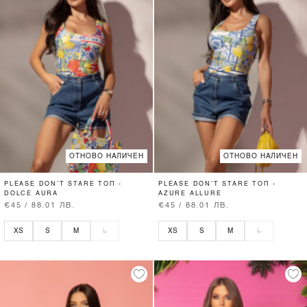
ОТНОВО НАЛИЧЕН
ОТНОВО НАЛИЧЕН
PLEASE DON’T STARE ТОП -
PLEASE DON’T STARE ТОП -
DOLCE AURA
AZURE ALLURE
€45 / 88.01 ЛВ.
€45 / 88.01 ЛВ.
XS
S
M
L
XS
S
M
L