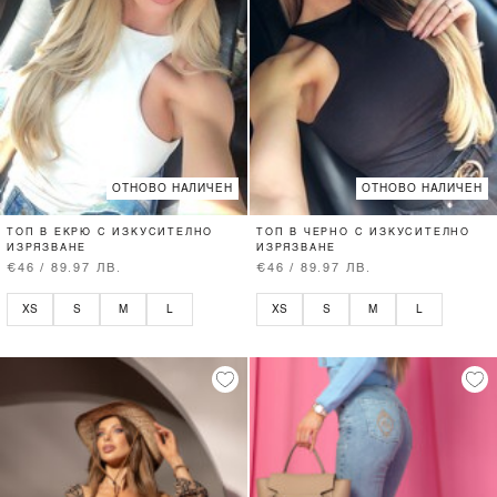
ОТНОВО НАЛИЧЕН
ОТНОВО НАЛИЧЕН
ТОП В ЕКРЮ С ИЗКУСИТЕЛНО
ТОП В ЧЕРНО С ИЗКУСИТЕЛНО
ИЗРЯЗВАНЕ
ИЗРЯЗВАНЕ
€46 / 89.97 ЛВ.
€46 / 89.97 ЛВ.
XS
S
M
L
XS
S
M
L