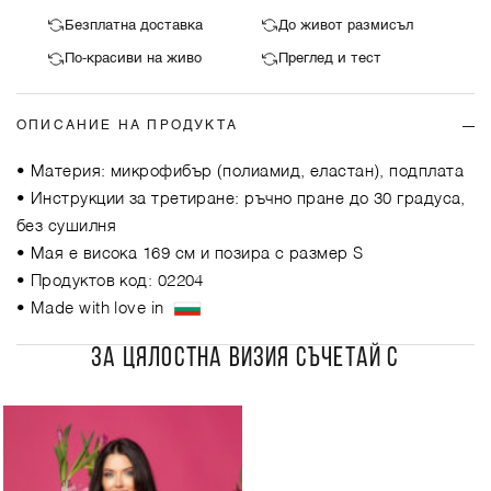
Безплатна доставка
До живот размисъл
По-красиви на живо
Преглед и тест
ОПИСАНИЕ НА ПРОДУКТА
• Материя: микрофибър (полиамид, еластан), подплата
• Инструкции за третиране: ръчно пране до 30 градуса,
без сушилня
• Мая е висока 169 см и позира с размер S
• Продуктов код: 02204
• Made with love in
ЗА ЦЯЛОСТНА ВИЗИЯ СЪЧЕТАЙ С