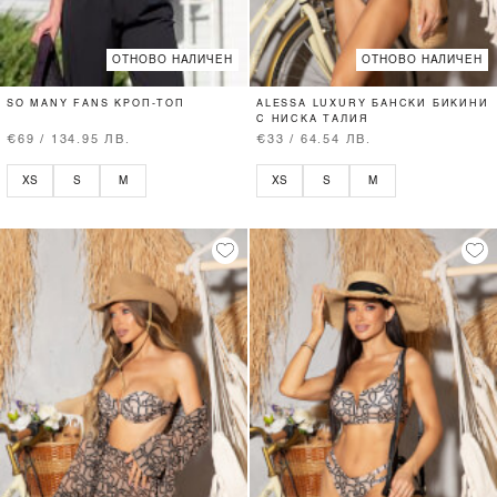
ОТНОВО НАЛИЧЕН
ОТНОВО НАЛИЧЕН
SO MANY FANS КРОП-ТОП
ALESSA LUXURY БАНСКИ БИКИНИ
С НИСКА ТАЛИЯ
€69 / 134.95 ЛВ.
€33 / 64.54 ЛВ.
XS
S
M
XS
S
M