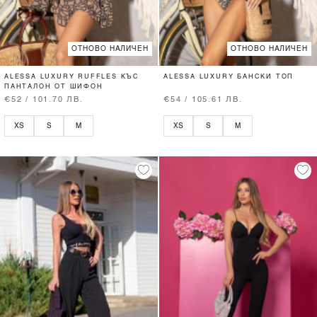
ОТНОВО НАЛИЧЕН
ОТНОВО НАЛИЧЕН
ALESSA LUXURY RUFFLES КЪС
ALESSA LUXURY БАНСКИ ТОП
ПАНТАЛОН ОТ ШИФОН
€52 / 101.70 ЛВ.
€54 / 105.61 ЛВ.
XS
S
M
XS
S
M