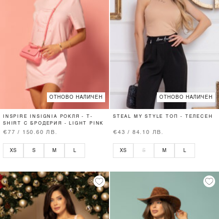
ОТНОВО НАЛИЧЕН
ОТНОВО НАЛИЧЕН
INSPIRE INSIGNIA РОКЛЯ - T-
STEAL MY STYLE ТОП - ТЕЛЕСЕН
SHIRT С БРОДЕРИЯ - LIGHT PINK
€77 / 150.60 ЛВ.
€43 / 84.10 ЛВ.
XS
S
M
L
XS
S
M
L