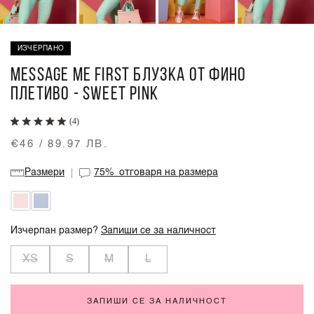
ИЗЧЕРПАНО
MESSAGE ME FIRST БЛУЗКА ОТ ФИНО
ПЛЕТИВО - SWEET PINK
(4)
€46 / 89.97 ЛВ.
Размери
75%
отговаря на размера
Изчерпан размер?
Запиши се за наличност
XS
S
M
L
ЗАПИШИ СЕ ЗА НАЛИЧНОСТ