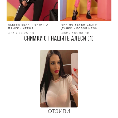
ALESSA BEAR T-SHIRT ОТ
SPRING FEVER ДЪЛГИ
A
ПАМУК - ЧЕРНА
ДЪНКИ - РОЗОВ НЕОН
П
€51 / 99.75 ЛВ.
€82 / 160.38 ЛВ.
€
СНИМКИ ОТ НАШИТЕ АЛЕСИ (1)
ОТЗИВИ