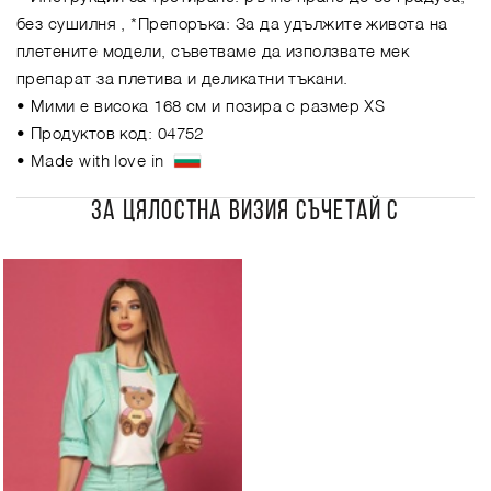
без сушилня , *Препоръка: За да удължите живота на
плетените модели, съветваме да използвате мек
препарат за плетива и деликатни тъкани.
• Мими е висока 168 см и позира с размер XS
• Продуктов код: 04752
• Made with love in
ЗА ЦЯЛОСТНА ВИЗИЯ СЪЧЕТАЙ С