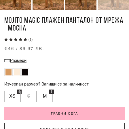
MOJITO MAGIC ПЛАЖЕН ПАНТАЛОН ОТ МРЕЖА
- MOCHA
(1)
€46 / 89.97 ЛВ.
Размери
Изчерпан размер?
Запиши се за наличност
5
5
XS
S
M
ГРАБНИ СЕГА