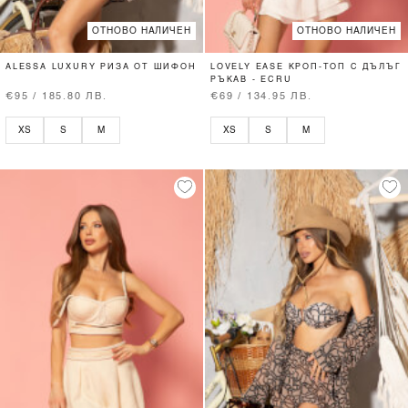
ОТНОВО НАЛИЧЕН
ОТНОВО НАЛИЧЕН
ALESSA LUXURY РИЗА ОТ ШИФОН
LOVELY EASE КРОП-ТОП С ДЪЛЪГ
РЪКАВ - ECRU
€95 / 185.80 ЛВ.
€69 / 134.95 ЛВ.
XS
S
M
XS
S
M