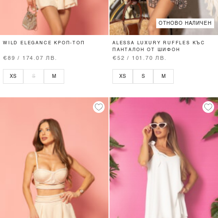
ОТНОВО НАЛИЧЕН
WILD ELEGANCE КРОП-ТОП
ALESSA LUXURY RUFFLES КЪС
ПАНТАЛОН ОТ ШИФОН
€89 / 174.07 ЛВ.
€52 / 101.70 ЛВ.
XS
S
M
XS
S
M