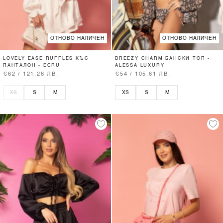
ОТНОВО НАЛИЧЕН
ОТНОВО НАЛИЧЕН
LOVELY EASE RUFFLES КЪС
BREEZY CHARM БАНСКИ ТОП -
ПАНТАЛОН - ECRU
ALESSA LUXURY
€62 / 121.26 ЛВ.
€54 / 105.61 ЛВ.
XS
S
M
XS
S
M