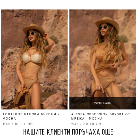
ИЗЧЕРПАНО
AQUALURE БАНСКИ БИКИНИ -
ALESSA OBSESSION БЛУЗКА ОТ
MOCHA
МРЕЖА - MOCHA
€42 / 82.14 ЛВ.
€41 / 80.19 ЛВ.
НАШИТЕ КЛИЕНТИ ПОРЪЧАХА ОЩЕ