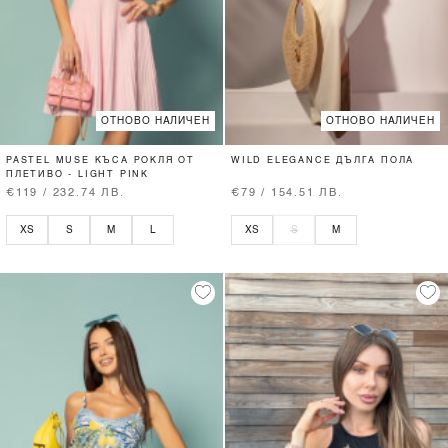
ОТНОВО НАЛИЧЕН
ОТНОВО НАЛИЧЕН
PASTEL MUSE КЪСА РОКЛЯ ОТ
WILD ELEGANCE ДЪЛГА ПОЛА
ПЛЕТИВО - LIGHT PINK
€119 / 232.74 ЛВ.
€79 / 154.51 ЛВ.
XS
S
M
L
XS
S
M