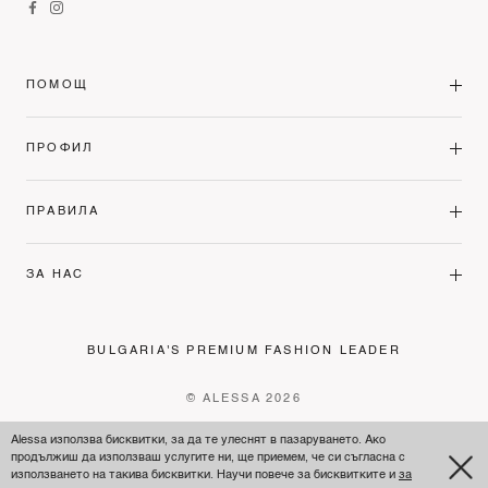
ПОМОЩ
ПРОФИЛ
ПРАВИЛА
ЗА НАС
BULGARIA'S PREMIUM FASHION LEADER
© ALESSA 2026
Alessa използва бисквитки, за да те улеснят в пазаруването. Ако
продължиш да използваш услугите ни, ще приемем, че си съгласна с
използването на такива бисквитки. Научи повече за бисквитките и
за