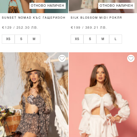
ОТНОВО НАЛИЧЕН
ОТНОВО НАЛИЧЕН
SUNSET NOMAD КЪС ГАЩЕРИЗОН
SILK BLOSSOM MIDI РОКЛЯ
€129 / 252.30 ЛВ.
€199 / 389.21 ЛВ.
XS
S
M
XS
S
M
L