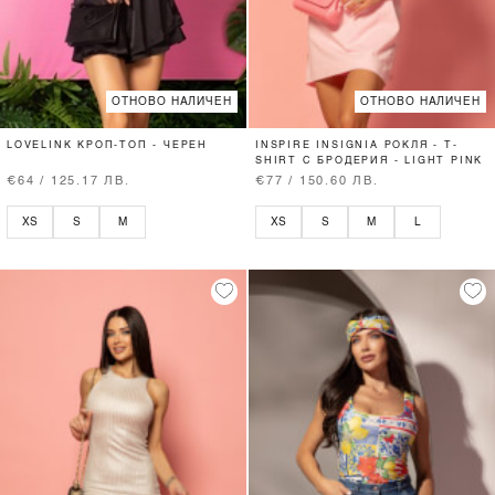
ОТНОВО НАЛИЧЕН
ОТНОВО НАЛИЧЕН
LOVELINK КРОП-ТОП - ЧЕРЕН
INSPIRE INSIGNIA РОКЛЯ - T-
SHIRT С БРОДЕРИЯ - LIGHT PINK
€64 / 125.17 ЛВ.
€77 / 150.60 ЛВ.
XS
S
M
XS
S
M
L