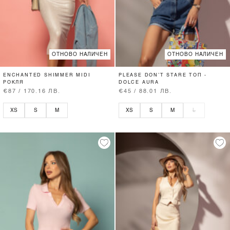
ОТНОВО НАЛИЧЕН
ОТНОВО НАЛИЧЕН
ENCHANTED SHIMMER MIDI
PLEASE DON’T STARE ТОП -
РОКЛЯ
DOLCE AURA
€87 / 170.16 ЛВ.
€45 / 88.01 ЛВ.
XS
S
M
XS
S
M
L