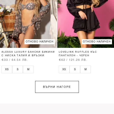
ОТНОВО НАЛИЧЕН
ОТНОВО НАЛИЧЕН
ALESSA LUXURY БАНСКИ БИКИНИ
LOVELINK RUFFLES КЪС
С НИСКА ТАЛИЯ И ВРЪЗКИ
ПАНТАЛОН - ЧЕРЕН
€33 / 64.54 ЛВ.
€62 / 121.26 ЛВ.
XS
S
M
XS
S
M
ВЪРНИ НАГОРЕ