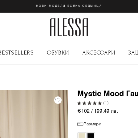
НОВИ МОДЕЛИ ВСЯКА СЕДМИЦА
BESTSELLERS
ОБУВКИ
АКСЕСОАРИ
ЗА
Mystic Mood Га
(1)
€102 / 199.49 лв.
Размери