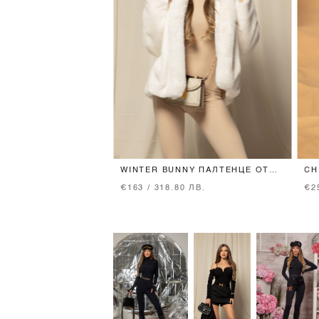
WINTER BUNNY ПАЛТЕНЦЕ ОТ
CH
ЕКО КОСЪМ - ECRU
€163 / 318.80 ЛВ.
€2