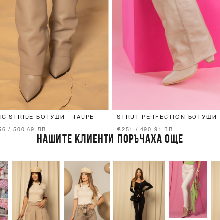
IC STRIDE БОТУШИ - TAUPE
STRUT PERFECTION БОТУШИ 
TAUPE
56 / 500.69 ЛВ.
€251 / 490.91 ЛВ.
НАШИТЕ КЛИЕНТИ ПОРЪЧАХА ОЩЕ