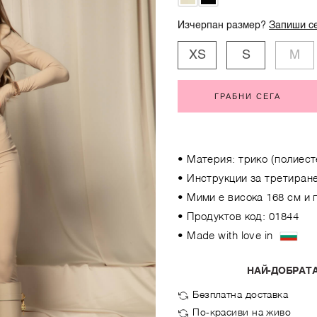
Изчерпан размер?
Запиши се
XS
S
M
ГРАБНИ СЕГА
• Материя: трико (полиест
• Инструкции за третиране
• Мими е висока 168 см и 
• Продуктов код: 01844
• Made with love in
НАЙ-ДОБРАТА
Безплатна доставка
По-красиви на живо