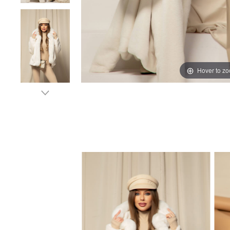
Hover to z