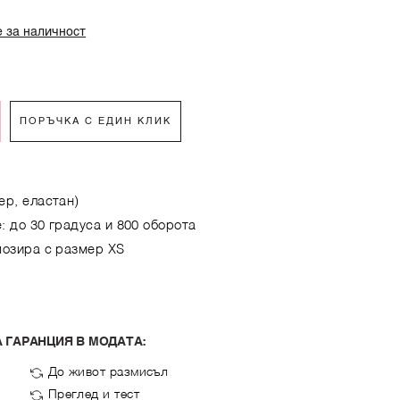
 за наличност
ПОРЪЧКА С ЕДИН КЛИК
ер, еластан)
: до 30 градуса и 800 оборота
позира с размер XS
 ГАРАНЦИЯ В МОДАТА:
До живот размисъл
Преглед и тест