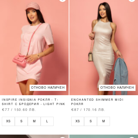
ОТНОВО НАЛИЧЕН
ОТНОВО НАЛИЧЕН
INSPIRE INSIGNIA РОКЛЯ - T-
ENCHANTED SHIMMER MIDI
SHIRT С БРОДЕРИЯ - LIGHT PINK
РОКЛЯ
€77 / 150.60 ЛВ.
€87 / 170.16 ЛВ.
XS
S
M
L
XS
S
M