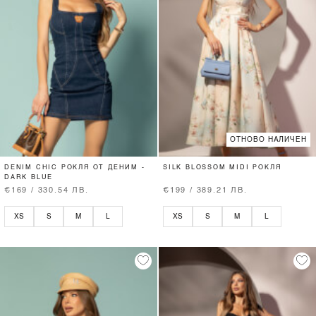
ОТНОВО НАЛИЧЕН
DENIM CHIC РОКЛЯ ОТ ДЕНИМ -
SILK BLOSSOM MIDI РОКЛЯ
DARK BLUE
€169 / 330.54 ЛВ.
€199 / 389.21 ЛВ.
XS
S
M
L
XS
S
M
L