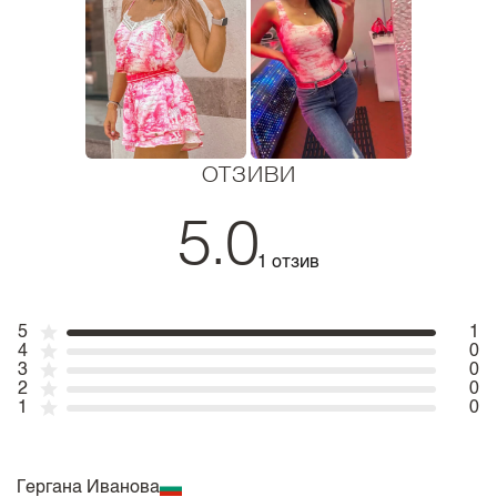
ОТЗИВИ
5.0
1 отзив
5
1
4
0
3
0
2
0
1
0
Гергана Иванова