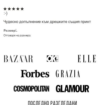
:-)
Чудесно допълнение към дрешките същия принт
Размер
L
Отговаря на размера
ПОСЛЕДНО РАЗГЛЕДАНИ