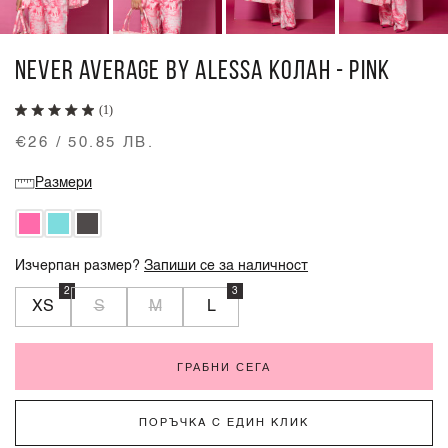
NEVER AVERAGE BY ALESSA КОЛАН - PINK
(1)
€26 / 50.85 ЛВ.
Размери
Изчерпан размер?
Запиши се за наличност
2
3
XS
S
M
L
ГРАБНИ СЕГА
ПОРЪЧКА С ЕДИН КЛИК