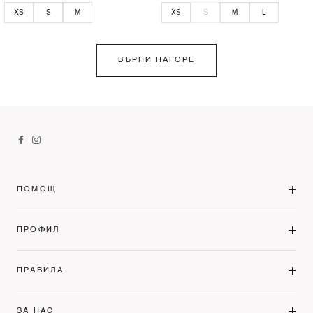
XS
S
M
XS
S
M
L
ВЪРНИ НАГОРЕ
ПОМОЩ
ПРОФИЛ
ПРАВИЛА
ЗА НАС