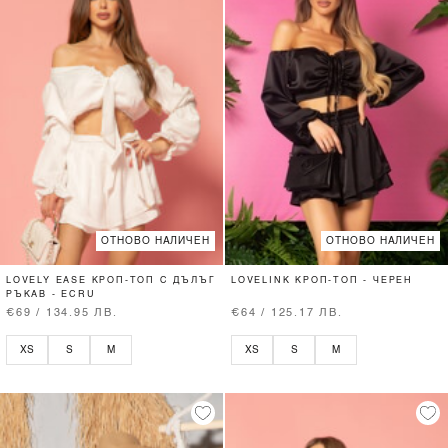
ОТНОВО НАЛИЧЕН
ОТНОВО НАЛИЧЕН
LOVELY EASE КРОП-ТОП С ДЪЛЪГ
LOVELINK КРОП-ТОП - ЧЕРЕН
РЪКАВ - ECRU
€69 / 134.95 ЛВ.
€64 / 125.17 ЛВ.
XS
S
M
XS
S
M