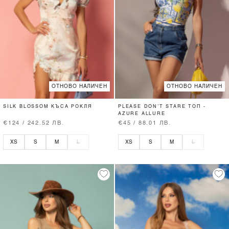
ОТНОВО НАЛИЧЕН
ОТНОВО НАЛИЧЕН
SILK BLOSSOM КЪСА РОКЛЯ
PLEASE DON’T STARE ТОП -
AZURE ALLURE
€124 / 242.52 ЛВ.
€45 / 88.01 ЛВ.
XS
S
M
L
XS
S
M
L