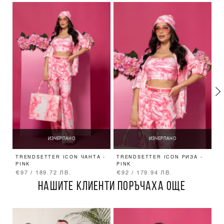
ИЗЧЕРПАНО
ИЗЧЕРПАНО
TRENDSETTER ICON ЧАНТА -
TRENDSETTER ICON РИЗА -
T
PINK
PINK
P
€97 / 189.72 ЛВ.
€92 / 179.94 ЛВ.
€
НАШИТЕ КЛИЕНТИ ПОРЪЧАХА ОЩЕ