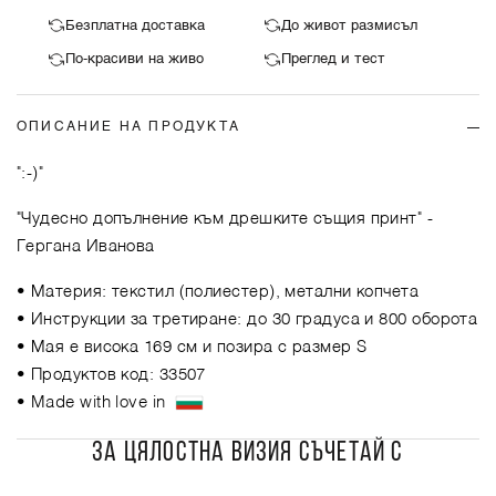
Безплатна доставка
До живот размисъл
По-красиви на живо
Преглед и тест
ОПИСАНИЕ НА ПРОДУКТА
":-)"
"Чудесно допълнение към дрешките същия принт"
-
Гергана Иванова
• Материя: текстил (полиестер), метални копчета
• Инструкции за третиране: до 30 градуса и 800 оборота
• Мая е висока 169 см и позира с размер S
• Продуктов код: 33507
• Made with love in
ЗА ЦЯЛОСТНА ВИЗИЯ СЪЧЕТАЙ С