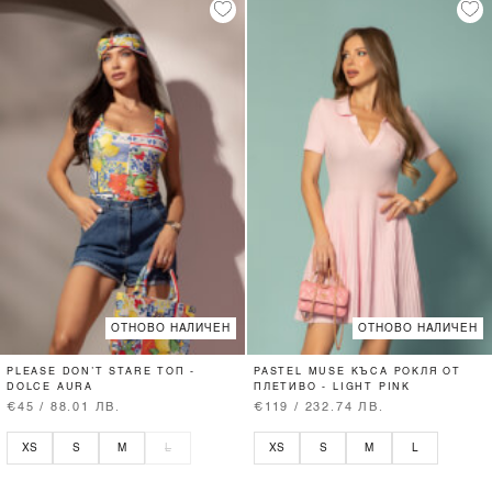
ОТНОВО НАЛИЧЕН
ОТНОВО НАЛИЧЕН
PLEASE DON’T STARE ТОП -
PASTEL MUSE КЪСА РОКЛЯ ОТ
DOLCE AURA
ПЛЕТИВО - LIGHT PINK
€45 / 88.01 ЛВ.
€119 / 232.74 ЛВ.
XS
S
M
L
XS
S
M
L