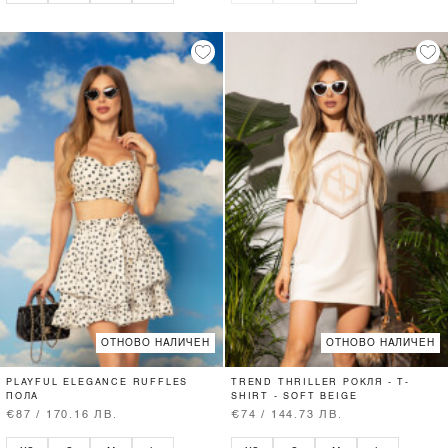
ОТНОВО НАЛИЧЕН
ОТНОВО НАЛИЧЕН
PLAYFUL ELEGANCE RUFFLES
TREND THRILLER РОКЛЯ - T-
ПОЛА
SHIRT - SOFT BEIGE
€87 / 170.16 ЛВ.
€74 / 144.73 ЛВ.