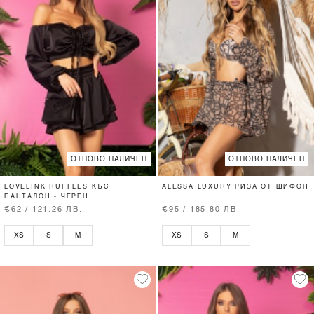
ОТНОВО НАЛИЧЕН
ОТНОВО НАЛИЧЕН
LOVELINK RUFFLES КЪС
ALESSA LUXURY РИЗА ОТ ШИФОН
ПАНТАЛОН - ЧЕРЕН
€62 / 121.26 ЛВ.
€95 / 185.80 ЛВ.
XS
S
M
XS
S
M