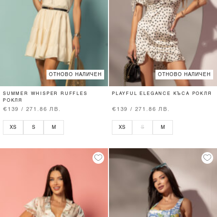
ОТНОВО НАЛИЧЕН
ОТНОВО НАЛИЧЕН
SUMMER WHISPER RUFFLES
PLAYFUL ELEGANCE КЪСА РОКЛЯ
РОКЛЯ
€139 / 271.86 ЛВ.
€139 / 271.86 ЛВ.
XS
S
M
XS
S
M