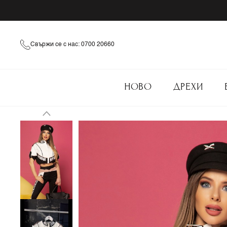
Свържи се с нас: 0700 20660
НОВО
ДРЕХИ