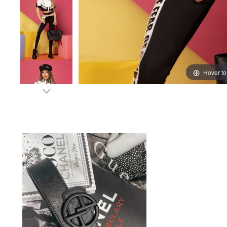
Hover t