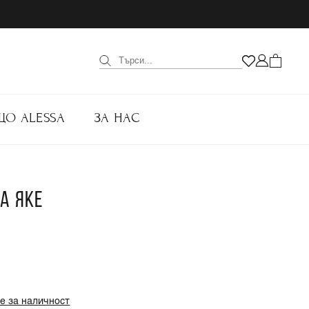
ЩО ALESSA
ЗА НАС
A ЯКЕ
е за наличност