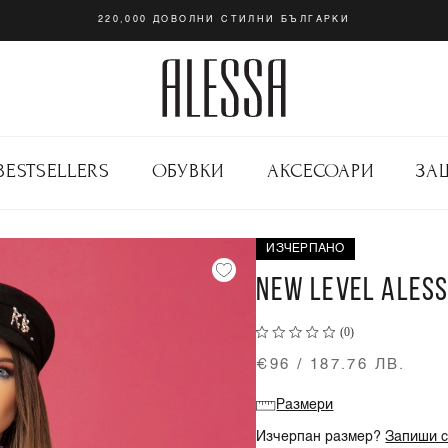
220,000 ДОВОЛНИ СТИЛНИ БЪЛГАРКИ
BESTSELLERS
ОБУВКИ
АКСЕСОАРИ
ЗА
ИЗЧЕРПАНО
NEW LEVEL ALESS
(0)
€96 / 187.76 ЛВ.
Размери
Изчерпан размер?
Запиши с