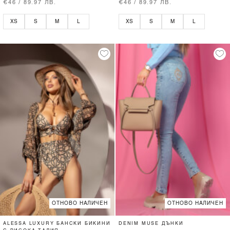
€46 / 89.97 ЛВ.
€46 / 89.97 ЛВ.
XS
S
M
L
XS
S
M
L
ОТНОВО НАЛИЧЕН
ОТНОВО НАЛИЧЕН
ALESSA LUXURY БАНСКИ БИКИНИ
DENIM MUSE ДЪНКИ