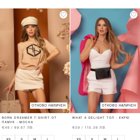
ОТНОВО НАЛИЧЕН
ОТНОВО НАЛИЧЕН
BORN DREAMER T-SHIRT ОТ
WHAT A DELIGHT ТОП - ЕКРЮ
ПАМУК - MOCHA
€46 / 89.97 ЛВ.
€59 / 115.39 ЛВ.
XS
S
M
L
XS
S
M
L