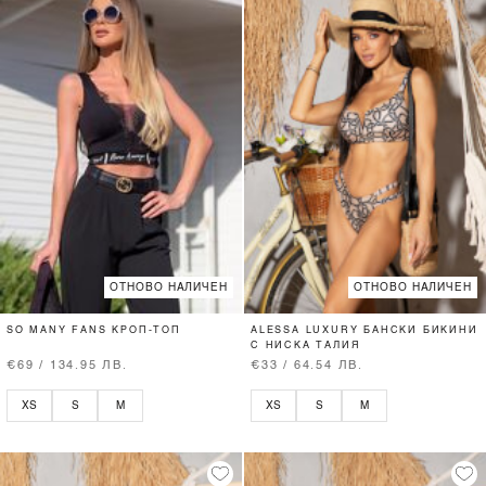
ОТНОВО НАЛИЧЕН
ОТНОВО НАЛИЧЕН
SO MANY FANS КРОП-ТОП
ALESSA LUXURY БАНСКИ БИКИНИ
С НИСКА ТАЛИЯ
€69 / 134.95 ЛВ.
€33 / 64.54 ЛВ.
XS
S
M
XS
S
M