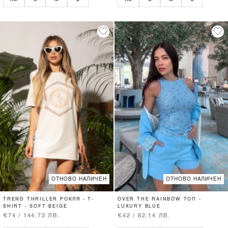
ОТНОВО НАЛИЧЕН
ОТНОВО НАЛИЧЕН
TREND THRILLER РОКЛЯ - T-
OVER THE RAINBOW ТОП -
SHIRT - SOFT BEIGE
LUXURY BLUE
€74 / 144.73 ЛВ.
€42 / 82.14 ЛВ.