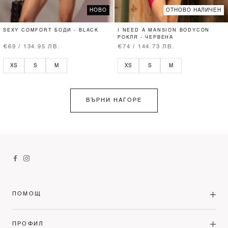
НОВО
ОТНОВО НАЛИЧЕН
SEXY COMFORT БОДИ - BLACK
I NEED A MANSION BODYCON
РОКЛЯ - ЧЕРВЕНА
€69 / 134.95 ЛВ.
€74 / 144.73 ЛВ.
XS
S
M
XS
S
M
ВЪРНИ НАГОРЕ
ПОМОЩ
ПРОФИЛ