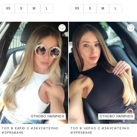
XS
S
M
L
XS
S
M
L
ОТНОВО НАЛИЧЕН
ОТНОВО НАЛИЧЕН
ТОП В ЕКРЮ С ИЗКУСИТЕЛНО
ТОП В ЧЕРНО С ИЗКУСИТЕЛНО
ИЗРЯЗВАНЕ
ИЗРЯЗВАНЕ