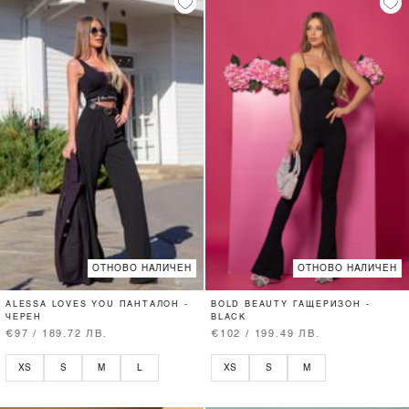
ОТНОВО НАЛИЧЕН
ОТНОВО НАЛИЧЕН
ALESSA LOVES YOU ПАНТАЛОН -
BOLD BEAUTY ГАЩЕРИЗОН -
ЧЕРЕН
BLACK
€97 / 189.72 ЛВ.
€102 / 199.49 ЛВ.
XS
S
M
L
XS
S
M