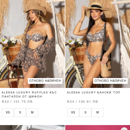
ОТНОВО НАЛИЧЕН
ОТНОВО НАЛИЧЕН
ALESSA LUXURY RUFFLES КЪС
ALESSA LUXURY БАНСКИ ТОП
ПАНТАЛОН ОТ ШИФОН
€52 / 101.70 ЛВ.
€54 / 105.61 ЛВ.
XS
S
M
XS
S
M