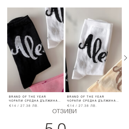
BRAND OF THE YEAR
BRAND OF THE YEAR
F
ЧОРАПИ СРЕДНА ДЪЛЖИНА -
ЧОРАПИ СРЕДНА ДЪЛЖИНА -
А
BLACK
ECRU
€14 / 27.38 ЛВ.
€14 / 27.38 ЛВ.
€
ОТЗИВИ