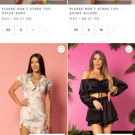
PLEASE DON’T STARE ТОП -
PLEASE DON’T STARE ТОП -
DOLCE AURA
AZURE ALLURE
€45 / 88.01 ЛВ.
€45 / 88.01 ЛВ.
XS
S
M
L
XS
S
M
L