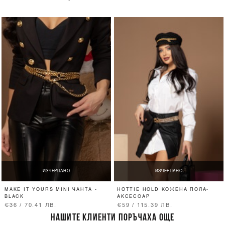
ИЗЧЕРПАНО
ИЗЧЕРПАНО
MAKE IT YOURS MINI ЧАНТА -
HOTTIE HOLD КОЖЕНА ПОЛА-
BLACK
АКСЕСОАР
€36 / 70.41 ЛВ.
€59 / 115.39 ЛВ.
НАШИТЕ КЛИЕНТИ ПОРЪЧАХА ОЩЕ