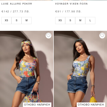
LUXE ALLURE РОКЛЯ
VOYAGER VIXEN ПОЛА
€142 / 277.73 ЛВ.
€91 / 177.98 ЛВ.
XS
S
M
XS
S
M
L
ОТНОВО НАЛИЧЕН
ОТНОВО НАЛИЧЕН