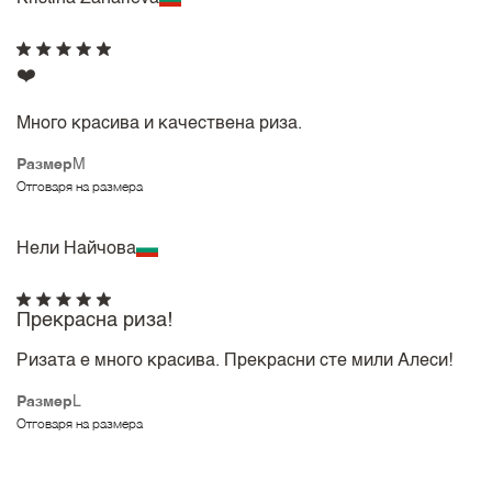
❤️
Много красива и качествена риза.
Размер
M
Отговаря на размера
Нели Найчова
Прекрасна риза!
Ризата е много красива. Прекрасни сте мили Алеси!
Размер
L
Отговаря на размера