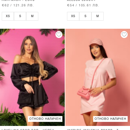
ПАНТАЛОН - ECRU
ALESSA LUXURY
€62 / 121.26 ЛВ.
€54 / 105.61 ЛВ.
XS
S
M
XS
S
M
ОТНОВО НАЛИЧЕН
ОТНОВО НАЛИЧЕН