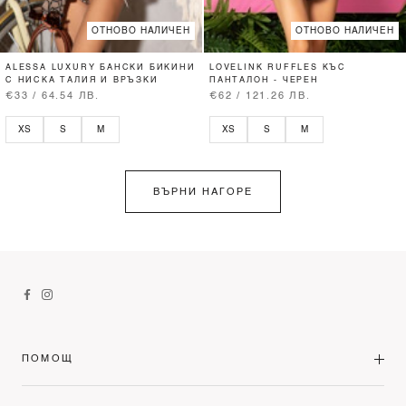
ОТНОВО НАЛИЧЕН
ОТНОВО НАЛИЧЕН
ALESSA LUXURY БАНСКИ БИКИНИ
LOVELINK RUFFLES КЪС
С НИСКА ТАЛИЯ И ВРЪЗКИ
ПАНТАЛОН - ЧЕРЕН
€33 / 64.54 ЛВ.
€62 / 121.26 ЛВ.
XS
S
M
XS
S
M
ВЪРНИ НАГОРЕ
ПОМОЩ