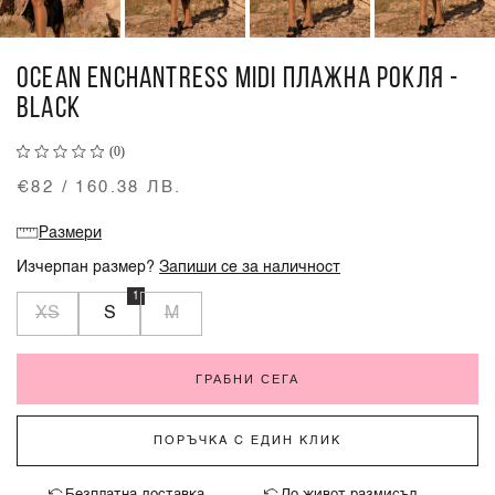
OCEAN ENCHANTRESS MIDI ПЛАЖНА РОКЛЯ -
BLACK
(0)
€82 / 160.38 ЛВ.
Размери
Изчерпан размер?
Запиши се за наличност
1
XS
S
M
ГРАБНИ СЕГА
ПОРЪЧКА С ЕДИН КЛИК
Безплатна доставка
До живот размисъл