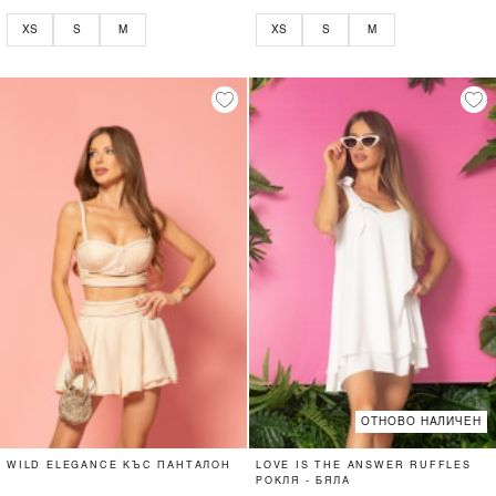
XS
S
M
XS
S
M
ОТНОВО НАЛИЧЕН
WILD ELEGANCE КЪС ПАНТАЛОН
LOVE IS THE ANSWER RUFFLES
РОКЛЯ - БЯЛА