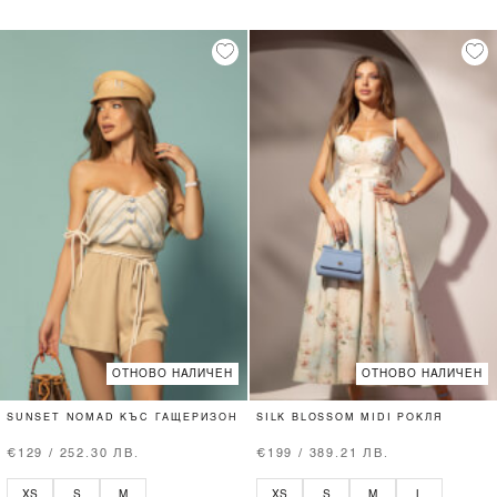
ОТНОВО НАЛИЧЕН
ОТНОВО НАЛИЧЕН
SUNSET NOMAD КЪС ГАЩЕРИЗОН
SILK BLOSSOM MIDI РОКЛЯ
€129 / 252.30 ЛВ.
€199 / 389.21 ЛВ.
XS
S
M
XS
S
M
L