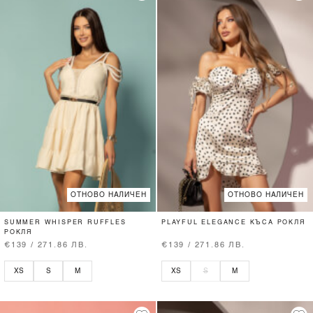
ОТНОВО НАЛИЧЕН
ОТНОВО НАЛИЧЕН
SUMMER WHISPER RUFFLES
PLAYFUL ELEGANCE КЪСА РОКЛЯ
РОКЛЯ
€139 / 271.86 ЛВ.
€139 / 271.86 ЛВ.
XS
S
M
XS
S
M