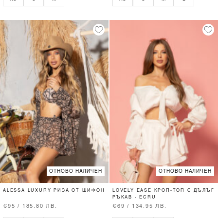
ОТНОВО НАЛИЧЕН
ОТНОВО НАЛИЧЕН
ALESSA LUXURY РИЗА ОТ ШИФОН
LOVELY EASE КРОП-ТОП С ДЪЛЪГ
РЪКАВ - ECRU
€95 / 185.80 ЛВ.
€69 / 134.95 ЛВ.