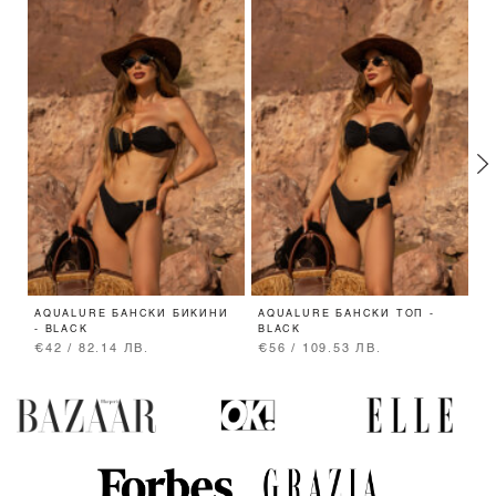
AQUALURE БАНСКИ БИКИНИ
AQUALURE БАНСКИ ТОП -
P
- BLACK
BLACK
-
€42 / 82.14 ЛВ.
€56 / 109.53 ЛВ.
€