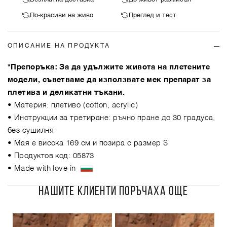
По-красиви на живо
Преглед и тест
ОПИСАНИЕ НА ПРОДУКТА
*Препоръка: За да удължите живота на плетените
модели, съветваме да използвате мек препарат за
плетива и деликатни тъкани.
• Материя: плетиво (cotton, acrylic)
• Инструкции за третиране: ръчно пране до 30 градуса,
без сушилня
• Мая е висока 169 см и позира с размер S
• Продуктов код: 05873
• Made with love in
НАШИТЕ КЛИЕНТИ ПОРЪЧАХА ОЩЕ