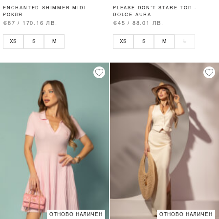
ENCHANTED SHIMMER MIDI
PLEASE DON’T STARE ТОП -
РОКЛЯ
DOLCE AURA
€87 / 170.16 ЛВ.
€45 / 88.01 ЛВ.
XS
S
M
XS
S
M
L
ОТНОВО НАЛИЧЕН
ОТНОВО НАЛИЧЕН