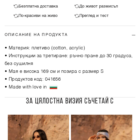
Безплатна доставка
До живот размисъл
По-красиви на живо
Преглед и тест
ОПИСАНИЕ НА ПРОДУКТА
• Материя: плетиво (cotton, acrylic)
• Инструкции за третиране: ръчно пране до 30 градуса,
без сушилня
• Мая е висока 169 см и позира с размер S
• Продуктов код: 041656
• Made with love in
ЗА ЦЯЛОСТНА ВИЗИЯ СЪЧЕТАЙ С