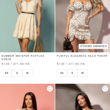
ОТНОВО НАЛИЧЕН
SUMMER WHISPER RUFFLES
PLAYFUL ELEGANCE КЪСА РОКЛЯ
РОКЛЯ
€139 / 271.86 ЛВ.
€139 / 271.86 ЛВ.
XS
S
M
XS
S
M