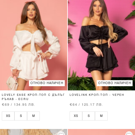
ОТНОВО НАЛИЧЕН
ОТНОВО НАЛИЧЕН
LOVELY EASE КРОП-ТОП С ДЪЛЪГ
LOVELINK КРОП-ТОП - ЧЕРЕН
РЪКАВ - ECRU
€69 / 134.95 ЛВ.
€64 / 125.17 ЛВ.
XS
S
M
XS
S
M