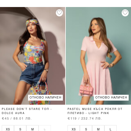
ОТНОВО НАЛИЧЕН
ОТНОВО НАЛИЧЕН
PLEASE DON’T STARE ТОП -
PASTEL MUSE КЪСА РОКЛЯ ОТ
DOLCE AURA
ПЛЕТИВО - LIGHT PINK
€45 / 88.01 ЛВ.
€119 / 232.74 ЛВ.
XS
S
M
L
XS
S
M
L