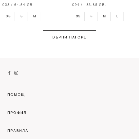
€33 / 64.54 ЛВ.
€94 / 183.85 ЛВ.
XS
S
M
XS
S
M
L
ВЪРНИ НАГОРЕ
ПОМОЩ
ПРОФИЛ
ПРАВИЛА