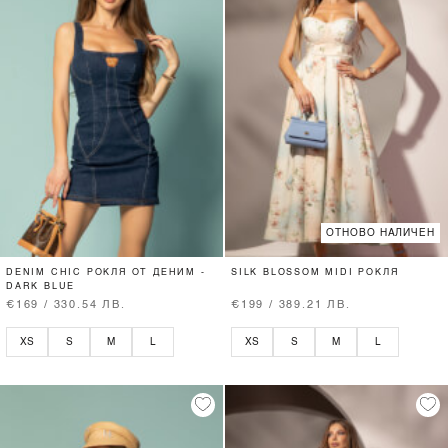
ОТНОВО НАЛИЧЕН
DENIM CHIC РОКЛЯ ОТ ДЕНИМ -
SILK BLOSSOM MIDI РОКЛЯ
DARK BLUE
€169 / 330.54 ЛВ.
€199 / 389.21 ЛВ.
XS
S
M
L
XS
S
M
L