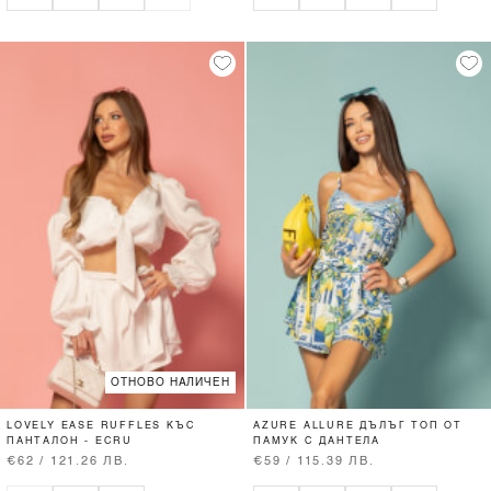
ОТНОВО НАЛИЧЕН
LOVELY EASE RUFFLES КЪС
AZURE ALLURE ДЪЛЪГ ТОП ОТ
ПАНТАЛОН - ECRU
ПАМУК С ДАНТЕЛА
€62 / 121.26 ЛВ.
€59 / 115.39 ЛВ.