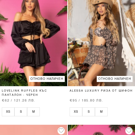
ОТНОВО НАЛИЧЕН
ОТНОВО НАЛИЧЕН
LOVELINK RUFFLES КЪС
ALESSA LUXURY РИЗА ОТ ШИФОН
ПАНТАЛОН - ЧЕРЕН
€62 / 121.26 ЛВ.
€95 / 185.80 ЛВ.
XS
S
M
XS
S
M