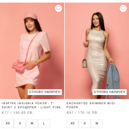
ОТНОВО НАЛИЧЕН
ОТНОВО НАЛИЧЕН
INSPIRE INSIGNIA РОКЛЯ - T-
ENCHANTED SHIMMER MIDI
SHIRT С БРОДЕРИЯ - LIGHT PINK
РОКЛЯ
€77 / 150.60 ЛВ.
€87 / 170.16 ЛВ.
XS
S
M
L
XS
S
M