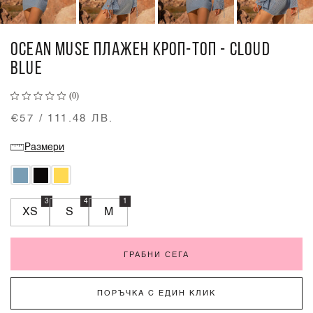
OCEAN MUSE ПЛАЖЕН КРОП-ТОП - CLOUD
BLUE
(0)
€57 / 111.48 ЛВ.
Размери
3
4
1
XS
S
M
ГРАБНИ СЕГА
ПОРЪЧКА С ЕДИН КЛИК