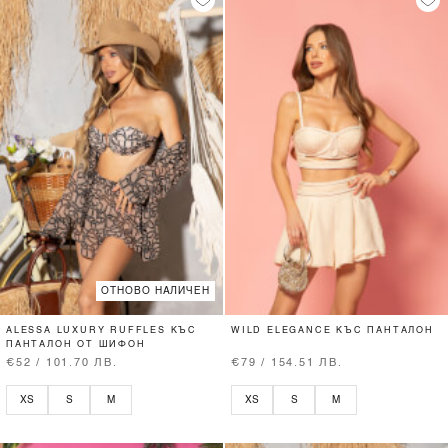
ОТНОВО НАЛИЧЕН
ALESSA LUXURY RUFFLES КЪС
WILD ELEGANCE КЪС ПАНТАЛОН
ПАНТАЛОН ОТ ШИФОН
€52 / 101.70 ЛВ.
€79 / 154.51 ЛВ.
XS
S
M
XS
S
M