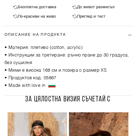
Безплатна доставка
До живот размисъл
По-красиви на живо
Преглед и тест
ОПИСАНИЕ НА ПРОДУКТА
• Материя: плетиво (cotton, acrylic)
• Инструкции за третиране: ръчно пране до 30 градуса,
без сушилня
• Мими е висока 168 см и позира с размер XS
• Продуктов код: 05867
• Made with love in
ЗА ЦЯЛОСТНА ВИЗИЯ СЪЧЕТАЙ С