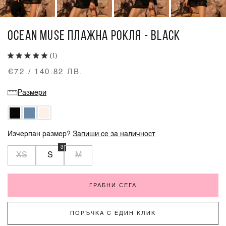
OCEAN MUSE ПЛАЖНА РОКЛЯ - BLACK
(1)
€72 / 140.82 ЛВ.
Размери
Изчерпан размер?
Запиши се за наличност
3
XS
S
M
ГРАБНИ СЕГА
ПОРЪЧКА С ЕДИН КЛИК