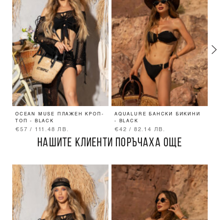
OCEAN MUSE ПЛАЖЕН КРОП-
AQUALURE БАНСКИ БИКИНИ
A
ТОП - BLACK
- BLACK
B
€57 / 111.48 ЛВ.
€42 / 82.14 ЛВ.
€
НАШИТЕ КЛИЕНТИ ПОРЪЧАХА ОЩЕ